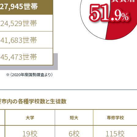
27,945世帯
24,529世帯
41,683世帯
45,473世帯
※（2020年度国勢謂査より）
屋市内の各種学校数と生徒数
大学
短大
専修学校
19校
6校
115校