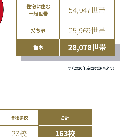
住宅に住む
54,047世帯
一般世帯
25,969世帯
持ち家
28,078世帯
借家
※（2020年度国勢調査より）
各種学校
合計
23校
163校