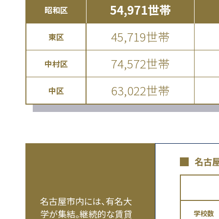
54,971世帯
昭和区
45,719世帯
東区
74,572世帯
中村区
63,022世帯
中区
名古
名古屋市内には、有名大
学が集結。継続的な賃貸
学校数