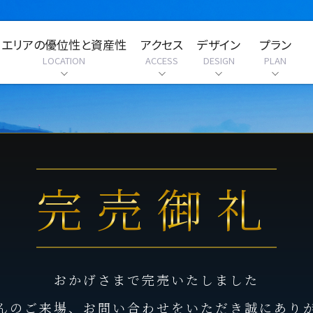
エリアの優位性と資産性
アクセス
デザイン
プラン
LOCATION
ACCESS
DESIGN
PLAN
完売御礼
おかげさまで完売いたしました
んのご来場、お問い合わせをいただき誠にあり