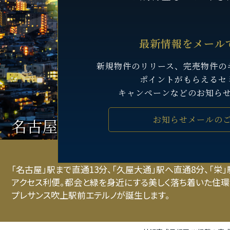
最新情報をメール
新規物件のリリース、完売物件の
ポイントがもらえるセ
キャンペーンなどのお知ら
お知らせメールの
名古屋を住みこなす機動力
「名古屋」駅まで直通13分、「久屋大通」駅へ直通8分、「栄
アクセス利便。都会と緑を身近にする美しく落ち着いた住環
プレサンス吹上駅前エテルノが誕生します。