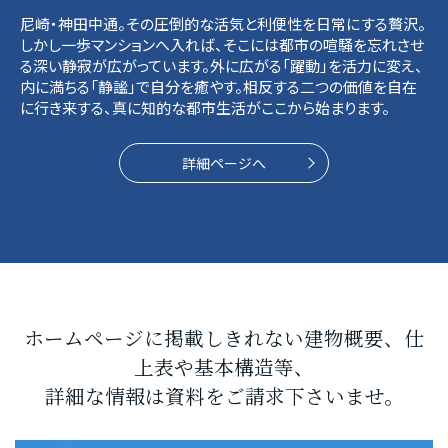
尼崎・神田中通。その圧倒的な活気と利便性を日常にする贅沢。
しかし一歩マンションへ入れば、そこには都市の喧騒を忘れさせ
る深い静寂が広がっています。外に広がる「躍動」を活力に変え、
内に満ちる「静謐」で自分を癒やす。相反する二つの価値を自在
に行き来する、真に知的な都市生活がここから始まります。
詳細ページへ
ホームページに掲載しきれない建物概要、仕
上表や基本構造等、
詳細な情報は資料をご請求下さいませ。