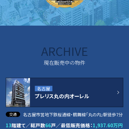
ARCHIVE
現在販売中の物件
名古屋
プレリス丸の内オーレル
名古屋市営地下鉄桜通線・鶴舞線「丸の内」駅徒歩7分
13
階建て／総戸数
66
戸／最低販売価格：
1,937.60万円