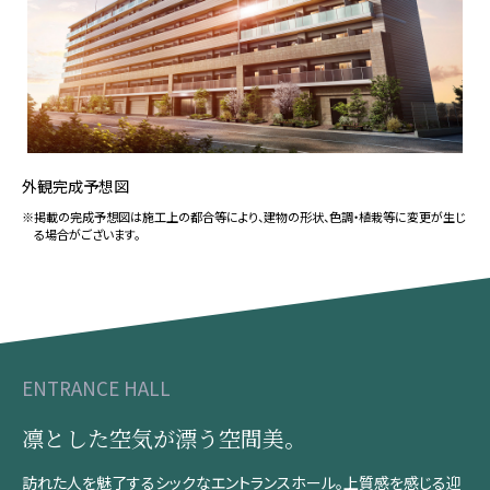
外観完成予想図
※掲載の完成予想図は施工上の都合等により、建物の形状、色調・植栽等に変更が生じ
る場合がございます。
ENTRANCE HALL
凛とした空気が漂う空間美。
訪れた人を魅了するシックなエントランスホール。
上質感を感じる迎