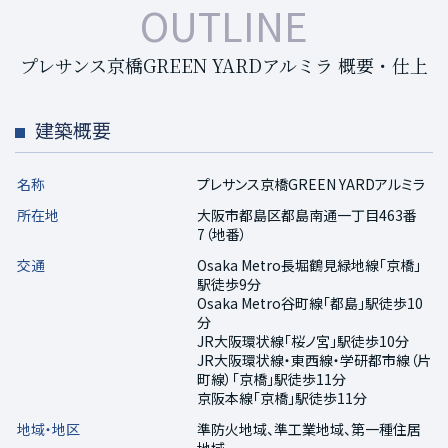
OUTLINE
プレサンス京橋GREEN YARDアルミラ 概要・仕上
建築概要
名称
プレサンス京橋GREEN YARDアルミラ
所在地
大阪市都島区都島南通一丁目463番
7（地番）
交通
Osaka Metro長堀鶴見緑地線「京橋」
駅徒歩9分
Osaka Metro谷町線「都島」駅徒歩10
分
JR大阪環状線「桜ノ宮」駅徒歩10分
JR大阪環状線・東西線・学研都市線（片
町線）｢京橋」駅徒歩11分
京阪本線「京橋」駅徒歩11分
地域・地区
準防火地域、準工業地域、第一種住居