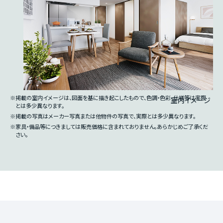
※掲載の室内イメージは、図面を基に描き起こしたもので、色調・色彩・仕様等は実際
室内イメージ
とは多少異なります。
※掲載の写真はメーカー写真または他物件の写真で、実際とは多少異なります。
※家具・備品等につきましては販売価格に含まれておりません。あらかじめご了承くだ
さい。