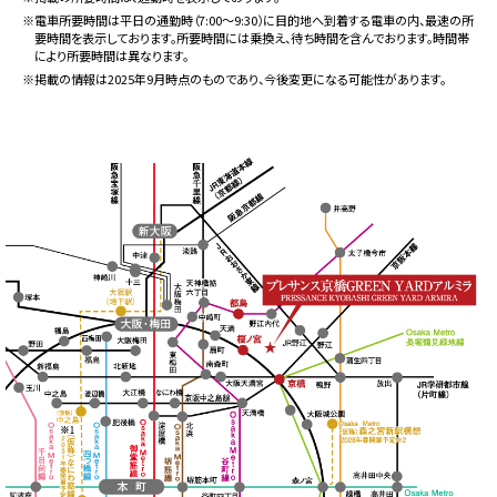
※電車所要時間は平日の通勤時（7:00〜9:30）に目的地へ到着する電車の内、最速の所
要時間を表示しております。所要時間には乗換え、待ち時間を含んでおります。時間帯
により所要時間は異なります。
※掲載の情報は2025年9月時点のものであり、今後変更になる可能性があります。