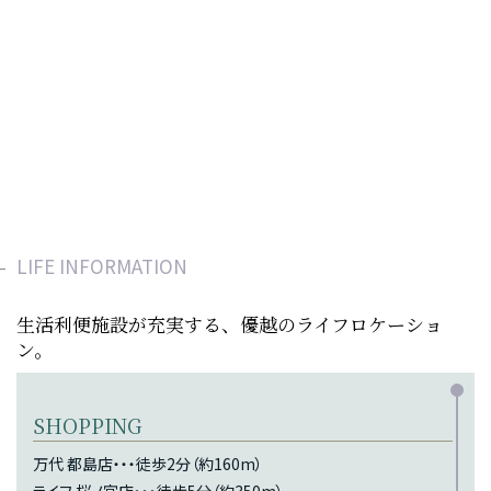
LIFE INFORMATION
生活利便施設が充実する、優越のライフロケーショ
ン。
SHOPPING
万代 都島店・・・徒歩2分（約160m）