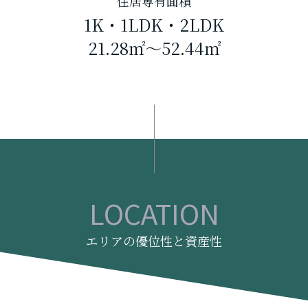
住居専有面積
1K・1LDK・2LDK
21.28㎡～52.44㎡
LOCATION
エリアの優位性と資産性