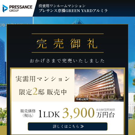
投資用ワンルームマンション
プレサンス
京橋GREEN YARDアルミラ
完売御礼
おかげさまで完売いたしました