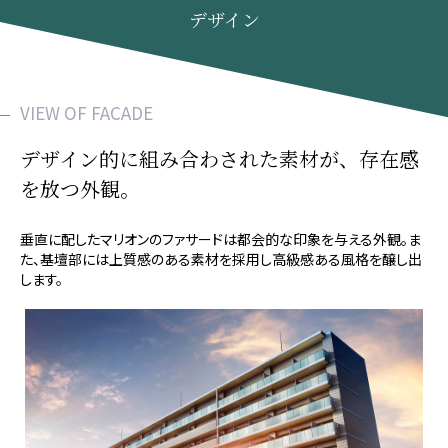
デザイン
VIEW OF FACADE
デザイン的に組み合わされた素材が、
存在感
を放つ外観。
垂直に配したマリオンのファサードは都会的な印象を与える外観。ま
た、基壇部には上質感のある素材を採用し高級感ある風格を醸し出
します。