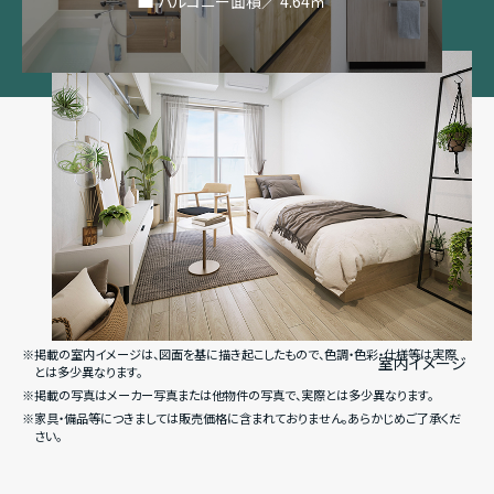
バルコニー面積／ 4.64㎡
※掲載の室内イメージは、図面を基に描き起こしたもので、色調・色彩・仕様等は実際
室内イメージ
とは多少異なります。
※掲載の写真はメーカー写真または他物件の写真で、実際とは多少異なります。
※家具・備品等につきましては販売価格に含まれておりません。あらかじめご了承くだ
さい。