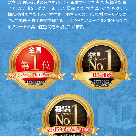
に立って住み心地の良さをとことん追求すると同時に、永続的な資
産としてご満足いただけるよう品質面についても高い基準をクリア。
構造や耐久性などの基本性能はもちろんのこと、素材やデザインに
ついても細部まで検討を繰り返し、くつろぎとステイタスを実感でき
るグレードの高い住空間を実現しています。