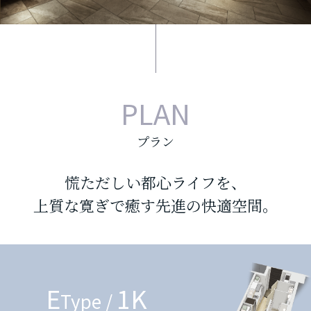
PLAN
プラン
慌ただしい都心ライフを、
上質な寛ぎで癒す先進の快適空間。
E
1K
Type /