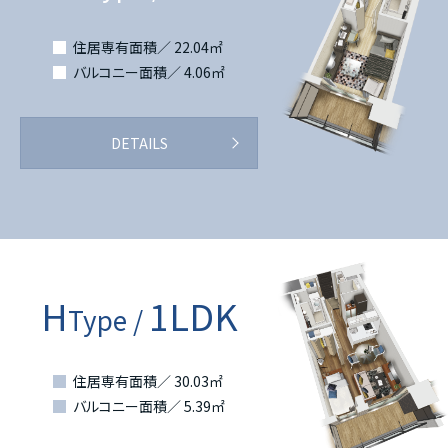
住居専有面積／ 22.04㎡
バルコニー面積／ 4.06㎡
DETAILS
H
1LDK
Type /
住居専有面積／ 30.03㎡
バルコニー面積／ 5.39㎡