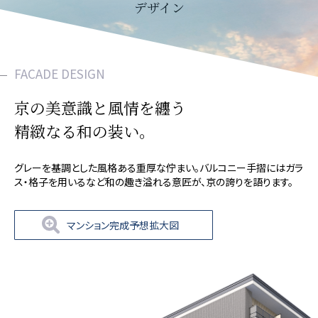
デザイン
FACADE DESIGN
京の美意識と風情を纏う
精緻なる和の装い。
グレーを基調とした風格ある重厚な佇まい。バルコニー手摺にはガラ
ス・格子を用いるなど和の趣き溢れる意匠が、京の誇りを語ります。
マンション完成予想拡大図