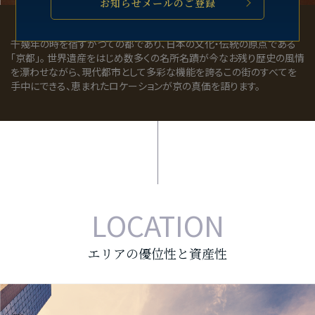
お知らせメールのご登録
千幾年の時を宿すかつての都であり、日本の文化・伝統の原点である
「京都」。 世界遺産をはじめ数多くの名所名蹟が今なお残り歴史の風情
を漂わせながら、現代都市として多彩な機能を誇るこの街のすべてを
手中にできる、恵まれたロケーションが京の真価を語ります。
LOCATION
エリアの優位性と資産性