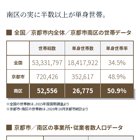
南区の実に半数以上が単身世帯。
全国／京都市内全体／京都市南区の世帯データ
世帯総数
単身世帯数
単身世帯率
53,331,797
18,417,922
34.5%
全国
720,426
352,617
48.9%
京都市
52,556
26,775
50.9%
南区
※全国の世帯数は、2015年度国勢調査より
※京都市・南区の世帯数は、2020年10月京都市統計より
京都市／南区の事業所・従業者数人口データ