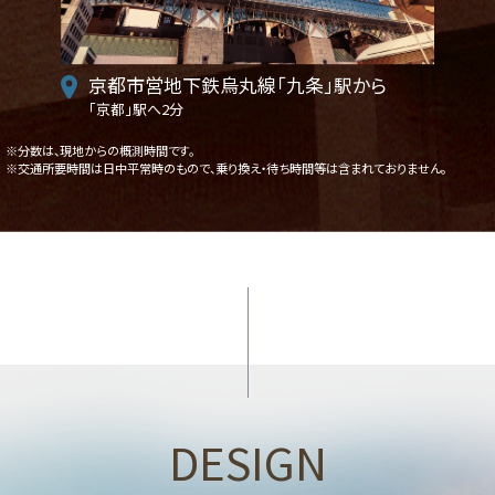
京都市営地下鉄烏丸線「九条」駅から
「京都」駅へ2分
※分数は、現地からの概測時間です。
※交通所要時間は日中平常時のもので、乗り換え・待ち時間等は含まれておりません。
DESIGN