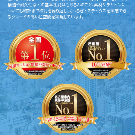
構造や耐久性などの基本性能はもちろんのこと、素材やデザインに
ついても細部まで検討を繰り返し、くつろぎとステイタスを実感でき
るグレードの高い住空間を実現しています。