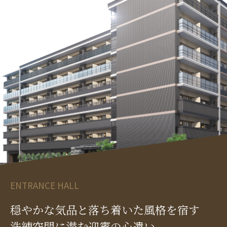
ENTRANCE HALL
穏やかな気品と落ち着いた風格を宿す
洗練空間に潜む迎賓の心遣い。