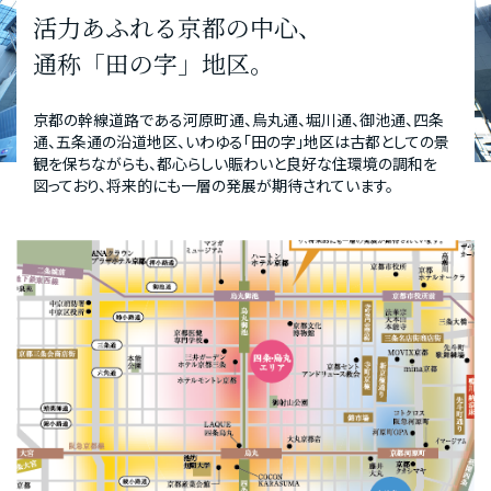
活力あふれる京都の中心、
通称「田の字」地区。
京都の幹線道路である河原町通、烏丸通、堀川通、御池通、四条
通、五条通の沿道地区、いわゆる「田の字」地区は古都としての景
観を保ちながらも、都心らしい賑わいと良好な住環境の調和を
図っており、将来的にも一層の発展が期待されています。