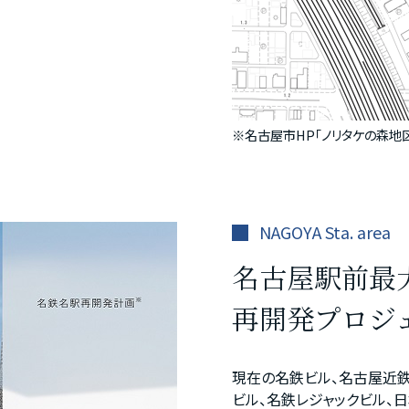
※
名古屋市HP｢ノリタケの森地
NAGOYA Sta. area
名古屋駅前最
再開発プロジ
現在の名鉄ビル、名古屋近鉄
ビル、名鉄レジャックビル、