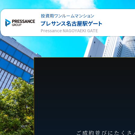
投資用ワンルームマンション
プレサンス
名古屋駅ゲート
Pressance NAGOYAEKI GATE
ご成約並びにたくさ