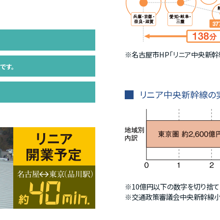
。
※
名古屋市HP｢リニア中央新幹
です。
リニア中央新幹線の
※10億円以下の数字を切り捨て
※
交通政策審議会中央新幹線小