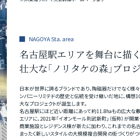
NAGOYA Sta. area
名古屋駅エリアを舞台に描
壮大な｢ノリタケの森｣プロ
日本が世界に誇るブランドであり、陶磁器だけでなく様々
ンパニーリミテドの歴史と伝統を受け継いだ地に、構想1
大なプロジェクトが誕生します。
名古屋駅にほど近い距離にあって約11.8haもの広大な
エリアに、2021年「イオンモール則武新町」（仮称）が開
商業施設とレジデンス棟が新たに加わり、これまでの名古
まったく新しいスタイルの大規模複合開発の街づくりがつ