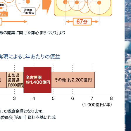
線の開業に向けた都心まちづくり｣
より
実現による1年あたりの便益
した概算金額となります。
委員会（第9回）資料
を基に作成