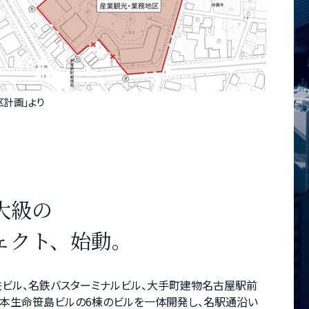
区計画｣
より
大級の
ェクト、始動。
ビル、名鉄バスターミナルビル、大手町建物名古屋駅前
日本生命笹島ビルの6棟のビルを一体開発し、名駅通沿い