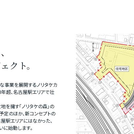
く、
ジェクト。
な事業を展開するノリタケカ
0年超、名古屋駅エリアで壮
敷地を擁す「ノリタケの森」の
業予定のほか、新コンセプトの
屋駅エリアにはなかった、
いに始動します。