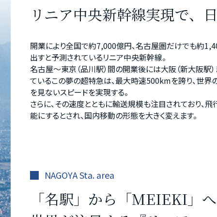
リニア中央新幹線実現で、
開業により全国で約7,000億円、名古屋圏だけでも約1,
出すと予測されているリニア中央新幹線。
名古屋～東京（品川駅）間の開業後には大阪（新大阪駅
ているこの夢の超特急は、最大時速500kmを誇り、世
を見ないスピードを実現する。
さらに、その速度とともに輸送規模も注目されており、飛
能にするとされ、国内移動の形態を大きく変えます。
NAGOYA Sta. area
「名駅」から「MEIEKI」