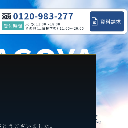
0120-983-277
資料請求
火・水 11:00～18:00
受付時間
その他（土日祝含む） 11:00～20:00
AGOYA
IRAIE
と共に未来へ輝く名古屋。
がとうございました。