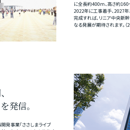
に全長約400ｍ、高さ約1
2022年に工事着手、202
完成すれば、リニア中央新幹
なる発展が期待されます。（20
間、
力を発信。
再開発事業「ささしまライブ