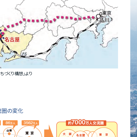
ちづくり構想｣
より
流圏の変化