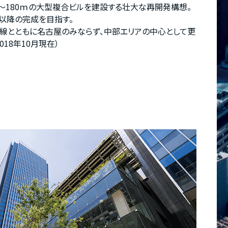
60～180ｍの大型複合ビルを建設する壮大な再開発構想。
7年以降の完成を目指す。
線とともに名古屋のみならず、中部エリアの中心として更
18年10月現在）