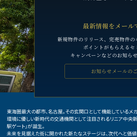
最新情報をメール
新規物件のリリース、完売物件の
ポイントがもらえるセ
キャンペーンなどのお知ら
お知らせメールの
東海圏最大の都市、名古屋。その玄関口として機能しているメガ
環境に優しい新時代の交通機関として注目されるリニア中央新
駅ゲート」が誕生。
未来を見据えた街に開かれた新たなステージは、次代へと価値