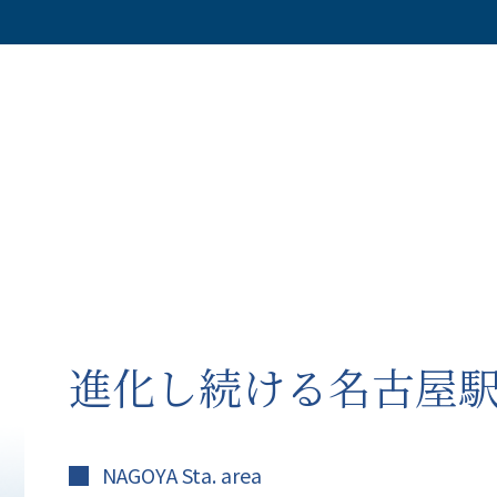
進化し続ける名古屋
NAGOYA Sta. area