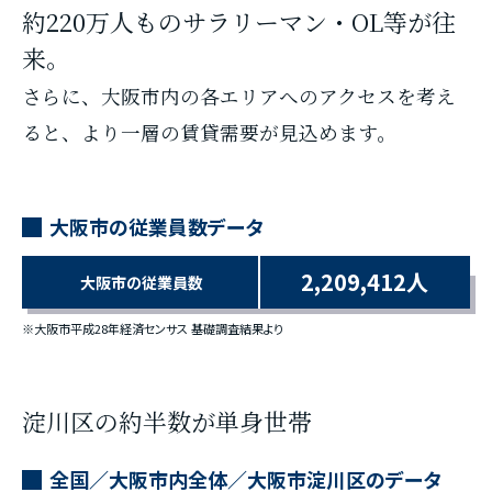
約220万人ものサラリーマン・OL等が往
来。
さらに、大阪市内の各エリアへのアクセスを考え
ると、より一層の賃貸需要が見込めます。
大阪市の従業員数データ
2,209,412人
大阪市の従業員数
※大阪市平成28年経済センサス 基礎調査結果より
淀川区の約半数が単身世帯
全国／大阪市内全体／大阪市淀川区のデータ