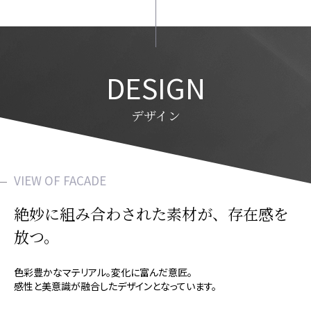
DESIGN
デザイン
VIEW OF FACADE
絶妙に組み合わされた素材が、
存在感を
放つ。
色彩豊かなマテリアル。変化に富んだ意匠。
感性と美意識が融合したデザインとなっています。