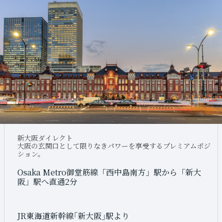
新大阪ダイレクト
新大阪ダイレクト
新大阪ダイレクト
新大阪ダイレクト
大阪・梅田ダイレクト
大阪の玄関口として限りなきパワーを享受するプレミアムポジ
大阪の玄関口として限りなきパワーを享受するプレミアムポジ
大阪の玄関口として限りなきパワーを享受するプレミアムポジ
大阪の玄関口として限りなきパワーを享受するプレミアムポジ
大都市梅田につながるレールアクセス。
ション。
ション。
ション。
ション。
Osaka Metro御堂筋線「西中島南方」駅から「新大
Osaka Metro御堂筋線「西中島南方」駅から「新大
Osaka Metro御堂筋線「西中島南方」駅から「新大
Osaka Metro御堂筋線「西中島南方」駅から「新大
5
Osaka Metro御堂筋線「西中島南方」駅から
阪」駅へ直通2分
阪」駅へ直通2分
阪」駅へ直通2分
阪」駅へ直通2分
min
5
｢梅田｣
駅へ直通
分
JR東海道新幹線｢新大阪｣駅より
JR東海道新幹線｢新大阪｣駅より
JR東海道新幹線｢新大阪｣駅より
JR東海道新幹線｢新大阪｣駅より