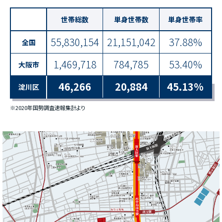
世帯総数
単身世帯数
単身世帯率
55,830,154
21,151,042
37.88%
全国
1,469,718
784,785
53.40%
大阪市
46,266
20,884
45.13%
淀川区
※2020年国勢調査速報集計より