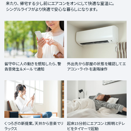
来たり、
帰宅する少し前にエアコンをオンにして快適な室温に。
シングルライフがより快適で安心な暮らしになります。
留守中に人の動きを感知したら、警
外出先から部屋の状態を確認してエ
告音発生＆メールで通知
アコン・ライトを遠隔操作
くつろぎの新提案。天井から音楽でリ
起床15分前にエアコンと照明とテレ
ラックス
ビをタイマーで起動