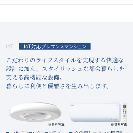
IoT
IoT対応プレサンスマンション
こだわりのライフスタイルを実現する快適な
設計に加え、
スタイリッシュな都会暮らしを
支える高機能な設備。
暮らしに利便と優雅さを生み出します。
※参考写真
※参考写真
マルチファンクションライ
全住戸にエアコン標準装