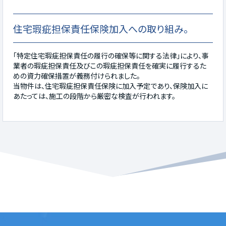
住宅瑕疵担保責任保険加入への取り組み。
「特定住宅瑕疵担保責任の履行の確保等に関する法律」により、事
業者の瑕疵担保責任及びこの瑕疵担保責任を確実に履行するた
めの資力確保措置が義務付けられました。
当物件は、住宅瑕疵担保責任保険に加入予定であり、保険加入に
あたっては、施工の段階から厳密な検査が行われます。