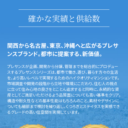
確かな実績と供給数
関西から名古屋、東京、沖縄へと広がるプレサ
ンスブランド。都市に提案する、新価値。
プレサンスが企画、開発から分譲、管理までを総合的にプロデュー
スするプレサンスシリーズは、都市で働き、遊び、暮らす方々の生活
を、より高いレベルで実現するためのハイクオリティマンションです。
市場調査や開発の段階から立地や環境にこだわり、住む人の視点
に立って住み心地の良さをとことん追求すると同時に、永続的な資
産としてご満足いただけるよう品質面についても高い基準をクリア。
構造や耐久性などの基本性能はもちろんのこと、素材やデザインに
ついても細部まで検討を繰り返し、くつろぎとステイタスを実感でき
るグレードの高い住空間を実現しています。