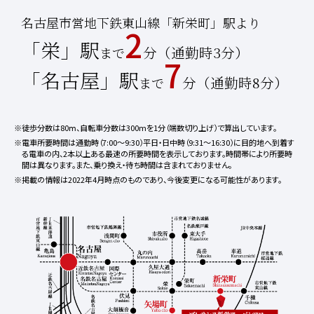
名古屋市営地下鉄東山線「新栄町」駅より
2
「栄」駅
分（通勤時3分）
まで
7
「名古屋」駅
分（通勤時8分）
まで
※徒歩分数は80ⅿ、自転車分数は300mを1分（端数切り上げ）で算出しています。
※電車所要時間は通勤時（7:00〜9:30）平日・日中時（9:31〜16:30）に目的地へ到着す
る電車の内、2本以上ある最速の所要時間を表示しております。時間帯により所要時
間は異なります。また、乗り換え・待ち時間は含まれておりません。
※掲載の情報は2022年4月時点のものであり、今後変更になる可能性があります。