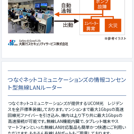
つなぐネットコミュニケーションズの情報コンセン
ト型無線LANルーター
つなぐネットコミュニケーションズが提供するUCOM光 レジデン
スを全戸標準装備しております。マンションまで最大1Gbpsの高速
回線光ファイバーを引き込み、棟内は上り下り共に最大1Gbpsの
高速接続が可能です。無線LAN機能内臓で、タブレット端末やス
マートフォンといった無線LAN対応製品も簡単かつ快適にご利用い
ただけます。もちろん有線LANポートもご用意しております。