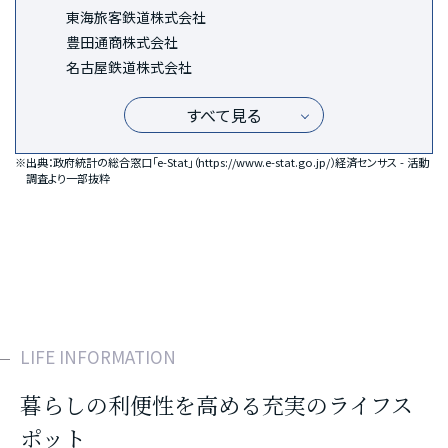
東海旅客鉄道株式会社
豊田通商株式会社
名古屋鉄道株式会社
すべて見る
※出典：政府統計の総合窓口「e-Stat」（
https://www.e-stat.go.jp/
）経済センサス - 活動
調査より一部抜粋
LIFE INFORMATION
暮らしの利便性を高める充実のライフス
ポット