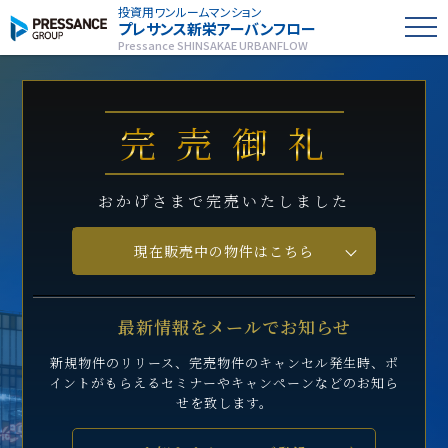
投資用ワンルームマンション
プレサンス
新栄アーバンフロー
Pressance SHINSAKAE URBANFLOW
完売御礼
おかげさまで完売いたしました
現在販売中の物件はこちら
最新情報をメールでお知らせ
新規物件のリリース、完売物件のキャンセル発生時、
ポ
イントがもらえるセミナーや
キャンペーンなどのお知ら
せを致します。