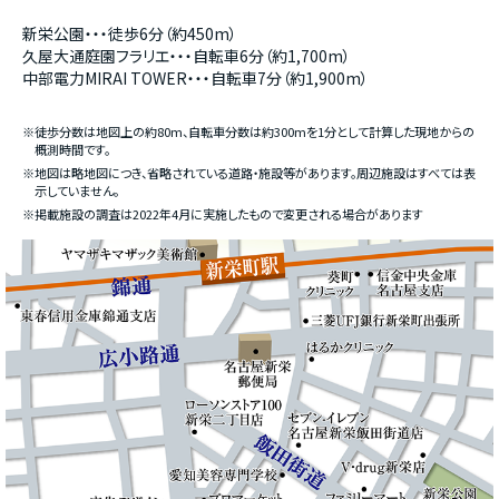
新栄公園・・・徒歩6分（約450m）
久屋大通庭園フラリエ・・・自転車6分（約1,700m）
中部電力MIRAI TOWER・・・自転車7分（約1,900m）
※徒歩分数は地図上の約80m、自転車分数は約300mを1分として計算した現地からの
概測時間です。
※地図は略地図につき、省略されている道路・施設等があります。周辺施設はすべては表
示していません。
※掲載施設の調査は2022年4月に実施したもので変更される場合があります