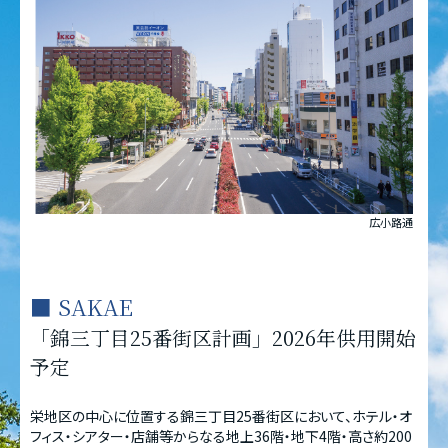
広小路通
■ SAKAE
「錦三丁目25番街区計画」2026年供用開始
予定
栄地区の中心に位置する錦三丁目25番街区において、ホテル・オ
フィス・シアター・店舗等からなる地上36階・地下4階・高さ約200