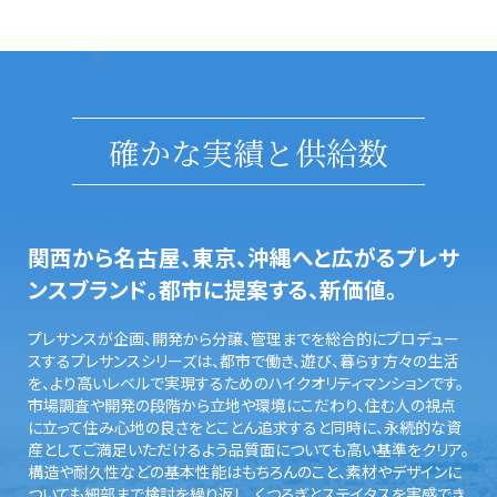
確かな実績と供給数
関西から名古屋、東京、沖縄へと広がるプレサ
ンスブランド。都市に提案する、新価値。
プレサンスが企画、開発から分譲、管理までを総合的にプロデュー
スするプレサンスシリーズは、都市で働き、遊び、暮らす方々の生活
を、より高いレベルで実現するためのハイクオリティマンションです。
市場調査や開発の段階から立地や環境にこだわり、住む人の視点
に立って住み心地の良さをとことん追求すると同時に、永続的な資
産としてご満足いただけるよう品質面についても高い基準をクリア。
構造や耐久性などの基本性能はもちろんのこと、素材やデザインに
ついても細部まで検討を繰り返し、くつろぎとステイタスを実感でき