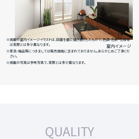
※掲載の室内イメージイラストは、図面を基に描き起こしたもので、色調・色彩・仕様等
は実際とは多少異なります。
室内イメージ
※家具・備品等につきましては販売価格に含まれておりません。あらかじめご了承くだ
さい。
※掲載の写真は参考写真で、実際とは多少異なります。
QUALITY