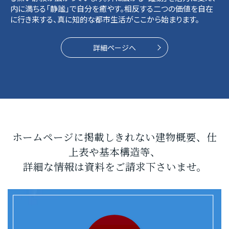
内に満ちる「静謐」で自分を癒やす。相反する二つの価値を自在
に行き来する、真に知的な都市生活がここから始まります。
詳細ページへ
ホームページに掲載しきれない建物概要、仕
上表や基本構造等、
詳細な情報は資料をご請求下さいませ。