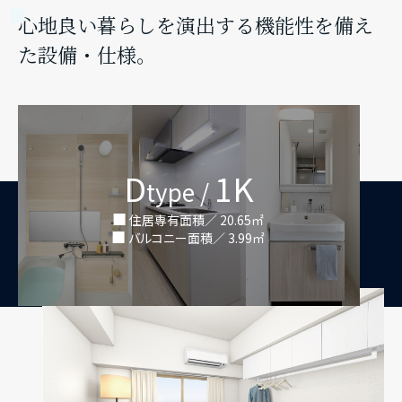
心地良い暮らしを演出する機能性を備え
た設備・仕様。
D
1K
type /
住居専有面積／ 20.65㎡
バルコニー面積／ 3.99㎡