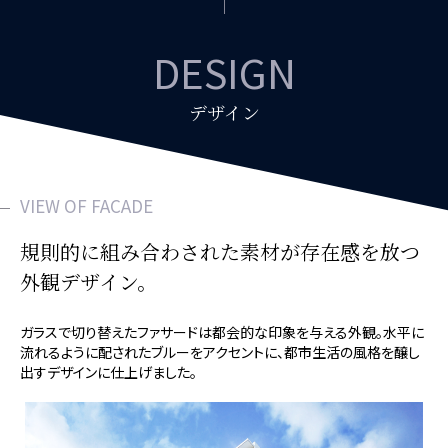
DESIGN
デザイン
VIEW OF FACADE
規則的に組み合わされた素材が
存在感を放つ
外観デザイン。
ガラスで切り替えたファサードは都会的な印象を与える外観。水平に
流れるように配されたブルーをアクセントに、都市生活の風格を醸し
出すデザインに仕上げました。