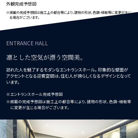
外観完成予想図
※掲載の完成予想図は施工上の都合等により、建物の形状、色調・植栽等に変更が生じ
る場合がございます。
ENTRANCE HALL
凛とした空気が漂う空間美。
訪れた人を魅了するモダンなエントランスホール。
印象的な壁面が
アクセントとなる迎賓空間は、住む人が誇らしくなるデザインとなって
います。
※エントランスホール完成予想図
※掲載の完成予想図は施工上の都合等により、建物の形状、色調・植栽等
に変更が生じる場合がございます。