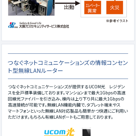
つなぐネットコミュニケーションズの情報コンセン
ト型無線LANルーター
つなぐネットコミュニケーションズが提供するUCOM光 レジデン
スを全戸標準装備しております。マンションまで最大1Gbpsの高速
回線光ファイバーを引き込み、棟内は上り下り共に最大1Gbpsの
高速接続が可能です。無線LAN機能内臓で、タブレット端末やス
マートフォンといった無線LAN対応製品も簡単かつ快適にご利用い
ただけます。もちろん有線LANポートもご用意しております。