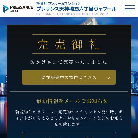
投資用ワンルームマンション
プレサンス
天神橋筋六丁目ヴォワール
PRESSANCE TENJINBASHISUJI6CHOME VOIR
完売御礼
おかげさまで完売いたしました
現在販売中の物件はこちら
最新情報をメールでお知らせ
新規物件のリリース、完売物件のキャンセル発生時、
ポ
イントがもらえるセミナーや
キャンペーンなどのお知ら
せを致します。