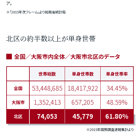
ア。
※「2015年次フレーム」より総務省統計局
北区の約半数以上が単身世帯
全国／大阪市内全体／大阪市北区のデータ
世帯総数
単身世帯数
単身世帯率
53,448,685
18,417,922
34.45%
全国
1,352,413
657,205
48.59%
大阪市
74,053
45,779
61.80%
北区
※2015年国勢調査速報集計より