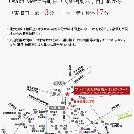
Osaka Metro谷町線「天新橋筋六丁目」駅から
3
17
「東梅田」駅へ
分、
「天王寺」駅へ
分
※徒歩分数は地図上の約80m、自転車分数は地図上の約300mを1分として計算した現
地からの概測時間です。
※交通所要時間は日中平常時のもので、乗り換え・待ち時間等は含まれておりません。
また、曜日・時間帯により異なる場合があります。