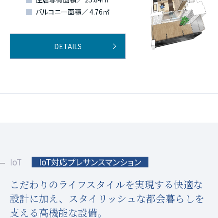
バルコニー面積／ 4.76㎡
DETAILS
IoT
IoT対応プレサンスマンション
こだわりのライフスタイルを実現する快適な
設計に加え、
スタイリッシュな都会暮らしを
支える高機能な設備。