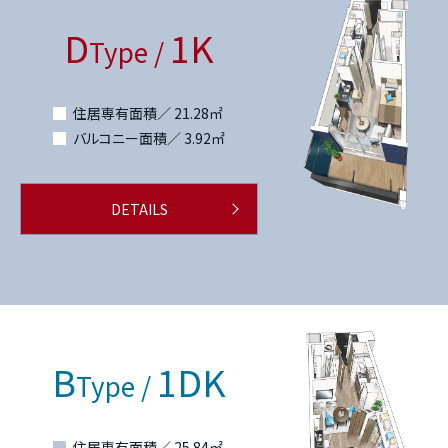
D
1K
Type /
住居専有面積／ 21.28㎡
バルコニー面積／ 3.92㎡
DETAILS
B
1DK
Type /
住居専有面積／ 25.84㎡