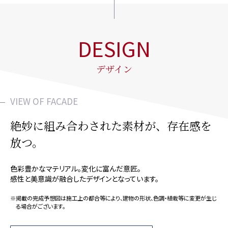
DESIGN
デザイン
VIEW OF FACADE
絶妙に組み合わされた素材が、
存在感を
放つ。
色彩豊かなマテリアル。変化に富んだ意匠。
感性と美意識が融合したデザインとなっています。
※掲載の完成予想図は施工上の都合等により、建物の形状、色調・植栽等に変更が生じ
る場合がございます。