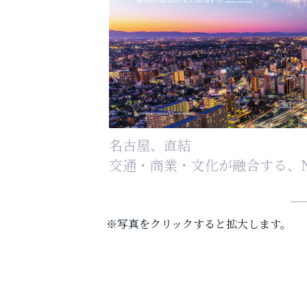
名古屋、直結
交通・商業・文化が融合する、N
※写真をクリックすると拡大します。