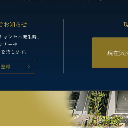
でお知らせ
キャンセル発生時、
ミナーや
せを致します。
現在販
ご登録