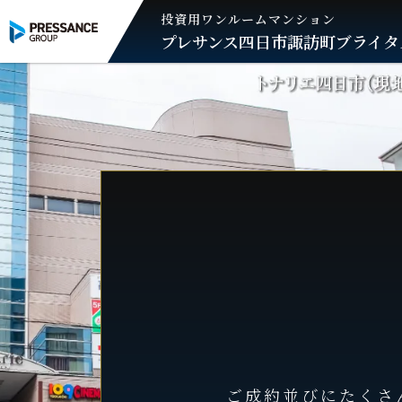
投資用ワンルームマンション
プレサンス
四日市諏訪町ブライタ
ご成約並びにたくさ