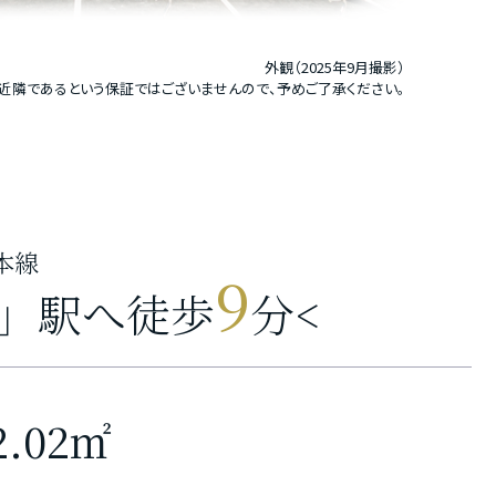
外観（2025年9月撮影）
近隣であるという保証ではございませんので、予めご了承ください。
本線
9
」駅へ徒歩
分
<
2.02㎡