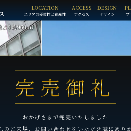
LOCATION
ACCESS
DESIGN
P
ス
エリアの優位性と資産性
アクセス
デザイン
プ
完売御礼
おかげさまで完売いたしました
んのご来場、お問い合わせをいただき誠にあり