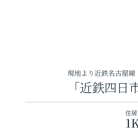
現地より近鉄名古屋線
「近鉄四日
住居
1