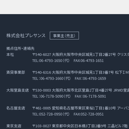
株式会社プレサンス
事業主（売主）
拠点住所・連絡先
本社
〒540-6027 大阪府大阪市中央区城見1丁目2番27号 クリス
TEL:06-4793-1650（代） FAX:06-4793-1651
賃貸事業部
〒540-6316 大阪府大阪市中央区城見1丁目3番7号 松下ＩＭ
TEL：06-4793-1660（代） FAX：06-4793-1659
大阪堂島支店
〒530-0003 大阪府大阪市北区堂島2丁目4番27号 JRWD堂
TEL：06-7178-5090（代） FAX：06-7178-5091
名古屋支店
〒461-0005 愛知県名古屋市東区東桜1丁目1番10号 アー
TEL:052-728-0950（代） FAX:052-728-0951
東京支店
〒103-0027 東京都中央区日本橋3丁目2番9号 三晶ビル7階