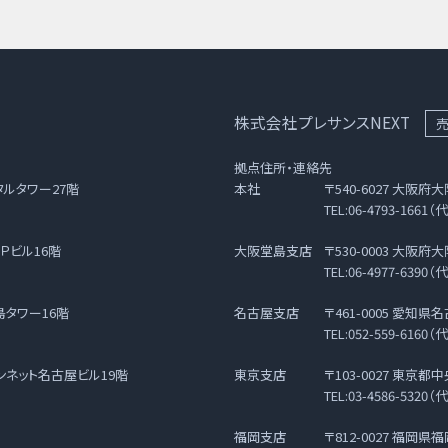
株式会社プレサンスNEXT
拠点住所・連絡先
タルタワー27階
本社
〒540-6027 大阪
TEL:06-4793-1661（代
Ｐビル16階
大阪堂島支店
〒530-0003 大阪
TEL:06-4977-6390（代
島タワー16階
名古屋支店
〒461-0005 愛知
TEL:052-559-6160（代
バンネット名古屋ビル19階
東京支店
〒103-0027 東京
TEL:03-4586-5320（代
福岡支店
〒812-0027 福岡