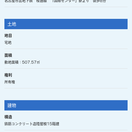
名古屋市営地下鉄 桜通線 「国際センター」駅より 徒歩8分
土地
地目
宅地
面積
敷地面積：507.57㎡
権利
所有権
建物
構造
鉄筋コンクリート造陸屋根15階建