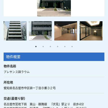
物件概要
物件名称
プレサンス錦ラウム
所在地
愛知県名古屋市中区錦一丁目８番３２号
交通(最寄り駅)
名古屋市営地下鉄 東山・鶴舞線 「伏見」駅より 徒歩4分