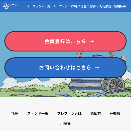
プレファン
＞
ファンド一覧
＞
ファンド28号＜応募出資額30万円限定・新規特典付＞
TOP
会員登録はこちら
お問い合わせはこちら
TOP
ファンド一覧
プレファンとは
始め方
豆知識
用語集