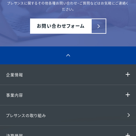
プレサンスに関するその他各種
お問い合わせ・ご質問などはお気軽にご連絡く
ださい。
お問い合わせフォーム
企業情報
代表挨拶 / 経営理念
事業内容
グループ企業
ファミリーマンション
プレサンスの取り組み
会社概要 / アクセス
戸建て住宅
沿革
決算情報