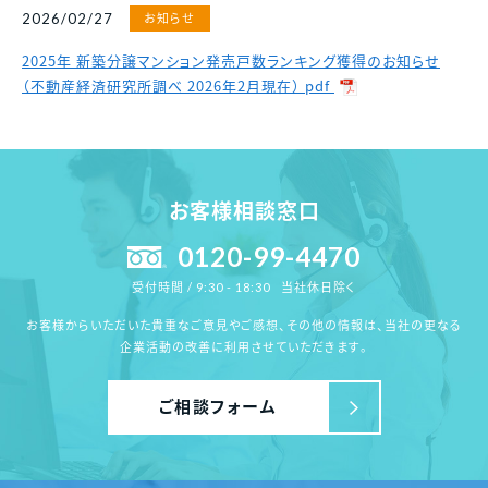
お知らせ
2026/02/27
2025年 新築分譲マンション発売戸数ランキング獲得のお知らせ
（不動産経済研究所調べ 2026年2月現在） pdf
お客様相談窓口
0120-99-4470
当社休日除く
受付時間 / 9:30 - 18:30
お客様からいただいた貴重なご意見やご感想、その他の情報は、
当社の更なる
企業活動の改善に利用させていただきます。
ご相談フォーム