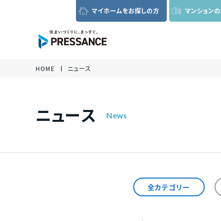
マイホームを
お探しの方
マンション
グローバルナビゲーション
HOME
ニュース
各種資
い合わ
さい。
ニュース
全カテゴリー