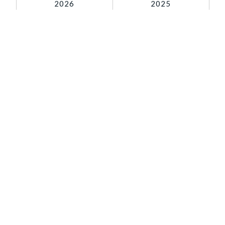
2026
2025
0120-99-4470
受付時間 / 9:30 - 18:30
当社休日除く