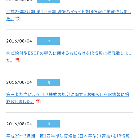
平成29年3月期 第1四半期 決算ハイライトをIR情報に掲載致しまし
た。
IR
2016/08/04
株式給付型ESOPの導入に関するお知らせをIR情報に掲載致しまし
た。
IR
2016/08/04
第三者割当による自己株式の処分に関するお知らせをIR情報に掲
載致しました。
IR
2016/08/04
平成29年3月期 第1四半期決算短信〔日本基準〕（連結）をIR情報