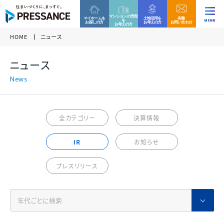
マンションの売却
マイホームを
土地活用を
各種
を
お探しの方
お考えの方
お問い合わせ
お考えの方
HOME
ニュース
企業情報
ファミリー分譲マンション
収益用区分マンション
お客様相談窓口
ニュース
当社グループでは、これからもコンプライアンスを重
各種資料請求、ご来場、ご購入に関するお問い合わ
各種資料請求、ご購入、資産運用に関するお問い合
ニュース
代表挨拶 /
視した営業活動を実践して参ります。
グループ
企業
せ・ご質問などはお気軽にご連絡ください。
わせ・ご質問などはお気軽にご連絡ください。
経営理念
万一、問題のある勧誘行為を確認された際は、お客
様相談窓口へのご連絡をお願い致します。
プレサンスロジェ
プレサンスNEXT
事業内容
全カテゴリー
決算情報
0120-99-4470
会社概要 /
アクセス
受付時間 / 9:30 - 18:30
当社休日除く
IR
お知らせ
サステナビリティ
ファミリー
マンション
戸建て
住宅
新築一戸建て
その他区分マンション
ご相談フォーム
プレスリリース
沿革
決算情報
各種資料請求、ご来場、ご購入に関するお問い合わ
各種資料請求、ご購入、資産運用に関するお問い合
組織図
せ・ご質問などはお気軽にご連絡ください。
わせ・ご質問などはお気軽にご連絡ください。
収益用
マンション
各種資料請求
採用情報
プレサンスホームデザイン
プレサンスアージュ
決算情報