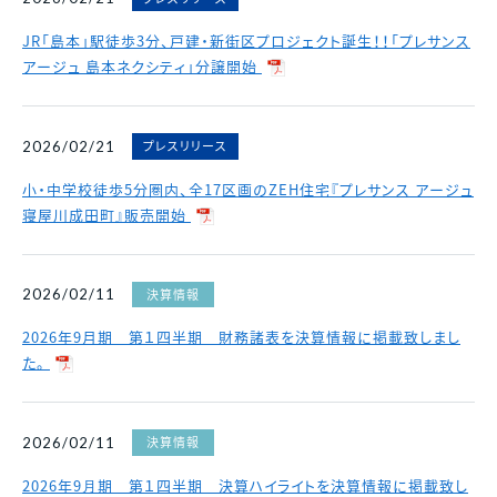
JR「島本」駅徒歩3分、戸建・新街区プロジェクト誕生！！「プレサンス
アージュ 島本ネクシティ」分譲開始
プレスリリース
2026/02/21
小・中学校徒歩5分圏内、全17区画のZEH住宅『プレサンス アージュ
寝屋川成田町』販売開始
決算情報
2026/02/11
2026年9月期 第１四半期 財務諸表を決算情報に掲載致しまし
た。
決算情報
2026/02/11
2026年9⽉期 第１四半期 決算ハイライトを決算情報に掲載致し