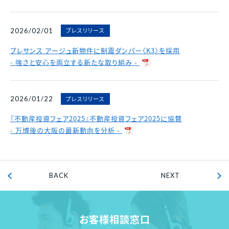
プレスリリース
2026/02/01
プレサンス アージュ新物件に制震ダンパー〈K3〉を採用
- 強さと安心を両立する新たな取り組み -
プレスリリース
2026/01/22
『不動産投資フェア2025』不動産投資フェア2025に協賛
- 万博後の大阪の最新動向を分析 -
BACK
NEXT
お客様相談窓口