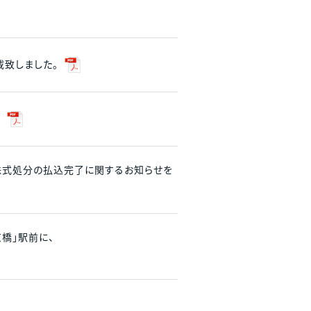
載致しました。
。
株式処分の払込完了に関するお知らせを
京橋」駅前に、