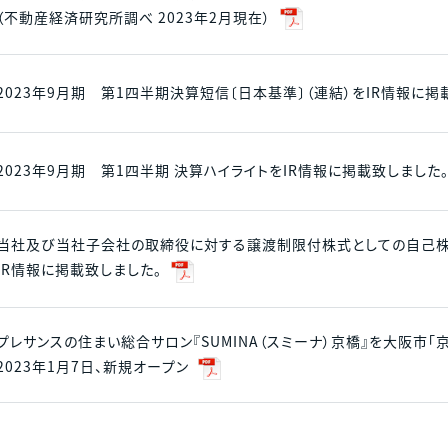
（不動産経済研究所調べ 2023年2月現在）
2023年9月期 第1四半期決算短信〔日本基準〕（連結）をIR情報に掲
2023年9月期 第1四半期 決算ハイライトをIR情報に掲載致しました
当社及び当社子会社の取締役に対する譲渡制限付株式としての自己
IR情報に掲載致しました。
プレサンスの住まい総合サロン『SUMINA（スミーナ）京橋』を大阪市「
2023年1月7日、新規オープン