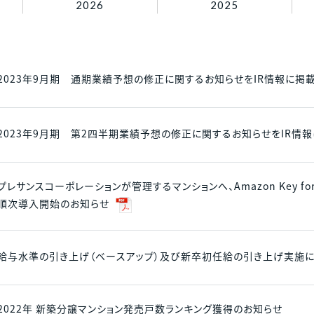
2026
2025
0120-99-4470
受付時間 / 9:30 - 18:30
当社休日除く
2023年9月期 通期業績予想の修正に関するお知らせをIR情報に掲
2023年9月期 第2四半期業績予想の修正に関するお知らせをIR情
プレサンスコーポレーションが管理するマンションへ、Amazon Key for B
順次導入開始のお知らせ
給与水準の引き上げ（ベースアップ）及び新卒初任給の引き上げ実施
2022年 新築分譲マンション発売戸数ランキング獲得のお知らせ