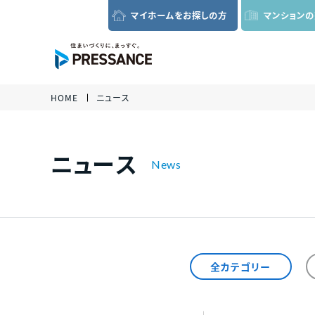
マイホームを
お探しの方
マンション
グローバルナビゲーション
HOME
ニュース
各種資
い合わ
さい。
ニュース
全カテゴリー