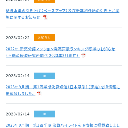
給与水準の引き上げ（ベースアップ）及び新卒初任給の引き上げ実
施に関するお知らせ
お知らせ
2023/02/22
2022年 新築分譲マンション発売戸数ランキング獲得のお知らせ
（不動産経済研究所調べ 2023年2月現在）
IR
2023/02/14
2023年9月期 第1四半期決算短信〔日本基準〕（連結）をIR情報に
掲載致しました。
IR
2023/02/14
2023年9月期 第1四半期 決算ハイライトをIR情報に掲載致しまし