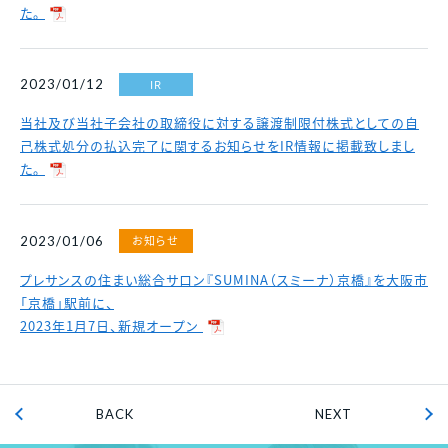
た。
IR
2023/01/12
当社及び当社子会社の取締役に対する譲渡制限付株式としての自
己株式処分の払込完了に関するお知らせをIR情報に掲載致しまし
た。
お知らせ
2023/01/06
プレサンスの住まい総合サロン『SUMINA（スミーナ）京橋』を大阪市
「京橋」駅前に、
2023年1月7日、新規オープン
BACK
NEXT