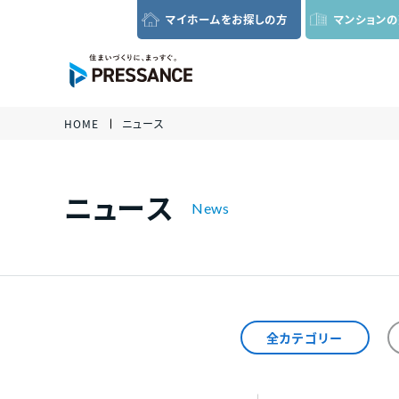
マイホームを
お探しの方
マンション
グローバルナビゲーション
HOME
ニュース
各種資
い合わ
さい。
ニュース
全カテゴリー