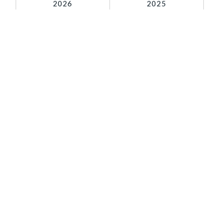
2026
2025
0120-99-4470
受付時間 / 9:30 - 18:30
当社休日除く