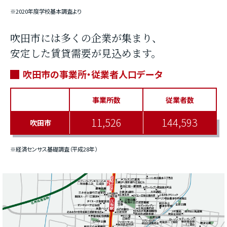
※2020年度学校基本調査より
吹田市には多くの企業が集まり、
安定した賃貸需要が見込めます。
吹田市の事業所・従業者人口データ
事業所数
従業者数
11,526
144,593
吹田市
※経済センサス基礎調査（平成28年）