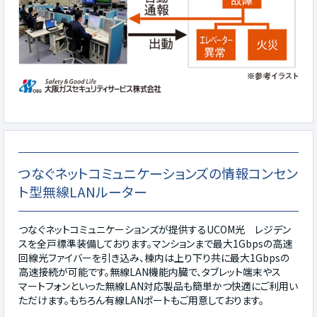
つなぐネットコミュニケーションズの情報コンセン
ト型無線LANルーター
つなぐネットコミュニケーションズが提供するUCOM光 レジデン
スを全戸標準装備しております。マンションまで最大1Gbpsの高速
回線光ファイバーを引き込み、棟内は上り下り共に最大1Gbpsの
高速接続が可能です。無線LAN機能内臓で、タブレット端末やス
マートフォンといった無線LAN対応製品も簡単かつ快適にご利用い
ただけます。もちろん有線LANポートもご用意しております。