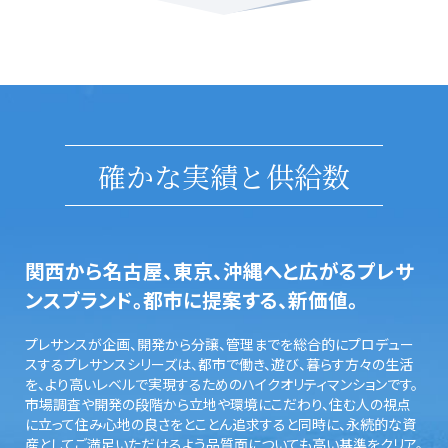
確かな実績と供給数
関西から名古屋、東京、沖縄へと広がるプレサ
ンスブランド。都市に提案する、新価値。
プレサンスが企画、開発から分譲、管理までを総合的にプロデュー
スするプレサンスシリーズは、都市で働き、遊び、暮らす方々の生活
を、より高いレベルで実現するためのハイクオリティマンションです。
市場調査や開発の段階から立地や環境にこだわり、住む人の視点
に立って住み心地の良さをとことん追求すると同時に、永続的な資
産としてご満足いただけるよう品質面についても高い基準をクリア。