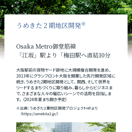
※
うめきた２期地区開発
Osaka Metro御堂筋線
「江坂」駅より「梅田駅へ直結10分
大阪駅前の貨物ヤード跡地に大規模複合開発を進め、
2013年にグランフロント大阪を開業した先行開発区域に
続き、うめきた2期地区開発として、 関西、そして世界を
リードするまちづくりに取り組み、暮らしからビジネスま
で、さまざまな人々の幅広いシーンでの活用を目指しま
す。 （2024年夏まち開き予定）
※出典：うめきた２期地区開発プロジェクトHPより
（https://umekita2.jp/）