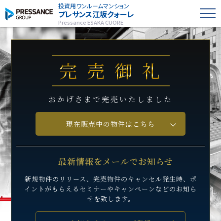
投資用ワンルームマンション
プレサンス
江坂クォーレ
Pressance ESAKA CUORE
完売御礼
おかげさまで完売いたしました
現在販売中の物件はこちら
最新情報をメールでお知らせ
新規物件のリリース、完売物件のキャンセル発生時、
ポ
イントがもらえるセミナーや
キャンペーンなどのお知ら
せを致します。