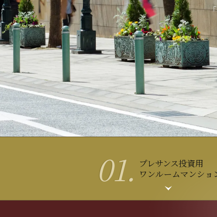
「
01.
プレサンス投資用
ワンルームマンション