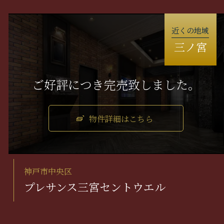
近くの地域
三ノ宮
物件詳細はこちら
神戸市中央区
プレサンス三宮セントウエル