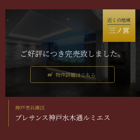
近くの地域
三ノ宮
物件詳細はこちら
神戸市兵庫区
プレサンス神戸水木通ルミエス