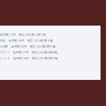
総戸数：75戸 竣工：2001年11月下旬
所前
総戸数：49戸 竣工：2002年8月上旬
と元町
総戸数：69戸 竣工：2003年1月下旬
グランツ
総戸数：97戸 竣工：2006年7月中旬
ルバーナ
総戸数：54戸 竣工：2007年8月下旬