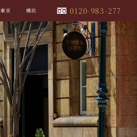
0120-983-277
東京
横浜