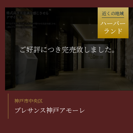
近くの地域
ハーバー
ランド
神戸市中央区
プレサンス神戸アモーレ