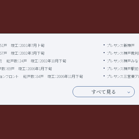
51戸 竣工：2001年7月上旬
プレサンス新神戸
67戸 竣工：2002年3月下旬
プレサンス神戸裁判
前
総戸数：24戸 竣工：2002年10月下旬
プレサンス神戸みな
数：69戸 竣工：2006年1月下旬
プレサンス神戸駅前
ョンフロント
総戸数：84戸 竣工：2006年11月下旬
プレサンス三宮東ア
すべて見る