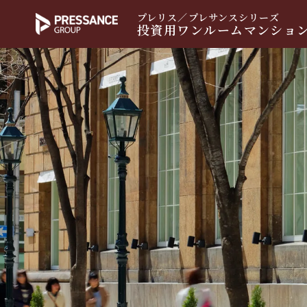
プレリス／プレサンスシリーズ
投資用ワンルームマンショ