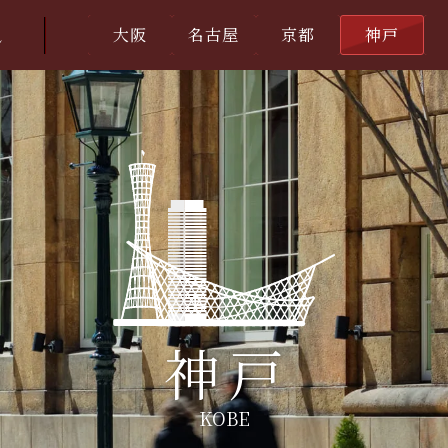
大阪
名古屋
京都
神戸
ン
神戸
KOBE