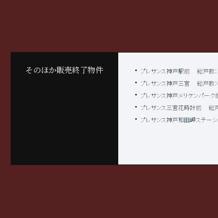
そのほか販売終了物件
プレサンス神戸駅前
総戸数：
プレサンス神戸三宮
総戸数：
プレサンス神戸メリケンパーク
プレサンス三宮花時計前
総戸
プレサンス神戸和田岬ステーシ