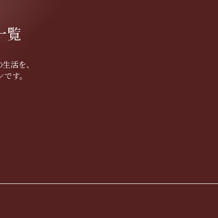
一覧
の生活を、
ンです。