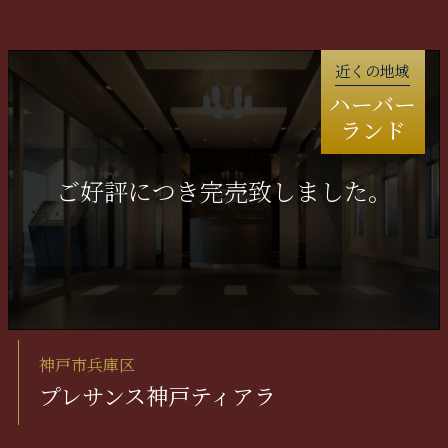
近くの地域
ハーバー
ランド
神戸市兵庫区
プレサンス神戸ティアラ