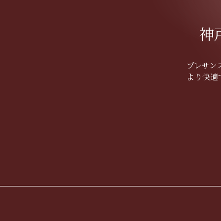
神
プレサン
より快適