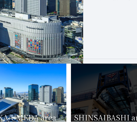
KA/UMEDA area
SHINSAIBASHI a