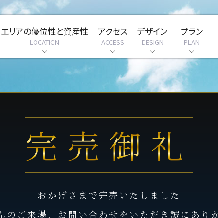
エリアの優位性と資産性
アクセス
デザイン
プラン
LOCATION
ACCESS
DESIGN
PLAN
RTS
完売御礼
おかげさまで完売いたしました
んのご来場、お問い合わせをいただき誠にあり