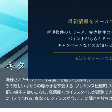
最新情報をメール
新規物件のリリース、完売物件の
ポイントがもらえるセ
キャンペーンなどのお知ら
お知らせメールの
キタとミナミを紡ぐ優
洗練されたセレブリティな薫りを纏う「心斎橋」。
その眩しいばかりの煌めきを享受する「プレサンス松屋町ヴィ
都市機能を使いこなし、高感度なライフスタイルが謳歌で
に叶えてくれる、真なるレジデンスが今、ここに輝きを放ちは