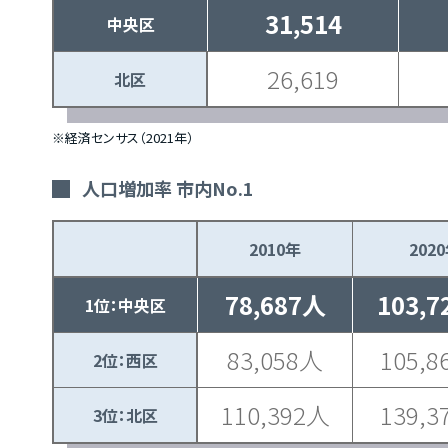
31,514
中央区
26,619
北区
※経済センサス（2021年）
人口増加率 市内No.1
2010年
202
78,687人
103,
1位：中央区
83,058人
105,
2位：西区
110,392人
139,
3位：北区