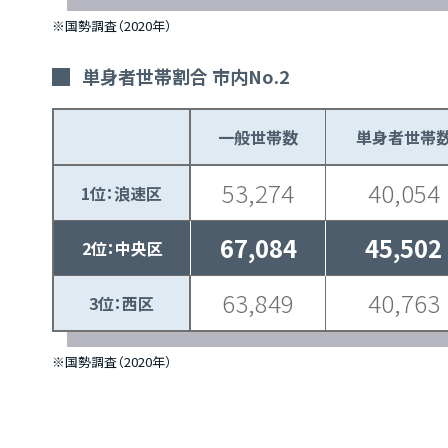
※国勢調査（2020年）
単身者世帯割合 市内No.2
一般世帯数
単身者世帯
53,274
40,054
1位：浪速区
67,084
45,502
2位：中央区
63,849
40,763
3位：西区
※国勢調査（2020年）