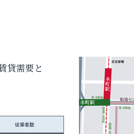
賃貸需要と
従業者数