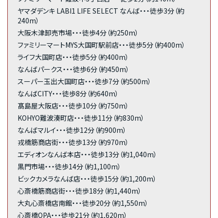
ヤマダデンキ LABI1 LIFE SELECT なんば・・・徒歩3分（約
240m）
大阪木津卸売市場・・・徒歩4分（約250m）
ファミリーマートMYS大国町駅前店・・・徒歩5分（約400m）
ライフ大国町店・・・徒歩5分（約400m）
なんばパークス・・・徒歩6分（約450m）
スーパー玉出大国町店・・・徒歩7分（約500m）
なんばCITY・・・徒歩8分（約640m）
髙島屋大阪店・・・徒歩10分（約750m）
KOHYO難波湊町店・・・徒歩11分（約830m）
なんばマルイ・・・徒歩12分（約900m）
戎橋筋商店街・・・徒歩13分（約970m）
エディオンなんば本店・・・徒歩13分（約1,040m）
黒門市場・・・徒歩14分（約1,100m）
ビックカメラなんば店・・・徒歩15分（約1,200m）
心斎橋筋商店街・・・徒歩18分（約1,440m）
大丸心斎橋店南館・・・徒歩20分（約1,550m）
心斎橋OPA・・・徒歩21分（約1,620m）