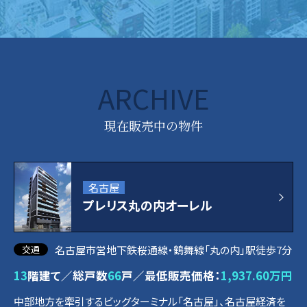
ARCHIVE
現在販売中の物件
名古屋
プレリス丸の内オーレル
名古屋市営地下鉄桜通線・鶴舞線「丸の内」駅徒歩7分
13
階建て／総戸数
66
戸／最低販売価格：
1,937.60万円
中部地方を牽引するビッグターミナル「名古屋」、名古屋経済を