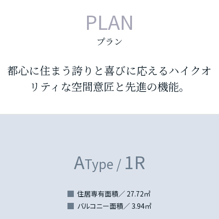
PLAN
プラン
都心に住まう誇りと喜びに応えるハイクオ
リティな空間意匠と先進の機能。
A
1R
Type /
住居専有面積／ 27.72㎡
バルコニー面積／ 3.94㎡