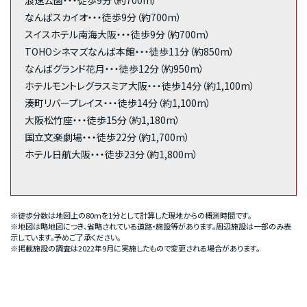
浪速公園・・・徒歩9分（約700m）
なんばスカイオ・・・徒歩9分（約700m）
スイスホテル南海大阪・・・徒歩9分（約700m）
TOHOシネマズなんば本館・・・徒歩11分（約850m）
なんばグランド花月・・・徒歩12分（約950m）
ホテルモントレグラスミア大阪・・・徒歩14分（約1,100m）
湊町リバープレイス・・・徒歩14分（約1,100m）
大阪松竹座・・・徒歩15分（約1,180m）
国立文楽劇場・・・徒歩22分（約1,700m）
ホテル日航大阪・・・徒歩23分（約1,800m）
※徒歩分数は地図上の80mを1分として計算した現地からの概測時間です。
※地図は略地図につき、省略されている道路・施設等があります。周辺施設は一部のみ表
示しています。予めご了承ください。
※掲載施設の調査は2022年9月に実施したもので変更される場合があります。