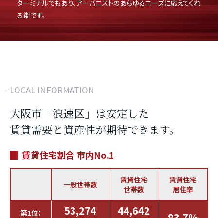
ターミナルでもあり、アーバニストのあらゆるニーズに応えてくれ
る街です。
LOCAL INFORMATION
大阪市「浪速区」は安定した
賃貸需要と資産性が期待できます。
賃貸住宅割合 市内No.1
賃貸住宅
賃貸住宅
一般世帯数
世帯数
居住率
53,274
44,642
第1位：
83.7%