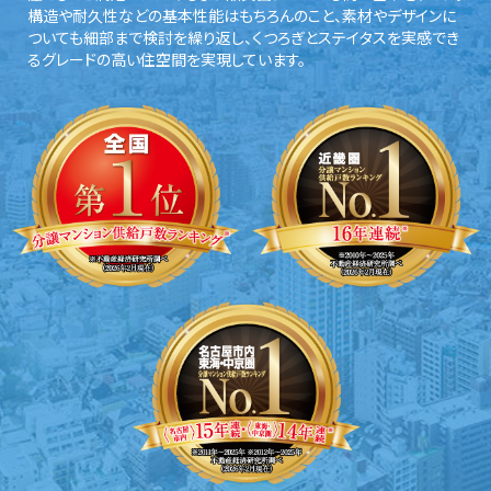
構造や耐久性などの基本性能はもちろんのこと、素材やデザインに
ついても細部まで検討を繰り返し、くつろぎとステイタスを実感でき
るグレードの高い住空間を実現しています。