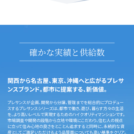
確かな実績と供給数
関西から名古屋、東京、沖縄へと広がるプレサ
ンスブランド。都市に提案する、新価値。
プレサンスが企画、開発から分譲、管理までを総合的にプロデュー
スするプレサンスシリーズは、都市で働き、遊び、暮らす方々の生活
を、より高いレベルで実現するためのハイクオリティマンションです。
市場調査や開発の段階から立地や環境にこだわり、住む人の視点
に立って住み心地の良さをとことん追求すると同時に、永続的な資
産としてご満足いただけるよう品質面についても高い基準をクリア。