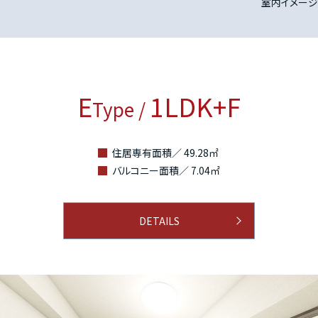
室内イメージ
E
1LDK+F
Type /
住居専有面積／ 49.28㎡
バルコニー面積／ 7.04㎡
DETAILS