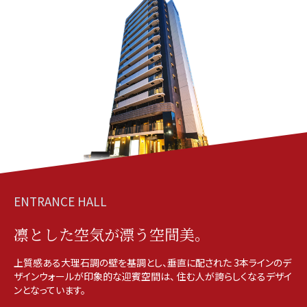
ENTRANCE HALL
凛とした空気が漂う空間美。
上質感ある大理石調の壁を基調とし、垂直に配された
3本ラインのデ
ザインウォールが印象的な迎賓空間は、
住む人が誇らしくなるデザイ
ンとなっています。