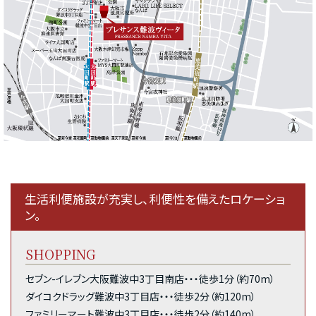
生活利便施設が充実し、利便性を備えたロケーショ
ン。
SHOPPING
セブン-イレブン大阪難波中3丁目南店・・・徒歩1分（約70m）
ダイコクドラッグ難波中3丁目店・・・徒歩2分（約120m）
ファミリーマート難波中3丁目店・・・徒歩2分（約140m）