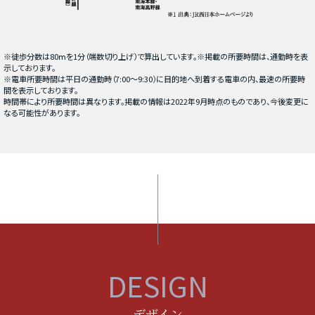
※徒歩分数は80ⅿを1分（端数切り上げ）で算出しています。※掲載の所要時間は、通勤時を表
示しております。
※電車所要時間は平日の通勤時（7:00〜9:30）に目的地へ到着する電車の内、最速の所要時
間を表示しております。
時間帯により所要時間は異なります。掲載の情報は2022年9月時点のものであり、今後変更に
なる可能性があります。
DESIGN
デザイン