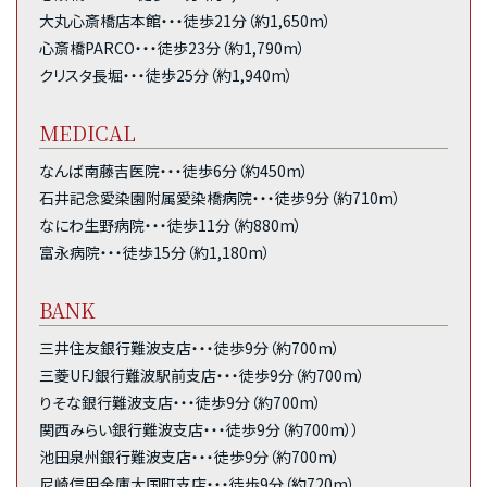
大丸心斎橋店本館・・・徒歩21分（約1,650m）
心斎橋PARCO・・・徒歩23分（約1,790m）
クリスタ長堀・・・徒歩25分（約1,940m）
MEDICAL
なんば南藤吉医院・・・徒歩6分（約450m）
石井記念愛染園附属愛染橋病院・・・徒歩9分（約710m）
なにわ生野病院・・・徒歩11分（約880m）
富永病院・・・徒歩15分（約1,180m）
BANK
三井住友銀行難波支店・・・徒歩9分（約700m）
三菱UFJ銀行難波駅前支店・・・徒歩9分（約700m）
りそな銀行難波支店・・・徒歩9分（約700m）
関西みらい銀行難波支店・・・徒歩9分（約700m））
池田泉州銀行難波支店・・・徒歩9分（約700m）
尼崎信用金庫大国町支店・・・徒歩9分（約720m）