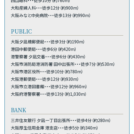
西山眼科・・・徒歩10分（約760m）
大和産婦人科・・・徒歩12分（約900m）
大阪みなと中央病院・・・徒歩13分（約990m）
PUBLIC
大阪夕凪橋郵便局・・・徒歩3分（約190m）
港田中郵便局・・・徒歩6分（約420m）
港警察署 夕凪交番・・・徒歩6分（約430m）
大阪市消防局港消防署 田中出張所・・・徒歩7分（約530m）
大阪市港区役所・・・徒歩10分（約780m）
大阪港郵便局・・・徒歩12分（約930m）
大阪市立港図書館・・・徒歩12分（約960m）
大阪府港警察署・・・徒歩13分（約1,030m）
BANK
三井住友銀行 夕凪一丁目出張所・・・徒歩4分（約280m）
大阪厚生信用金庫 港支店・・・徒歩5分（約340m）