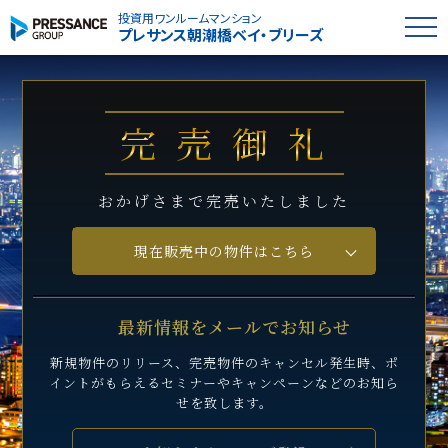
投資用ワンルームマンション
プレサンス
朝潮橋ベイ・ブリーズ
完売御礼
おかげさまで完売いたしました
現在販売中の物件はこちら
最新情報をメールでお知らせ
新規物件のリリース、完売物件のキャンセル発生時、
ポ
イントがもらえるセミナーや
キャンペーンなどのお知ら
せを致します。