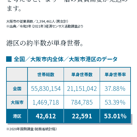
ます。
大阪市の従業員数／2,394,461人（男女計）
※出典／令和3年（2021年）経済センサス活動調査より
港区の約半数が単身世帯。
全国／大阪市内全体／大阪市港区のデータ
世帯総数
単身世帯数
単身世帯率
55,830,154
21,151,042
37.88％
全国
1,469,718
784,785
53.39％
大阪市
42,612
22,591
53.01％
港区
※2020年国勢調査（総務省統計局）