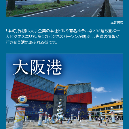
本町周辺
「本町」界隈は大手企業の本社ビルや有名ホテルなどが建ち並ぶ一
大ビジネスエリア。多くのビジネスパーソンが闊歩し、先進の情報が
行き交う活気あふれる街です。