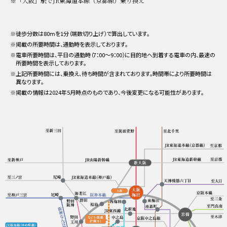
※「大阪」駅でJR東海道本線（京都線）乗り換え
※徒歩分数は80ⅿを1分（端数切り上げ）で算出しています。
※掲載の所要時間は、通勤時を表示しております。
※電車所要時間は、平日の通勤時（7：00〜9：00）に目的地へ到着する電車の内、最速の
所要時間を表示しております。
※上記所要時間には、乗換え、待ち時間が含まれております。時間帯により所要時間は
異なります。
※掲載の情報は2024年5月時点のものであり、今後変更になる可能性があります。