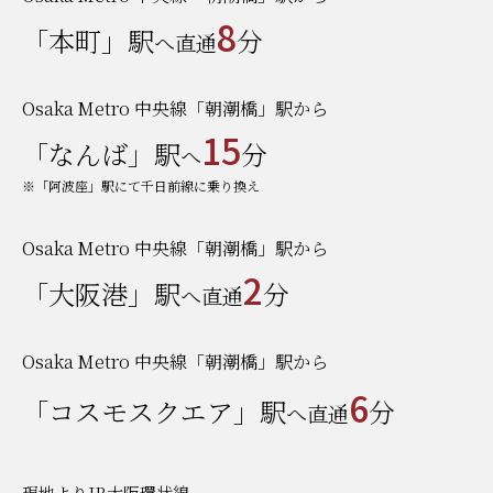
8
「本町」駅
分
へ直通
Osaka Metro 中央線「朝潮橋」駅から
15
「なんば」駅
分
へ
※「阿波座」駅にて千日前線に乗り換え
Osaka Metro 中央線「朝潮橋」駅から
2
「大阪港」駅
分
へ直通
Osaka Metro 中央線「朝潮橋」駅から
6
「コスモスクエア」駅
分
へ直通
現地よりJR大阪環状線