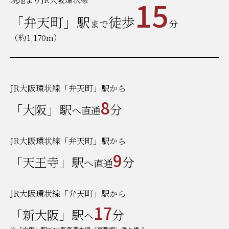
15
「弁天町」駅
徒歩
まで
分
（約1,170m）
JR大阪環状線「弁天町」駅から
8
「大阪」駅
分
へ直通
JR大阪環状線「弁天町」駅から
9
「天王寺」駅
分
へ直通
JR大阪環状線「弁天町」駅から
17
「新大阪」駅
分
へ