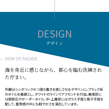
DESIGN
デザイン
VIEW OF FACADE
海を身近に感じながら、
都心を臨む洗練され
た佇まい。
外観はシンボリックかつ落ち着きを感じさせるデザインに。ブラック系
のタイルを基調とし、ホワイトのラインでアクセントを付加。基壇部に
は御影石やボーダータイル、中・上層部にはガラス手摺と格子手摺を
配して、重厚感の中にも軽やかさを演出しています。