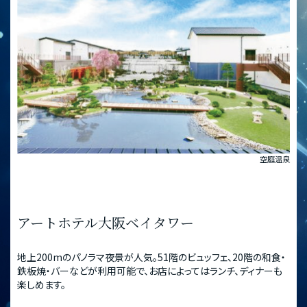
空庭温泉
アートホテル大阪ベイタワー
地上200mのパノラマ夜景が人気。51階のビュッフェ、20階の和食・
鉄板焼・バーなどが利用可能で、お店によってはランチ、ディナーも
楽しめます。