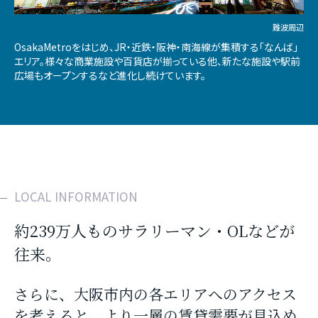
難波周辺
OsakaMetroをはじめ、JR・近鉄・阪神・南海線が集積する「なんば」
エリア。様々な商業施設や百貨店が揃っている他、新たな施設や駅前
広場もオープンするなど進化し続けています。
LOCAL INFORMATION
約239万人ものサラリーマン・OLなどが
往来。
さらに、大阪市内の各エリアへのアクセス
を考えると、より一層の賃貸需要が見込め