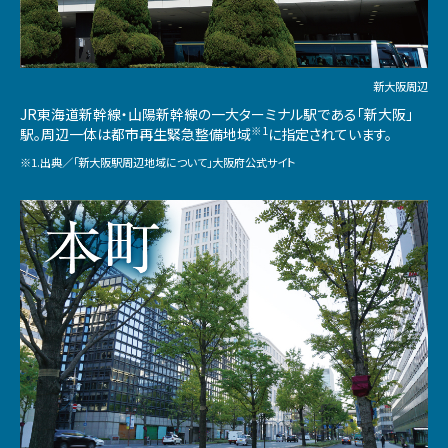
新大阪周辺
JR東海道新幹線・山陽新幹線の一大ターミナル駅である「新大阪」
※1
駅。周辺一体は都市再生緊急整備地域
に指定されています。
※1.出典／「新大阪駅周辺地域について」大阪府公式サイト