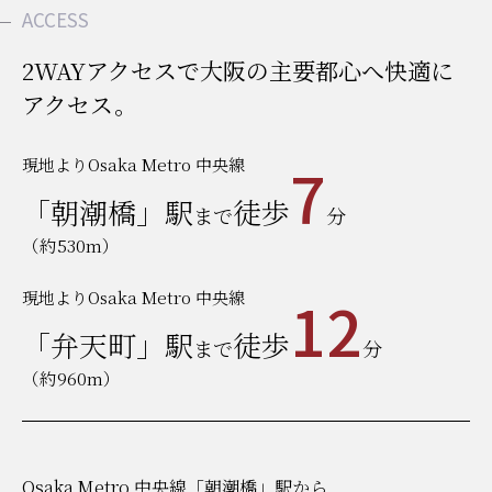
ACCESS
2WAYアクセスで大阪の主要都心へ快適に
アクセス。
7
現地よりOsaka Metro 中央線
「朝潮橋」駅
徒歩
まで
分
（約530m）
12
現地よりOsaka Metro 中央線
「弁天町」駅
徒歩
まで
分
（約960m）
Osaka Metro 中央線「朝潮橋」駅から