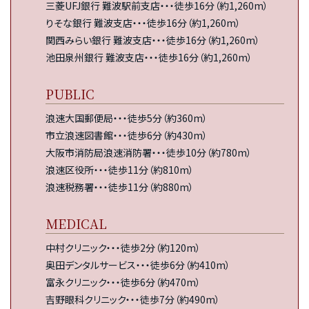
三菱UFJ銀行 難波駅前支店・・・徒歩16分（約1,260m）
りそな銀行 難波支店・・・徒歩16分（約1,260m）
関西みらい銀行 難波支店・・・徒歩16分（約1,260m）
池田泉州銀行 難波支店・・・徒歩16分（約1,260m）
PUBLIC
浪速大国郵便局・・・徒歩5分（約360m）
市立浪速図書館・・・徒歩6分（約430m）
大阪市消防局浪速消防署・・・徒歩10分（約780m）
浪速区役所・・・徒歩11分（約810m）
浪速税務署・・・徒歩11分（約880m）
MEDICAL
中村クリニック・・・徒歩2分（約120m）
奥田デンタルサービス・・・徒歩6分（約410m）
富永クリニック・・・徒歩6分（約470m）
吉野眼科クリニック・・・徒歩7分（約490m）