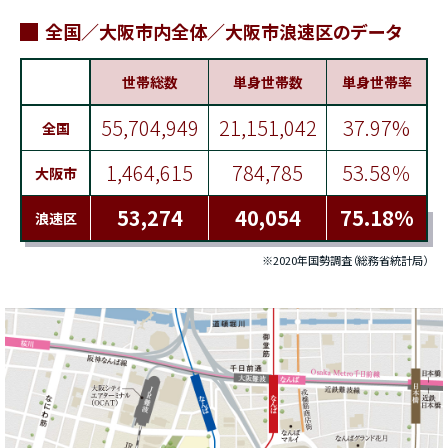
全国／大阪市内全体／大阪市浪速区のデータ
世帯総数
単身世帯数
単身世帯率
55,704,949
21,151,042
37.97%
全国
1,464,615
784,785
53.58％
大阪市
53,274
40,054
75.18%
浪速区
※2020年国勢調査（総務省統計局）