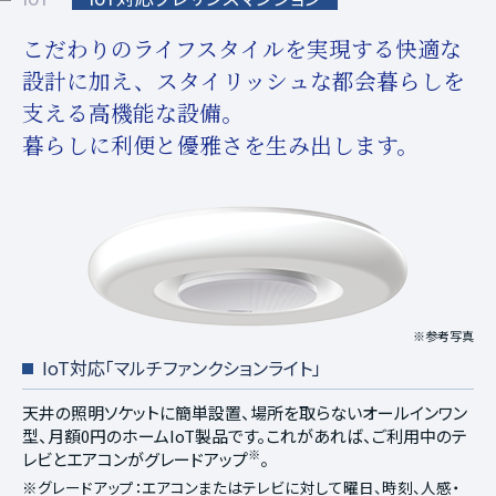
こだわりのライフスタイルを実現する快適な
設計に加え、
スタイリッシュな都会暮らしを
支える高機能な設備。
暮らしに利便と優雅さを生み出します。
※参考写真
IoT対応「マルチファンクションライト」
天井の照明ソケットに簡単設置、場所を取らないオールインワン
型、月額0円のホームIoT製品です。これがあれば、ご利用中のテ
※
レビとエアコンがグレードアップ
。
※グレードアップ：エアコンまたはテレビに対して曜日、時刻、人感・