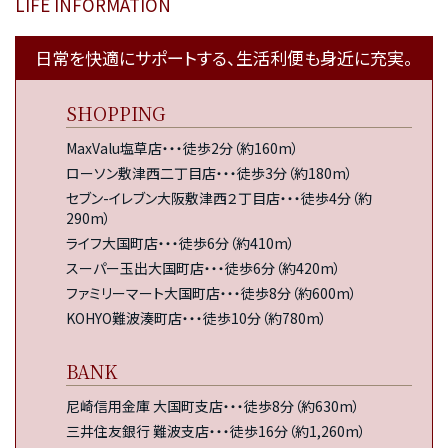
LIFE INFORMATION
日常を快適にサポートする、生活利便も身近に充実。
SHOPPING
MaxValu塩草店・・・徒歩2分（約160m）
ローソン敷津西二丁目店・・・徒歩3分（約180m）
セブン-イレブン大阪敷津西２丁目店・・・徒歩4分（約
290m）
ライフ大国町店・・・徒歩6分（約410m）
スーパー玉出大国町店・・・徒歩6分（約420m）
ファミリーマート大国町店・・・徒歩8分（約600m）
KOHYO難波湊町店・・・徒歩10分（約780m）
BANK
尼崎信用金庫 大国町支店・・・徒歩8分（約630m）
三井住友銀行 難波支店・・・徒歩16分（約1,260m）