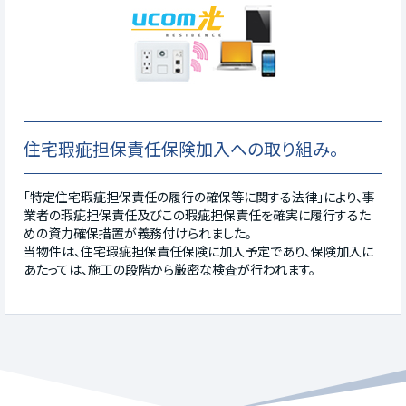
住宅瑕疵担保責任保険加入への取り組み。
「特定住宅瑕疵担保責任の履行の確保等に関する法律」により、事
業者の瑕疵担保責任及びこの瑕疵担保責任を確実に履行するた
めの資力確保措置が義務付けられました。
当物件は、住宅瑕疵担保責任保険に加入予定であり、保険加入に
あたっては、施工の段階から厳密な検査が行われます。