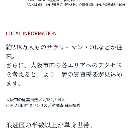
「なんば」駅へ1分、「天王寺」駅へ3分、「心斎橋」駅へ4分、「梅田」駅へ10分
LOCAL INFORMATION
約238万人ものサラリーマン・OLなどが往
来。
さらに、大阪市内の各エリアへのアクセス
を考えると、より一層の賃貸需要が見込め
ます。
大阪市の従業員数／2,381,704人
※2021年 経済センサス活動調査 速報集計
浪速区の半数以上が単身世帯。