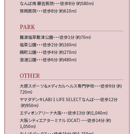
なんば南 藤吉医院・・・徒歩8分（約580m）
笹岡医院・・・徒歩8分（約610m）
PARK
難波塩草敷津公園・・・徒歩1分（約70m）
塩草公園・・・徒歩2分（約160m）
鴎町公園・・・徒歩4分（約270m）
浪速公園・・・徒歩6分（約480m）
OTHER
大原スポーツ＆メディカルヘルス専門学校・・・徒歩9分（約
720m）
ヤマダデンキLABI 1 LIFE SELECTなんば・・・徒歩12分
（約950m）
エディオンアリーナ大阪・・・徒歩13分（約1,040m）
大阪シティエアターミナル（OCAT）・・・徒歩14分（約
1,050m）
なんばパークス・・・徒歩15分（約1,150m）