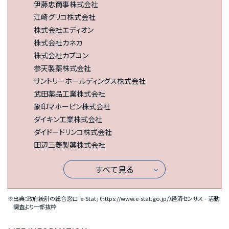
伊藤忠商事株式会社
江崎グリコ株式会社
株式会社エディオン
株式会社カネカ
株式会社カプコン
参天製薬株式会社
サントリーホールディングス株式会社
武田薬品工業株式会社
象印マホービン株式会社
ダイキン工業株式会社
ダイドードリンコ株式会社
田辺三菱製薬株式会社
すべて見る
※出典：政府統計の総合窓口「e-Stat」（
https://www.e-stat.go.jp/
）経済センサス - 活動
調査より一部抜粋