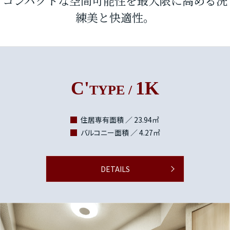
コンパクトな空間可能性を最大限に高める洗
練美と快適性。
C'
1K
TYPE /
住居専有面積 ／ 23.94㎡
バルコニー面積 ／ 4.27㎡
DETAILS