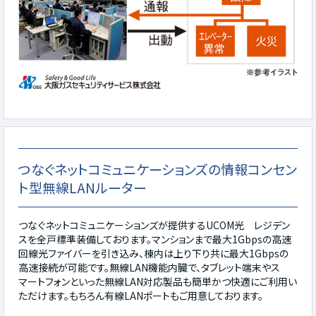
つなぐネットコミュニケーションズの情報コンセン
ト型無線LANルーター
つなぐネットコミュニケーションズが提供するUCOM光 レジデン
スを全戸標準装備しております。マンションまで最大1Gbpsの高速
回線光ファイバーを引き込み、棟内は上り下り共に最大1Gbpsの
高速接続が可能です。無線LAN機能内臓で、タブレット端末やス
マートフォンといった無線LAN対応製品も簡単かつ快適にご利用い
ただけます。もちろん有線LANポートもご用意しております。