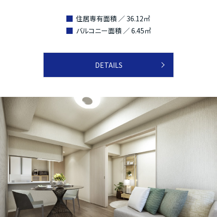
住居専有面積 ／ 36.12㎡
バルコニー面積 ／ 6.45㎡
DETAILS