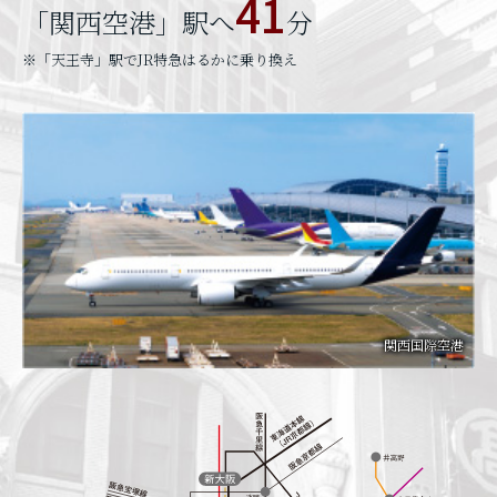
41
「関西空港」駅へ
分
※「天王寺」駅でJR特急はるかに乗り換え
関西国際空港