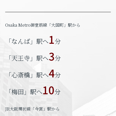
Osaka Metro御堂筋線「大国町」駅から
1
「なんば」駅へ
分
3
「天王寺」駅へ
分
4
「心斎橋」駅へ
分
10
「梅田」駅へ
分
JR大阪環状線「今宮」駅から