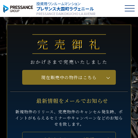
投資用ワンルームマンション
プレサンス
大国町ラヴェニール
PRESSANCE DAIKOKUCHO LA AVENIR
完売御礼
おかげさまで完売いたしました
現在販売中の物件はこちら
最新情報をメールでお知らせ
新規物件のリリース、完売物件のキャンセル発生時、
ポ
イントがもらえるセミナーや
キャンペーンなどのお知ら
せを致します。