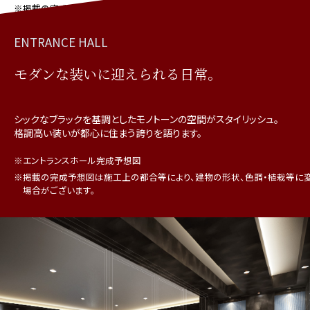
※掲載の完成予想図は施工上の都合等により、建物の形状、色調・植栽等
に変更が生じる場合がございます。
ENTRANCE HALL
モダンな装いに迎えられる日常。
シックなブラックを基調としたモノトーンの空間がスタイリッシュ。
格調高い装いが都心に住まう誇りを語ります。
※エントランスホール完成予想図
※掲載の完成予想図は施工上の都合等により、建物の形状、色調・植栽等に
場合がございます。