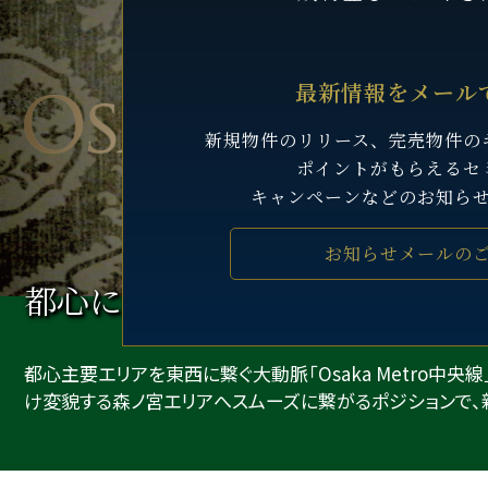
最新情報をメール
新規物件のリリース、完売物件の
ポイントがもらえるセ
キャンペーンなどのお知ら
お知らせメールの
都心に繋がり、
未来に結ばれる
都心主要エリアを東西に繋ぐ大動脈「Osaka Metro中央
け変貌する森ノ宮エリアへスムーズに繋がるポジションで、