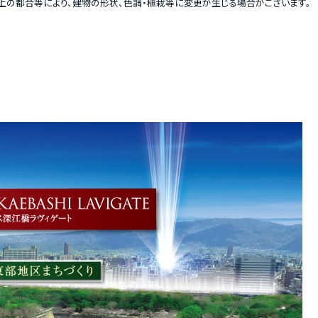
の都合等により、建物の形状、色調・植栽等に変更が生じる場合がございます。