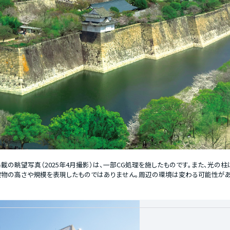
載の眺望写真（2025年4月撮影）は、一部CG処理を施したものです。また、光の
建物の高さや規模を表現したものではありません。周辺の環境は変わる可能性があ