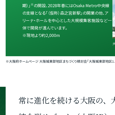
※
期）」
の開設、2028年春にはOsaka Metro中央線
の支線となる「（仮称）森之宮新駅」の開業の他、ア
リーナ・ホールを中心とした大規模集客施設など一
体で開発が進んでいます。
※現地より約2,000m
※大阪府ホームページ 大阪城東部地区まちづくり検討会「大阪城東部地区1.5期
常に進化を続ける大阪の、