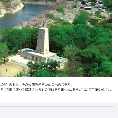
柱は物件のおおよその位置を示すためのものであり、
り、将来に渡って保証されるものではありません。あらかじめご了承ください。