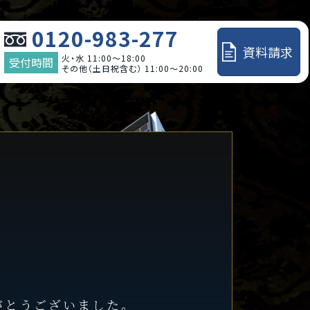
0120-983-277
資料請求
火・水 11:00～18:00
受付時間
その他（土日祝含む） 11:00～20:00
がとうございました。