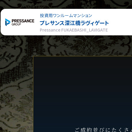
投資用ワンルームマンション
プレサンス
深江橋ラヴィゲート
Pressance FUKAEBASHI_LAVIGATE
ご成約並びにたくさ