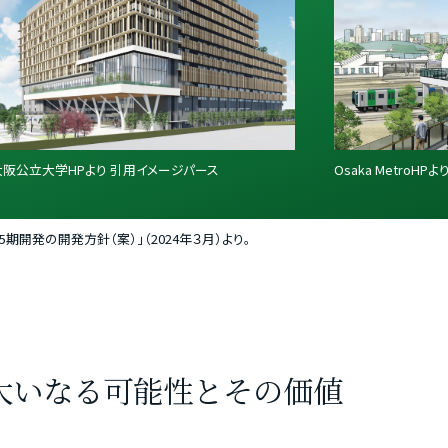
大阪公立大学HPより 引用イメージパース
Osaka MetroH
開発の開発方針（案）」（2024年３月）より。
大いなる可能性とその価値