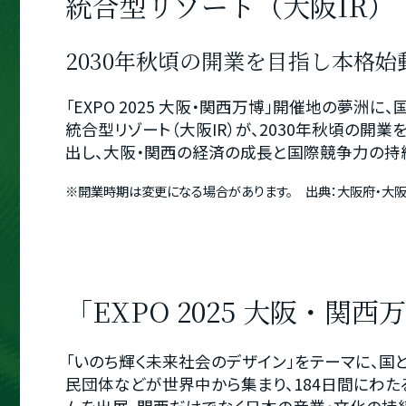
統合型リゾート（大阪IR）
2030年秋頃の開業を目指し本格
「EXPO 2025 大阪・関西万博」開催地の夢
統合型リゾート（大阪IR）が、2030年秋頃の開
出し、大阪・関西の経済の成長と国際競争力の持
※開業時期は変更になる場合があります。 出典：大阪府・大阪市
「EXPO 2025 大阪・関
「いのち輝く未来社会のデザイン」をテーマに、国
民団体などが世界中から集まり、184日間にわた