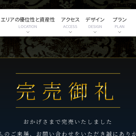
エリアの優位性と資産性
アクセス
デザイン
プラン
LOCATION
ACCESS
DESIGN
PLAN
完売御礼
おかげさまで完売いたしました
んのご来場、お問い合わせをいただき誠にあり