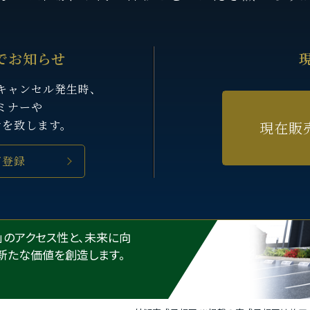
でお知らせ
キャンセル発生時、
ミナーや
せを致します。
現在販
ご登録
指定席を。
線」のアクセス性と、未来に向
新たな価値を創造します。