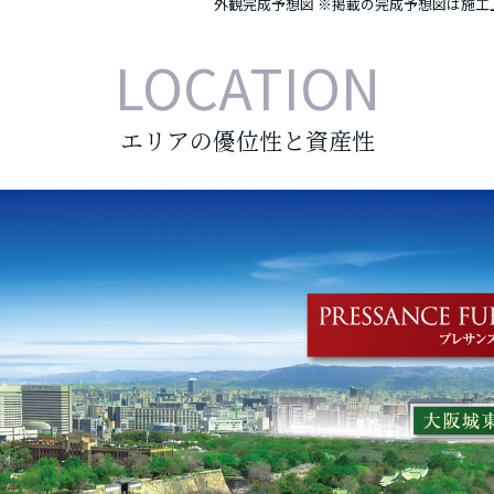
外観完成予想図
※掲載の完成予想図は施工上
LOCATION
エリアの優位性と資産性