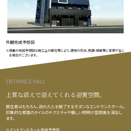
外観完成予想図
※掲載の完成予想図は施工上の都合等により、建物の形状、色調・植栽等に変更が生じ
る場合がございます。
ENTRANCE HALL
上質な設えで迎えてくれる
迎賓空間。
居住者はもちろん、訪れた人を魅了するモダンなエントランスホール。
印象的な壁面のタイルのテクスチャや優しい照明が空間美を演出し
ます。
※エントランスホール完成予想図