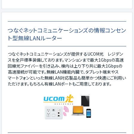
つなぐネットコミュニケーションズの情報コンセン
ト型無線LANルーター
つなぐネットコミュニケーションズが提供するUCOM光 レジデン
スを全戸標準装備しております。マンションまで最大1Gbpsの高速
回線光ファイバーを引き込み、棟内は上り下り共に最大1Gbpsの
高速接続が可能です。無線LAN機能内臓で、タブレット端末やス
マートフォンといった無線LAN対応製品も簡単かつ快適にご利用い
ただけます。もちろん有線LANポートもご用意しております。