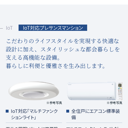
IoT
IoT対応プレサンスマンション
こだわりのライフスタイルを実現する快適な
設計に加え、
スタイリッシュな都会暮らしを
支える高機能な設備。
暮らしに利便と優雅さを生み出します。
※参考写真
※参考写真
IoT対応「マルチファンク
全住戸にエアコン標準装
ションライト」
備