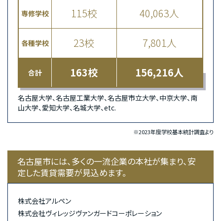
115校
40,063人
専修学校
23校
7,801人
各種学校
163校
156,216人
合計
名古屋大学、名古屋工業大学、名古屋市立大学、中京大学、南
山大学、愛知大学、名城大学、etc.
※2023年度学校基本統計調査より
名古屋市には、多くの一流企業の本社が集まり、安
定した賃貸需要が見込めます。
株式会社アルペン
株式会社ヴィレッジヴァンガードコーポレーション