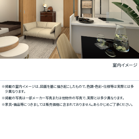
室内イメージ
※掲載の室内イメージは、図面を基に描き起こしたもので、色調・色彩・仕様等は実際とは多
少異なります。
※掲載の写真は一部メーカー写真または他物件の写真で、実際とは多少異なります。
※家具・備品等につきましては販売価格に含まれておりません。あらかじめご了承ください。