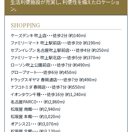
生活利便施設が充実し、利便性を備えたロケーショ
ン。
SHOPPING
ケーズデンキ 吹上店・・・徒歩2分（約140m）
ファミリーマート 吹上駅前店・・・徒歩3分（約190m）
セブンイレブン 名古屋吹上駅前店・・・徒歩4分（約250m）
ファミリーマート 吹上駅北店・・・徒歩5分（約370m）
ローソン吹上公園前店・・・徒歩7分（約490m）
グローブマート・・・徒歩6分（約450m）
ドラッグスギヤマ 春岡通店・・・徒歩7分（約490m）
ナフコトミダ 春岡店・・・徒歩7分（約550m）
イオンタウン千種・・・徒歩16分（約1,240m）
名古屋PARCO・・・（約2,860m）
松坂屋 南館・・・（約2,940m）
松坂屋 本館・・・（約3,020m）
オアシス21・・・（約3,070m）
松坂屋 北館・・・（約3,120m）