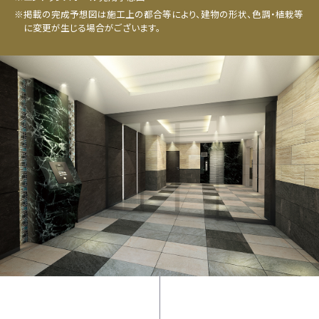
※掲載の完成予想図は施工上の都合等により、建物の形状、色調・植栽等
に変更が生じる場合がございます。