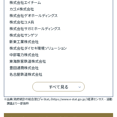
株式会社エイチーム
カゴメ株式会社
株式会社ゲオホールディングス
株式会社コメ兵
株式会社サガミホールディングス
株式会社サンゲツ
新東工業株式会社
株式会社ダイセキ環境ソリューション
中部電力株式会社
東海旅客鉄道株式会社
豊田通商株式会社
名古屋鉄道株式会社
すべて見る
※出典：政府統計の総合窓口「e-Stat」（
https://www.e-stat.go.jp/
）経済センサス - 活動
調査より一部抜粋