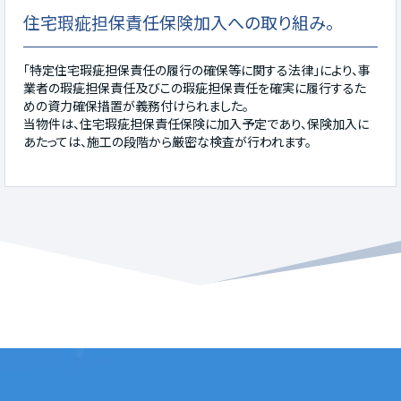
住宅瑕疵担保責任保険加入への取り組み。
「特定住宅瑕疵担保責任の履行の確保等に関する法律」により、事
業者の瑕疵担保責任及びこの瑕疵担保責任を確実に履行するた
めの資力確保措置が義務付けられました。
当物件は、住宅瑕疵担保責任保険に加入予定であり、保険加入に
あたっては、施工の段階から厳密な検査が行われます。