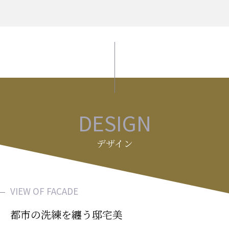
DESIGN
デザイン
VIEW OF FACADE
都市の洗練を纏う邸宅美