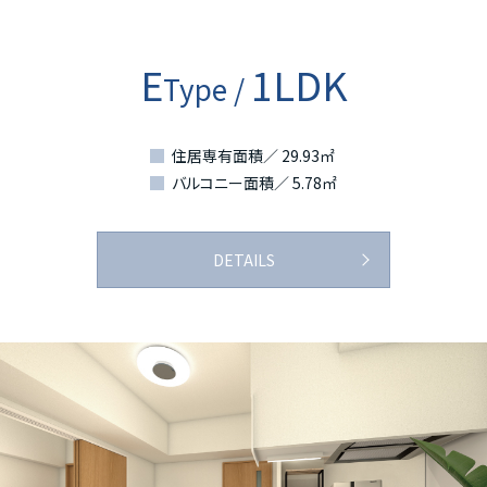
E
1LDK
Type /
住居専有面積／ 29.93㎡
バルコニー面積／ 5.78㎡
DETAILS