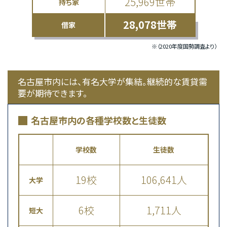
25,969世帯
持ち家
28,078世帯
借家
※（2020年度国勢調査より）
名古屋市内には、有名大学が集結。継続的な賃貸需
要が期待できます。
名古屋市内の各種学校数と生徒数
学校数
生徒数
19校
106,641人
大学
6校
1,711人
短大