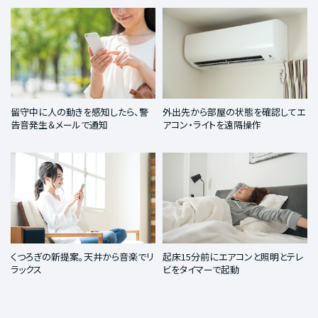
留守中に人の動きを感知したら、警
外出先から部屋の状態を確認してエ
告音発生＆メールで通知
アコン・ライトを遠隔操作
くつろぎの新提案。天井から音楽でリ
起床15分前にエアコンと照明とテレ
ラックス
ビをタイマーで起動