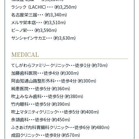
ラシック （LACHIC）・・・（約3,250m）
名古屋栄三越・・・（約3,340m）
メルサ栄本店・・・（約3,510m）
ビーノ栄・・・（約3,590m）
サンシャインサカエ・・・（約3,630m）
MEDICAL
てしがわらファミリークリニック・・・徒歩1分（約70m）
加藤歯科医院・・・徒歩4分（約300m）
阿由知通山路整形外科・・・徒歩4分（約300m）
純恵医院・・・徒歩5分（約360m）
吹上みなみ歯科・・・徒歩5分（約380m）
竹内眼科・・・徒歩5分（約390m）
吹上マタニティクリニック・・・徒歩5分（約400m）
余語歯科・・・徒歩6分（約450m）
ふきあげ内科胃腸科クリニック・・・徒歩6分（約480m）
成田クリニック・・・徒歩8分（約570m）