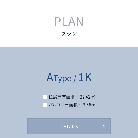
PLAN
プラン
A
1K
Type /
住居専有面積／ 22.42㎡
バルコニー面積／ 3.36㎡
DETAILS