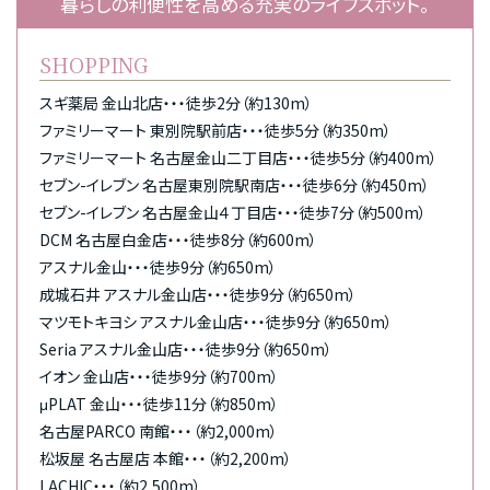
暮らしの利便性を高める充実のライフスポット。
SHOPPING
スギ薬局 金山北店・・・徒歩2分（約130m）
ファミリーマート 東別院駅前店・・・徒歩5分（約350m）
ファミリーマート 名古屋金山二丁目店・・・徒歩5分（約400m）
セブン-イレブン 名古屋東別院駅南店・・・徒歩6分（約450m）
セブン-イレブン 名古屋金山４丁目店・・・徒歩7分（約500m）
DCM 名古屋白金店・・・徒歩8分（約600m）
アスナル金山・・・徒歩9分（約650m）
成城石井 アスナル金山店・・・徒歩9分（約650m）
マツモトキヨシ アスナル金山店・・・徒歩9分（約650m）
Seria アスナル金山店・・・徒歩9分（約650m）
イオン 金山店・・・徒歩9分（約700m）
μPLAT 金山・・・徒歩11分（約850m）
名古屋PARCO 南館・・・（約2,000m）
松坂屋 名古屋店 本館・・・（約2,200m）
LACHIC・・・（約2,500m）