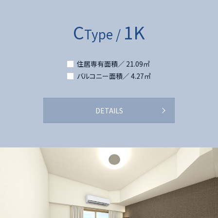
C
1K
Type /
住居専有面積／ 21.09㎡
バルコニー面積／ 4.27㎡
DETAILS