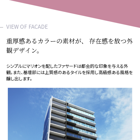
VIEW OF FACADE
重厚感あるカラーの素材が、
存在感を放つ外
観デザイン。
シンプルにマリオンを配したファサードは都会的な印象を与える外
観。また、基壇部には上質感のあるタイルを採用し高級感ある風格を
醸し出します。