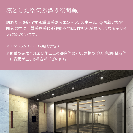
凛とした空気が漂う空間美。
訪れた人を魅了する重厚感あるエントランスホール。
落ち着いた雰
囲気の中に上質感を感じる迎賓空間は、住む人が誇らしくなるデザイ
ンとなっています。
※エントランスホール完成予想図
※掲載の完成予想図は施工上の都合等により、建物の形状、色調・植栽等
に変更が生じる場合がございます。