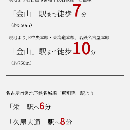
7
「金山」駅
徒歩
まで
分
（約550m）
現地よりJR中央本線・東海道本線、名鉄名古屋本線
10
「金山」駅
徒歩
まで
分
（約750m）
名古屋市営地下鉄名城線「東別院」駅より
6
「栄」駅
分
へ
8
「久屋大通」駅
分
へ