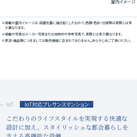
室内イメージ
※掲載の室内イメージは、図面を基に描き起こしたもので、色調・色彩・仕様等は実際とは多
少異なります。
※掲載の写真はメーカー写真または他物件の参考写真で、実際とは多少異なります。
※家具・備品等につきましては販売価格に含まれておりません。あらかじめご了承ください。
IoT
IoT対応プレサンスマンション
こだわりのライフスタイルを実現する快適な
設計に加え、
スタイリッシュな都会暮らしを
支える高機能な設備。