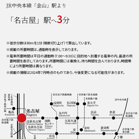
JR中央本線「金山」駅より
3
「名古屋」駅
分
へ
※徒歩分数は80ⅿを1分（端数切り上げ）で算出しています。
※掲載の所要時間は、通勤時を表示しております。
※電車所要時間は平日の通勤時（7:00〜9:30）に目的地へ到着する電車の内、最速の所
要時間を表示しております。所要時間には乗換え、待ち時間を含んでおります。時間帯
により所要時間は異なります。
※掲載の情報は2024年7月時点のものであり、今後変更になる可能性があります。