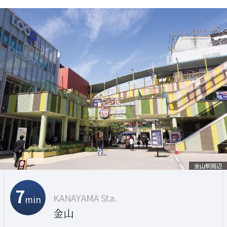
名古屋駅周辺
金山駅周辺
栄周辺
3
6
7
NAGOYA Sta.
SAKAE Sta.
KANAYAMA Sta.
min
min
min
名駅
栄
金山