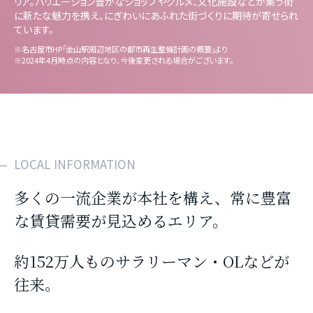
リア。バリエーション豊かなショップやグルメ、文化施設などが集う街
に新たな魅力を携え、にぎわいにあふれた街づくりに期待が寄せられ
ています。
※名古屋市HP「金山駅周辺地区の都市再生整備計画の概要」より
※2024年4月時点の内容となり、今後変更される場合がございます。
LOCAL INFORMATION
多くの一流企業が本社を構え、常に豊富
な賃貸需要が見込めるエリア。
約152万人ものサラリーマン・OLなどが
往来。