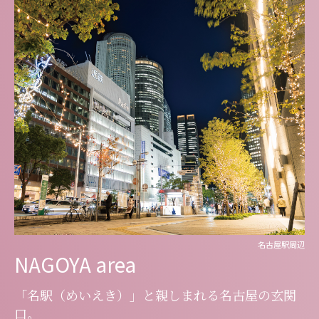
名古屋駅周辺
NAGOYA area
「名駅（めいえき）」と親しまれる
名古屋の玄関
口。