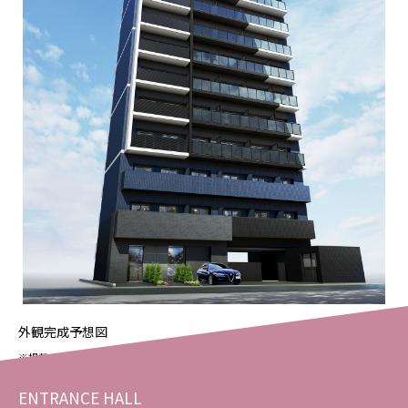
外観完成予想図
※掲載の完成予想図は施工上の都合等により、建物の形状、色調・植栽等に変更が生じ
る場合がございます。
ENTRANCE HALL