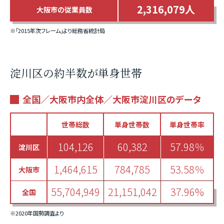
2,316,079人
大阪市の従業員数
※「2015年次フレーム」より総務省統計局
淀川区の約半数が単身世帯
全国／大阪市内全体／大阪市淀川区のデータ
世帯総数
単身世帯数
単身世帯率
104,126
60,382
57.98％
淀川区
1,464,615
784,785
53.58％
大阪市
55,704,949
21,151,042
37.96%
全国
※2020年国勢調査より