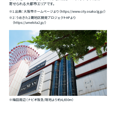
寄せられる大都市エリアです。
※1.出典：大阪市ホームページより
（https://www.city.osaka.lg.jp/）
※2：うめきた２期地区開発プロジェクトHPより
（https://umekita2.jp/）
※梅田周辺（ナビオ阪急/現地より約4,650m）