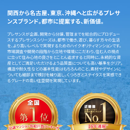
関西から名古屋、東京、沖縄へと広がるプレサ
ンスブランド。都市に提案する、新価値。
プレサンスが企画、開発から分譲、管理までを総合的にプロデュー
スするプレサンスシリーズは、都市で働き、遊び、暮らす方々の生活
を、より高いレベルで実現するためのハイクオリティマンションです。
市場調査や開発の段階から立地や環境にこだわり、住む人の視点
に立って住み心地の良さをとことん追求すると同時に、永続的な資
産としてご満足いただけるよう品質面についても高い基準をクリア。
構造や耐久性などの基本性能はもちろんのこと、素材やデザインに
ついても細部まで検討を繰り返し、くつろぎとステイタスを実感でき
るグレードの高い住空間を実現しています。