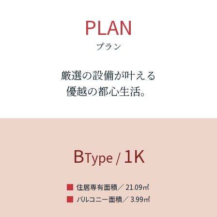
PLAN
プラン
厳選の設備が叶える
優越の都心生活。
B
1K
Type /
住居専有面積／ 21.09㎡
バルコニー面積／ 3.99㎡