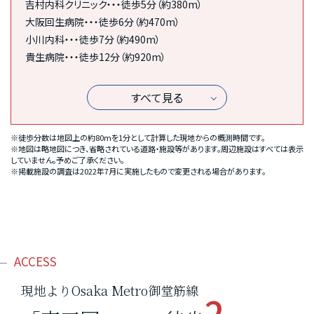
吉村内科クリニック・・・徒歩5分（約380m）
大阪回生病院・・・徒歩6分（約470m）
小川内科・・・徒歩7分（約490m）
貴生病院・・・徒歩12分（約920m）
すべて見る
※徒歩分数は地図上の約80mを1分として計算した現地からの概測時間です。
※地図は略地図につき、省略されている道路・施設等があります。周辺施設はすべては表示
していません。予めご了承ください。
※掲載施設の調査は2022年7月に実施したもので変更される場合があります。
ACCESS
現地よりOsaka Metro御堂筋線
2