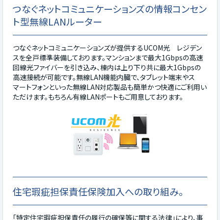
つなぐネットコミュニケーションズの情報コンセン
ト型無線LANルーター
つなぐネットコミュニケーションズが提供するUCOM光 レジデン
スを全戸標準装備しております。マンションまで最大1Gbpsの高速
回線光ファイバーを引き込み、棟内は上り下り共に最大1Gbpsの
高速接続が可能です。無線LAN機能内臓で、タブレット端末やス
マートフォンといった無線LAN対応製品も簡単かつ快適にご利用い
ただけます。もちろん有線LANポートもご用意しております。
住宅瑕疵担保責任保険加入への取り組み。
「特定住宅瑕疵担保責任の履行の確保等に関する法律」により、事