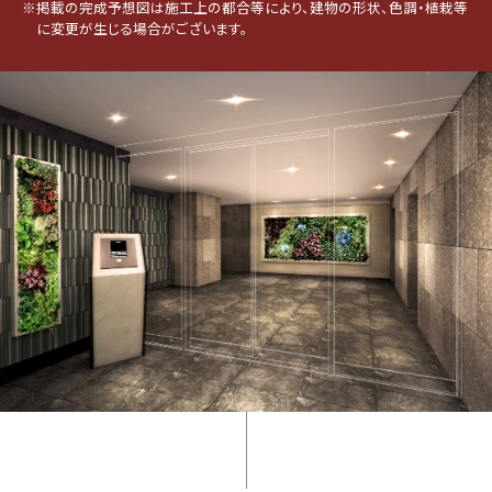
※掲載の完成予想図は施工上の都合等により、建物の形状、色調・植栽等
に変更が生じる場合がございます。