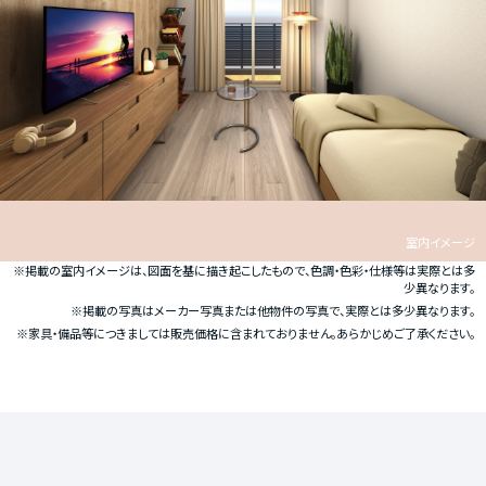
室内イメージ
※掲載の室内イメージは、図面を基に描き起こしたもので、色調・色彩・仕様等は実際とは多
少異なります。
※掲載の写真はメーカー写真または他物件の写真で、実際とは多少異なります。
※家具・備品等につきましては販売価格に含まれておりません。あらかじめご了承ください。