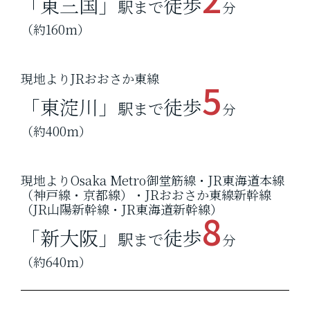
「東三国」
徒歩
駅まで
分
（約160m）
現地よりJRおおさか東線
5
「東淀川」
徒歩
駅まで
分
（約400m）
現地よりOsaka Metro御堂筋線・JR東海道本線
（神戸線・京都線）・JRおおさか東線新幹線
（JR山陽新幹線・JR東海道新幹線）
8
「新大阪」
徒歩
駅まで
分
（約640m）