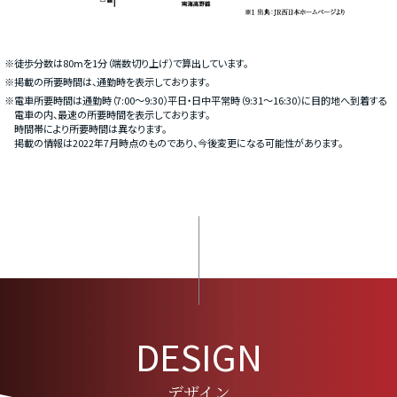
※徒歩分数は80ⅿを1分（端数切り上げ）で算出しています。
※掲載の所要時間は、通勤時を表示しております。
※電車所要時間は通勤時（7:00〜9:30）平日・日中平常時（9:31〜16:30）に目的地へ到着する
電車の内、最速の所要時間を表示しております。
時間帯により所要時間は異なります。
掲載の情報は2022年7月時点のものであり、今後変更になる可能性があります。
DESIGN
デザイン