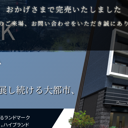
おかげさまで完売いたしました
NK
のご来場、お問い合わせをいただき誠にあ
K
展し続ける大都市、
るランドマーク
。ハイブランド