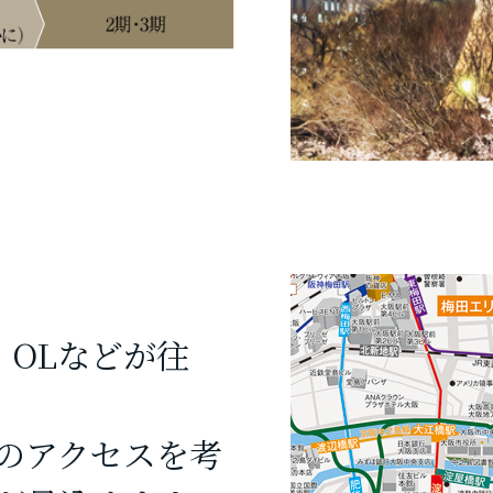
・OLなどが往
のアクセスを考