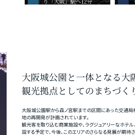
り「大阪」駅へ12分
大阪城公園と一体となる大
観光拠点としてのまちづく
大阪城公園駅から森ノ宮駅までの区間にあった交通局
地の再開発が計画されています。
観光客を取り込む商業施設や、ラグジュアリーなホテル
設する予定で、今後、このエリアのさらなる発展が期待さ