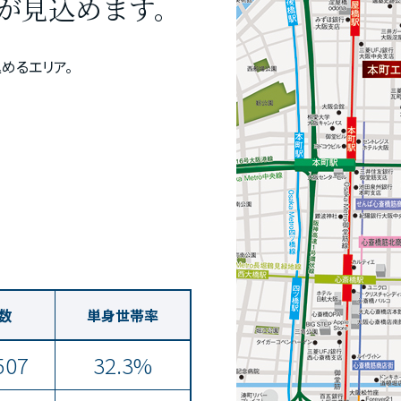
が見込めます。
めるエリア。
数
単身世帯率
507
32.3%