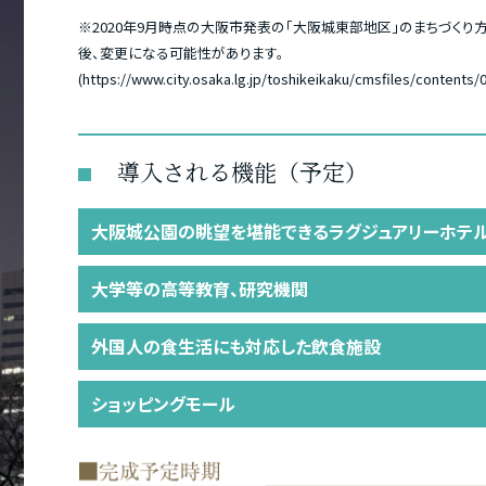
※2020年9月時点の大阪市発表の「大阪城東部地区」のまちづくり
後、変更になる可能性があります。
(https://www.city.osaka.lg.jp/toshikeikaku/cmsfiles/content
導入される機能（予定）
大阪城公園の眺望を堪能できるラグジュアリーホテ
大学等の高等教育、研究機関
外国人の食生活にも対応した飲食施設
ショッピングモール