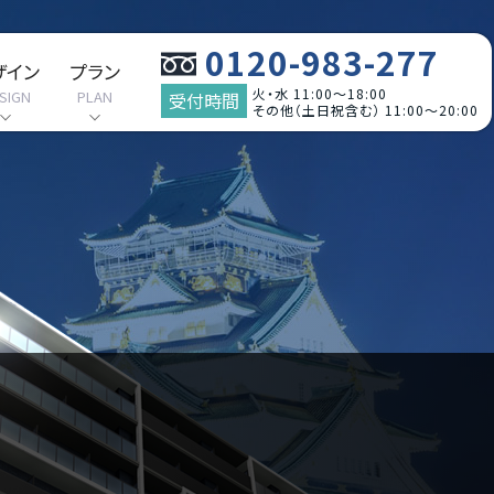
0120-983-277
ザイン
プラン
火・水 11:00～18:00
SIGN
PLAN
受付時間
その他（土日祝含む） 11:00～20:00