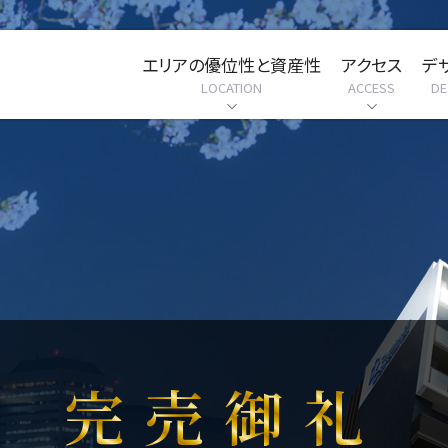
エリアの優位性と資産性
アクセス
デ
LOCATION
ACCESS
DE
完売御礼