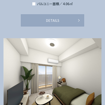
バルコニー面積／ 4.06㎡
DETAILS