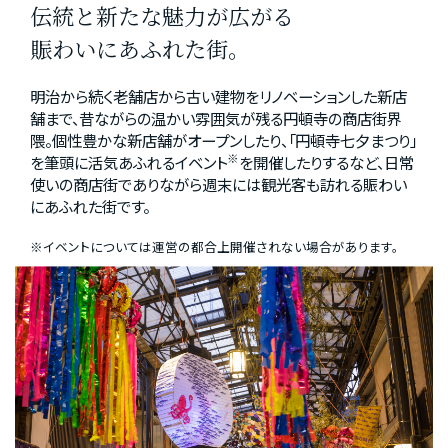
伝統と新たな魅力が広がる
賑わいにあふれた街。
明治から続く老舗店から古い建物をリノベーションした新店
舗まで、昔ながらの温かい雰囲気が残る円頓寺の商店街界
隈。個性豊かな新店舗がオープンしたり、「円頓寺七夕まつり」
※
を筆頭に活気あふれるイベント
を開催したりするなど、日常
使いの商店街でありながら週末には観光客も訪れる賑わい
にあふれた街です。
※イベントについては運営の都合上開催されない場合があります。