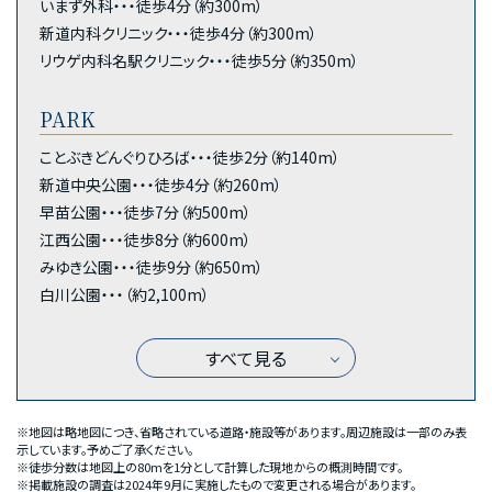
いまず外科・・・徒歩4分（約300m）
新道内科クリニック・・・徒歩4分（約300m）
リウゲ内科名駅クリニック・・・徒歩5分（約350m）
PARK
ことぶきどんぐりひろば・・・徒歩2分（約140m）
新道中央公園・・・徒歩4分（約260m）
早苗公園・・・徒歩7分（約500m）
江西公園・・・徒歩8分（約600m）
みゆき公園・・・徒歩9分（約650m）
白川公園・・・（約2,100m）
すべて見る
※地図は略地図につき、省略されている道路・施設等があります。周辺施設は一部のみ表
示しています。予めご了承ください。
※徒歩分数は地図上の80mを1分として計算した現地からの概測時間です。
※掲載施設の調査は2024年9月に実施したもので変更される場合があります。