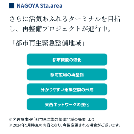
NAGOYA Sta.area
さらに活気あふれるターミナルを目指
し、
再整備プロジェクトが進行中。
「都市再生緊急整備地域」
都市機能の強化
駅前広場の再整備
分かりやすい乗換空間の形成
東西ネットワークの強化
※名古屋市HP「都市再生緊急整備地域の概要」より
※2024年9月時点の内容となり、今後変更される場合がございます。