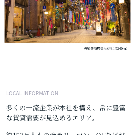
円頓寺商店街（現地より240m）
LOCAL INFORMATION
多くの一流企業が本社を構え、常に豊富
な賃貸需要が見込めるエリア。
約152万人ものサラリーマン・OLなどが