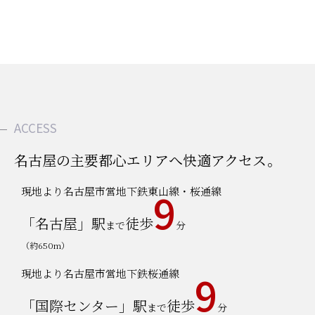
ACCESS
名古屋の主要都心エリアへ快適アクセス。
9
現地より名古屋市営地下鉄東山線・桜通線
「名古屋」駅
徒歩
まで
分
（約650m）
9
現地より名古屋市営地下鉄桜通線
「国際センター」駅
徒歩
まで
分