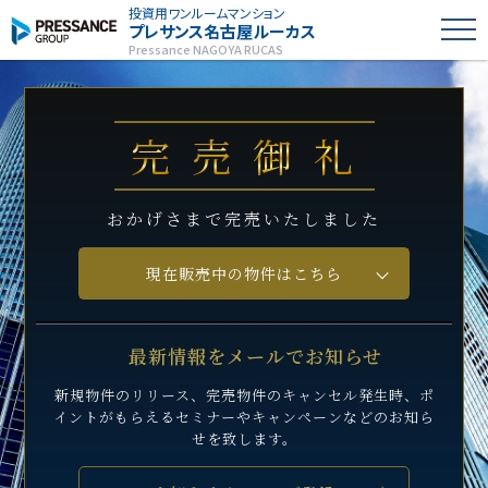
投資用ワンルームマンション
プレサンス
名古屋ルーカス
Pressance NAGOYA RUCAS
完売御礼
おかげさまで完売いたしました
現在販売中の物件はこちら
最新情報をメールでお知らせ
新規物件のリリース、完売物件のキャンセル発生時、
ポ
イントがもらえるセミナーや
キャンペーンなどのお知ら
せを致します。