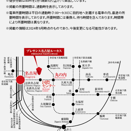
※徒歩分数は80ⅿを1分（端数切り上げ）で算出しています。
※掲載の所要時間は、通勤時を表示しております。
※電車所要時間は平日の通勤時（7:00〜9:30）に目的地へ到着する電車の内、最速の所
要時間を表示しております。所要時間には乗換え、待ち時間を含んでおります。時間帯
により所要時間は異なります。
※掲載の情報は2024年9月時点のものであり、今後変更になる可能性があります。