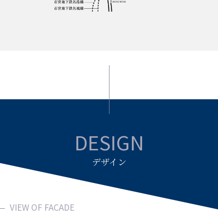
DESIGN
デザイン
VIEW OF FACADE