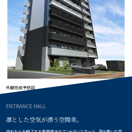
外観完成予想図
※掲載の完成予想図は施工上の都合等により、建物の形状、色調・植栽等に変更が生じ
る場合がございます。
ENTRANCE HALL
凛とした空気が漂う空間美。
訪れた人を魅了する重厚感あるエントランスホール。
落ち着いた雰