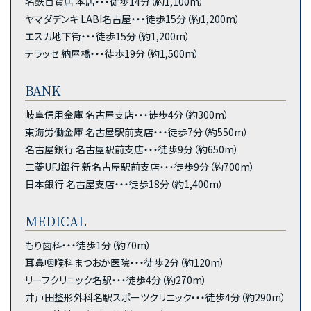
名鉄百貨店 本店・・・徒歩14分（約1,100m）
ヤマダデンキ LABI名古屋・・・徒歩15分（約1,200m）
エスカ地下街・・・徒歩15分（約1,200m）
テラッセ 納屋橋・・・徒歩19分（約1,500m）
BANK
岐阜信用金庫 名古屋支店・・・徒歩4分（約300m）
東海労働金庫 名古屋駅前支店・・・徒歩7分（約550m）
名古屋銀行 名古屋駅前支店・・・徒歩9分（約650m）
三菱UFJ銀行 新名古屋駅前支店・・・徒歩9分（約700m）
日本銀行 名古屋支店・・・徒歩18分（約1,400m）
MEDICAL
もり歯科・・・徒歩1分（約70m）
耳鼻咽喉科まつおか医院・・・徒歩2分（約120m）
リーフクリニック名駅・・・徒歩4分（約270m）
井戸田整形外科名駅スポーツクリニック・・・徒歩4分（約290m）