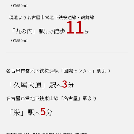
（約650m）
11
現地より名古屋市営地下鉄桜通線・鶴舞線
「丸の内」駅
徒歩
まで
分
（約850m）
名古屋市営地下鉄桜通線「国際センター」駅より
3
「久屋大通」駅
分
へ
名古屋市営地下鉄東山線「名古屋」駅より
5
「栄」駅
分
へ