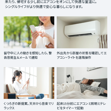
来たり、
帰宅する少し前にエアコンをオンにして快適な室温に。
シングルライフがより快適で安心な暮らしになります。
留守中に人の動きを感知したら、警
外出先から部屋の状態を確認してエ
告音発生＆メールで通知
アコン・ライトを遠隔操作
くつろぎの新提案。天井から音楽でリ
起床15分前にエアコンと照明とテレ
ラックス
ビをタイマーで起動