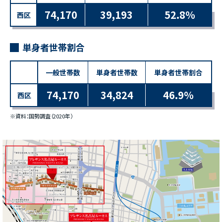
74,170
39,193
52.8％
西区
単身者世帯割合
一般世帯数
単身者世帯数
単身者世帯割合
74,170
34,824
46.9％
西区
※資料：国勢調査（2020年）