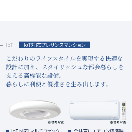
IoT
IoT対応プレサンスマンション
こだわりのライフスタイルを実現する快適な
設計に加え、
スタイリッシュな都会暮らしを
支える高機能な設備。
暮らしに利便と優雅さを生み出します。
※参考写真
※参考写真
IoT対応「マルチファンク
全住戸にエアコン標準装