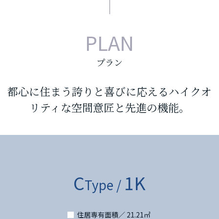
PLAN
プラン
都心に住まう誇りと喜びに応えるハイクオ
リティな空間意匠と先進の機能。
C
1K
Type /
住居専有面積／ 21.21㎡