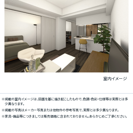
室内イメージ
※掲載の室内イメージは、図面を基に描き起こしたもので、色調・色彩・仕様等は実際とは多
少異なります。
※掲載の写真はメーカー写真または他物件の参考写真で、実際とは多少異なります。
※家具・備品等につきましては販売価格に含まれておりません。あらかじめご了承ください。