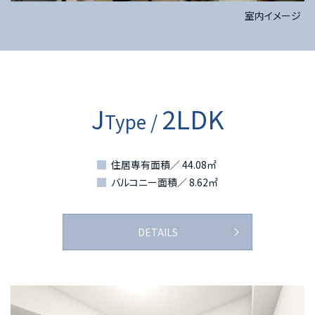
室内イメージ
J
2LDK
Type /
住居専有面積／ 44.08㎡
バルコニー面積／ 8.62㎡
DETAILS