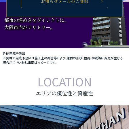
お知らせメールのご登録
都市の煌めきをダイレクトに、
大阪市内がテリトリー。
外観完成予想図
※掲載の完成予想図は施工上の都合等により、建物の形状、色調・植栽等に変更が生じる
場合がございます。車両はイメージです。
LOCATION
エリアの優位性と資産性