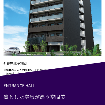
外観完成予想図
※掲載の完成予想図は施工上の都合等により、建物の形状、色調・植栽等に変更が生じる
場合がございます。車両はイメージです。
ENTRANCE HALL
凛とした空気が漂う空間美。