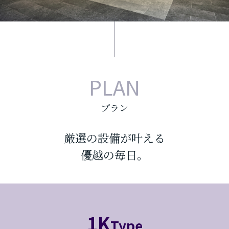
PLAN
プラン
厳選の設備が叶える
優越の毎日。
1K
Type