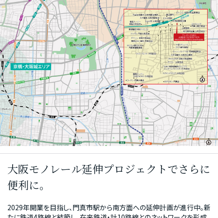
大阪モノレール延伸プロジェクトでさらに
便利に。
2029年開業を目指し、門真市駅から南方面への延伸計画が進行中。新
たに鉄道4路線と結節し、在来鉄道・計10路線とのネットワークを形成。