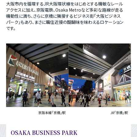
大阪市内を循環するJR大阪環状線をはじめとする機敏なレール
アクセスに加え、京阪電鉄、Osaka Metroなど多彩な路線が走る
機動性に満ち、さらに京橋に隣接するビジネス街「大阪ビジネス
パーク」もあり、まさに職住近接の醍醐味を味わえるロケーション
です。
京阪本線｢京橋｣駅
JR｢京橋｣駅
OSAKA BUSINESS PARK