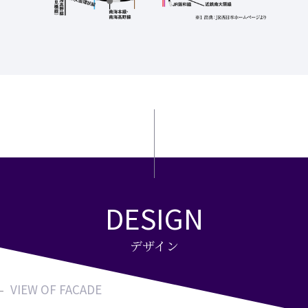
DESIGN
デザイン
VIEW OF FACADE