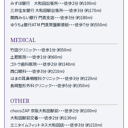
みずほ銀行 大和田出張所・・・徒歩2分（約100m）
三井住友銀行 大和田駅出張所・・・徒歩3分（約170m）
関西みらい銀行 門真支店・・・徒歩3分（約180m）
ゆうちょ銀行ATM 門真常盤郵便局・・・徒歩7分（約550m）
MEDICAL
竹田クリニック・・・徒歩1分（約50m）
土肥医院・・・徒歩1分（約60m）
ゴトウ歯科医院・・・徒歩2分（約140m）
西口眼科・・・徒歩3分（約210m）
はまの耳鼻咽喉科クリニック・・・徒歩3分（約220m）
長岡整形外科クリニック・・・徒歩5分（約350m）
OTHER
chocoZAP 京阪大和田駅前・・・徒歩2分（約100m）
大和田駅前交番・・・徒歩2分（約130m）
エニタイムフィットネス大和田店・・・徒歩3分（約210m）