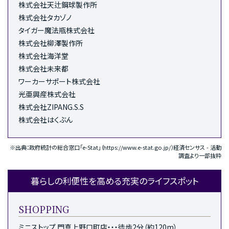
株式会社天辻鋼球製作所
株式会社タカゾノ
タイガー魔法瓶株式会社
株式会社柳澤製作所
株式会社海洋堂
株式会社未来都
ワーカーサポート株式会社
光亜興産株式会社
株式会社ZIPANG.S.S
株式会社はくぶん
※出典：政府統計の総合窓口「e-Stat」（https://www.e-stat.go.jp/）経済センサス - 活動
調査より一部抜粋
暮らしの利便性を高める充実のライフスポット
SHOPPING
ミニストップ 門真上野口町店・・・徒歩2分（約120m）