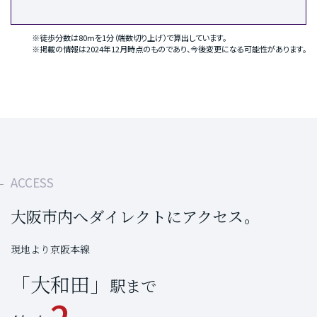
※徒歩分数は80ⅿを1分（端数切り上げ）で算出しています。
※掲載の情報は2024年12月時点のものであり、今後変更になる可能性があります。
ACCESS
大阪市内へダイレクトにアクセス。
現地より京阪本線
「大和田」
駅まで
2