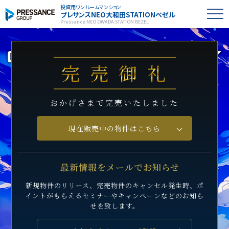
投資用ワンルームマンション
プレサンス
NEO大和田STATIONベゼル
Pressance NEO OWADA STATION BEZEL
完売御礼
おかげさまで完売いたしました
現在販売中の物件はこちら
最新情報をメールでお知らせ
新規物件のリリース、完売物件のキャンセル発生時、
ポ
イントがもらえるセミナーや
キャンペーンなどのお知ら
せを致します。