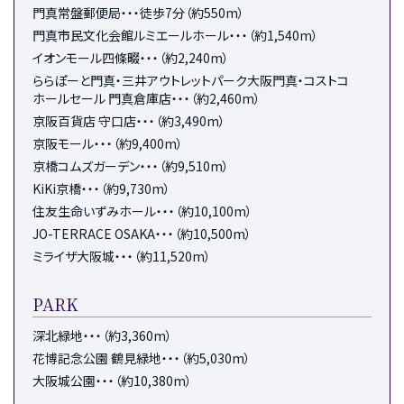
門真常盤郵便局・・・徒歩7分（約550m）
門真市民文化会館ルミエールホール・・・（約1,540m）
イオンモール四條畷・・・（約2,240m）
ららぽーと門真・三井アウトレットパーク大阪門真・コストコ
ホールセール 門真倉庫店・・・（約2,460m）
京阪百貨店 守口店・・・（約3,490m）
京阪モール・・・（約9,400m）
京橋コムズガーデン・・・（約9,510m）
KiKi京橋・・・（約9,730m）
住友生命いずみホール・・・（約10,100m）
JO-TERRACE OSAKA・・・（約10,500m）
ミライザ大阪城・・・（約11,520m）
PARK
深北緑地・・・（約3,360m）
花博記念公園 鶴見緑地・・・（約5,030m）
大阪城公園・・・（約10,380m）