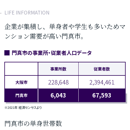
LIFE INFORMATION
企業が集積し、単身者や学生も多いため
マ
ンション需要が高い門真市。
門真市の事業所・従業者人口データ
事業所数
従業者数
228,648
2,394,461
大阪市
6,043
67,593
門真市
※2021年 経済センサスより
門真市の単身世帯数