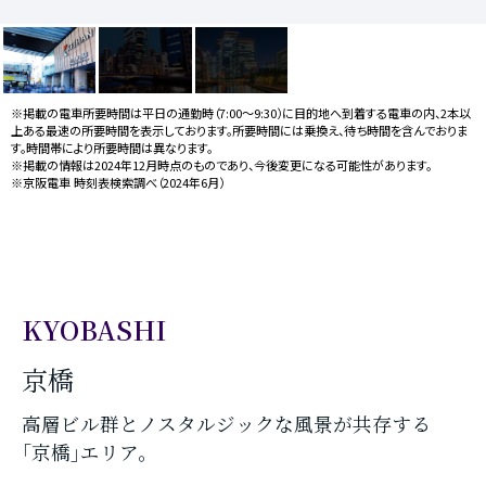
※掲載の電車所要時間は平日の通勤時（7:00〜9:30）に目的地へ到着する電車の内、2本以
上ある最速の所要時間を表示しております。所要時間には乗換え、待ち時間を含んでおりま
す。時間帯により所要時間は異なります。
※掲載の情報は2024年12月時点のものであり、今後変更になる可能性があります。
※京阪電車 時刻表検索調べ（2024年6月）
KYOBASHI
京橋
高層ビル群とノスタルジックな風景が共存する
｢京橋｣エリア。