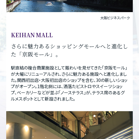
大阪ビジネスパーク
KEIHAN MALL
さらに魅力あるショッピングモールへと進化し
た
「京阪モール」。
駅直結の複合商業施設として賑わいを見せてきた「京阪モール」
が大幅にリニューアルされ、さらに魅力ある施設へと進化しまし
た。関西初出店・大阪初出店のショップを含む、30の新しいショッ
プがオープン。1階北側には、洒落たビストロやスイーツショッ
プ、ベーカリーなどが並ぶ「ノーステラス」が、テラス席のあるグ
ルメスポットとして新設されました。