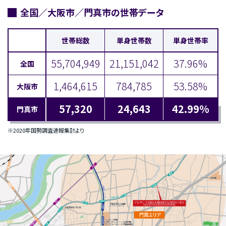
全国／大阪市／門真市の世帯データ
世帯総数
単身世帯数
単身世帯率
55,704,949
21,151,042
37.96%
全国
1,464,615
784,785
53.58%
大阪市
57,320
24,643
42.99%
門真市
※2020年国勢調査速報集計より