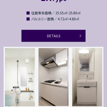
住居専有面積／ 25.55㎡・25.80㎡
バルコニー面積／ 4.72㎡・4.80㎡
DETAILS