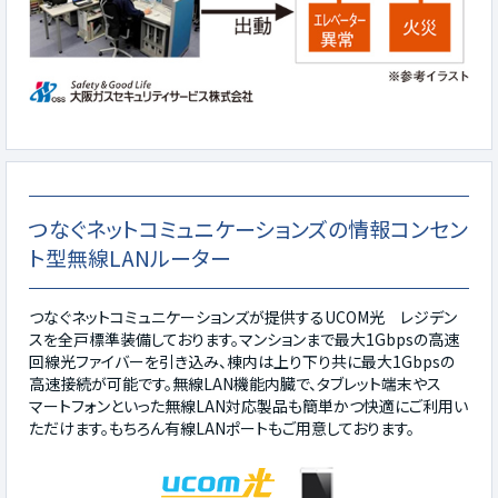
つなぐネットコミュニケーションズの情報コンセン
ト型無線LANルーター
つなぐネットコミュニケーションズが提供するUCOM光 レジデン
スを全戸標準装備しております。マンションまで最大1Gbpsの高速
回線光ファイバーを引き込み、棟内は上り下り共に最大1Gbpsの
高速接続が可能です。無線LAN機能内臓で、タブレット端末やス
マートフォンといった無線LAN対応製品も簡単かつ快適にご利用い
ただけます。もちろん有線LANポートもご用意しております。