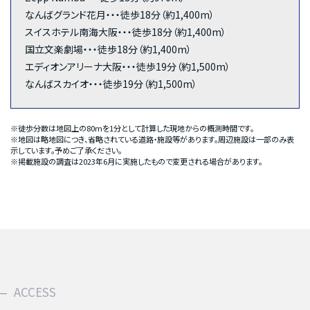
なんばグランド花月・・・徒歩18分（約1,400m）
スイスホテル南海大阪・・・徒歩18分（約1,400m）
国立文楽劇場・・・徒歩18分（約1,400m）
エディオンアリーナ大阪・・・徒歩19分（約1,500m）
なんばスカイオ・・・徒歩19分（約1,500m）
※徒歩分数は地図上の80mを1分として計算した現地からの概測時間です。
※地図は略地図につき、省略されている道路・施設等があります。周辺施設は一部のみ表
示しています。予めご了承ください。
※掲載施設の調査は2023年6月に実施したもので変更される場合があります。
ACCESS