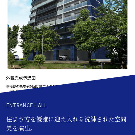
外観完成予想図
※掲載の完成予想図は施工上の都合等により、建物の形状、色調・植栽等に変更が生じ
る場合がございます。
ENTRANCE HALL
住まう方を優雅に迎え入れる
洗練された空間
美を演出。