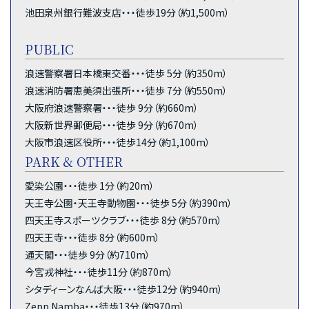
池田泉州銀行難波支店・・・徒歩19分（約1,500m）
PUBLIC
浪速警察署日本橋東交番・・・徒歩 5分（約350m）
浪速消防署恵美須出張所・・・徒歩 7分（約550m）
大阪府浪速警察署・・・徒歩 9分（約660m）
大阪新世界郵便局・・・徒歩 9分（約670m）
大阪市浪速区役所・・・徒歩14分（約1,100m）
PARK & OTHER
愛染公園・・・徒歩 1分（約20m）
天王寺公園・天王寺動物園・・・徒歩 5分（約390m）
四天王寺スポーツクラブ・・・徒歩 8分（約570m）
四天王寺・・・徒歩 8分（約600m）
通天閣・・・徒歩 9分（約710m）
今宮戎神社・・・徒歩11分（約870m）
シタディーンなんば大阪・・・徒歩12分（約940m）
Zepp Namba・・・徒歩13分（約970m）