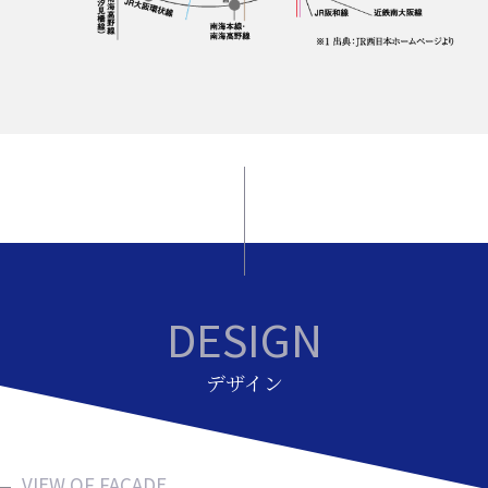
DESIGN
デザイン
VIEW OF FACADE