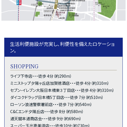
生活利便施設が充実し、利便性を備えたロケーショ
ン。
SHOPPING
ライフ下寺店・・・徒歩 4分（約290m）
ミニストップ夕陽ヶ丘店加賀徳酒店・・・徒歩 4分（約310m）
セブン-イレブン大阪日本橋東３丁目店・・・徒歩 4分（約310m）
ダイコクドラッグ日本橋5丁目店・・・徒歩 7分（約510m）
ローソン浪速警察署前店・・・徒歩 7分（約540m）
C&Cエンド夕陽丘店・・・徒歩 8分（約580m）
通天閣本通商店会・・・徒歩 9分（約690m）
スーパー玉出恵美須店・・・徒歩10分（約730m）