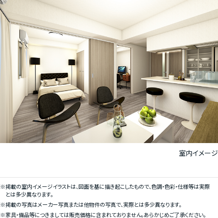
室内イメージ
※掲載の室内イメージイラストは、図面を基に描き起こしたもので、色調・色彩・仕様等は実際
とは多少異なります。
※掲載の写真はメーカー写真または他物件の写真で、実際とは多少異なります。
※家具・備品等につきましては販売価格に含まれておりません。あらかじめご了承ください。