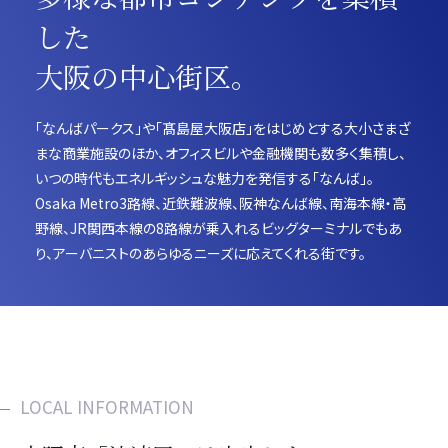
した
大阪の中心街区。
「なんばパークス」や「髙島屋大阪店」をはじめとする大小さまざ
まな商業施設のほか、オフィスビルや金融機関も数多く集積し、
いつの時代もエネルギッシュな魅力を発信する「なんば」。
Osaka Metro3路線、近鉄難波線、阪神なんば線、南海本線・高
野線、JR関西本線の8路線が乗入れるビッグターミナルでもあ
り、アーバニストのあらゆるニーズに応えてくれる街です。
LOCAL INFORMATION