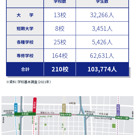
学校数
学生数
13校
32,266人
大 学
8校
3,451人
短期大学
25校
5,426人
各種学校
164校
62,631人
専修学校
210校
103,774人
合計
※資料：学校基本調査（2021年）