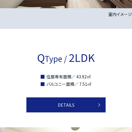
室内イメージ
Q
2LDK
Type /
住居専有面積／ 43.92㎡
バルコニー面積／ 7.51㎡
DETAILS