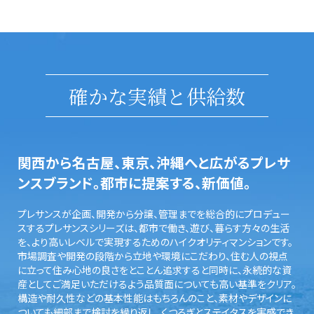
確かな実績と供給数
関西から名古屋、東京、沖縄へと広がるプレサ
ンスブランド。都市に提案する、新価値。
プレサンスが企画、開発から分譲、管理までを総合的にプロデュー
スするプレサンスシリーズは、都市で働き、遊び、暮らす方々の生活
を、より高いレベルで実現するためのハイクオリティマンションです。
市場調査や開発の段階から立地や環境にこだわり、住む人の視点
に立って住み心地の良さをとことん追求すると同時に、永続的な資
産としてご満足いただけるよう品質面についても高い基準をクリア。
構造や耐久性などの基本性能はもちろんのこと、素材やデザインに
ついても細部まで検討を繰り返し、くつろぎとステイタスを実感でき