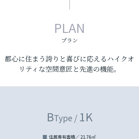
PLAN
プラン
都心に住まう誇りと喜びに応えるハイクオ
リティな空間意匠と先進の機能。
B
1K
Type /
住居専有面積／ 21.76㎡