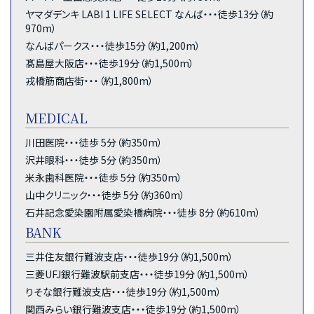
ヤマダデンキ LABI 1 LIFE SELECT なんば・・・徒歩13分（約
970m）
なんばパークス・・・徒歩15分（約1,200m）
髙島屋大阪店・・・徒歩19分（約1,500m）
戎橋筋商店街・・・（約1,800m）
MEDICAL
川田医院・・・徒歩 5分（約350m）
沢井眼科・・・徒歩 5分（約350m）
米永歯科医院・・・徒歩 5分（約350m）
山中クリニック・・・徒歩 5分（約360m）
石井記念愛染園附属愛染橋病院・・・徒歩 8分（約610m）
BANK
三井住友銀行難波支店・・・徒歩19分（約1,500m）
三菱UFJ銀行難波駅前支店・・・徒歩19分（約1,500m）
りそな銀行難波支店・・・徒歩19分（約1,500m）
関西みらい銀行難波支店・・・徒歩19分（約1,500m）