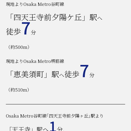
現地よりOsaka Metro谷町線
「四天王寺前夕陽ケ丘」駅
へ
7
徒歩
分
（約500m）
現地よりOsaka Metro堺筋線
7
「恵美須町」駅
徒歩
へ
分
（約510m）
Osaka Metro谷町線｢四天王寺前夕陽ヶ丘｣駅より
1
「天王寺」駅へ
分、