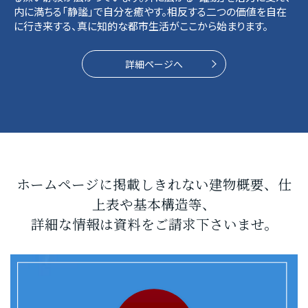
内に満ちる「静謐」で自分を癒やす。相反する二つの価値を自在
に行き来する、真に知的な都市生活がここから始まります。
詳細ページへ
ホームページに掲載しきれない建物概要、仕
上表や基本構造等、
詳細な情報は資料をご請求下さいませ。