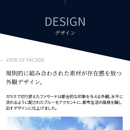
DESIGN
デザイン
VIEW OF FACADE
規則的に組み合わされた素材が
存在感を放つ
外観デザイン。
ガラスで切り替えたファサードは都会的な印象を与える外観。水平に
流れるように配されたブルーをアクセントに、都市生活の風格を醸し
出すデザインに仕上げました。