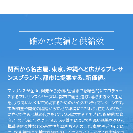
確かな実績と供給数
関西から名古屋、東京、沖縄へと広がるプレサ
ンスブランド。都市に提案する、新価値。
プレサンスが企画、開発から分譲、管理までを総合的にプロデュー
スするプレサンスシリーズは、都市で働き、遊び、暮らす方々の生活
を、より高いレベルで実現するためのハイクオリティマンションです。
市場調査や開発の段階から立地や環境にこだわり、住む人の視点
に立って住み心地の良さをとことん追求すると同時に、永続的な資
産としてご満足いただけるよう品質面についても高い基準をクリア。
構造や耐久性などの基本性能はもちろんのこと、素材やデザインに
ついても細部まで検討を繰り返し、くつろぎとステイタスを実感でき