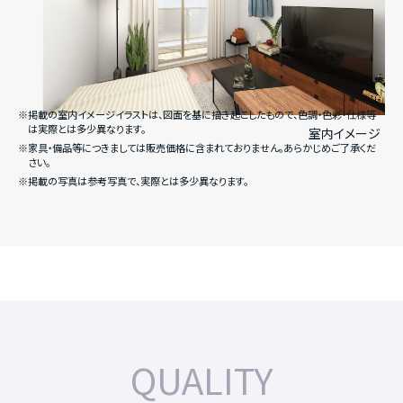
※掲載の室内イメージイラストは、図面を基に描き起こしたもので、色調・色彩・仕様等
は実際とは多少異なります。
室内イメージ
※家具・備品等につきましては販売価格に含まれておりません。あらかじめご了承くだ
さい。
※掲載の写真は参考写真で、実際とは多少異なります。
QUALITY