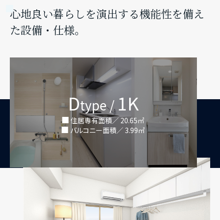
心地良い暮らしを演出する機能性を備え
た設備・仕様。
D
1K
type /
住居専有面積／ 20.65㎡
バルコニー面積／ 3.99㎡