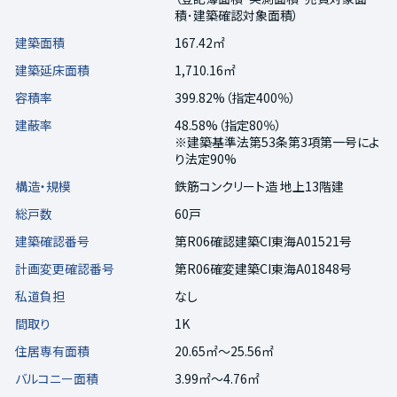
積･建築確認対象面積）
建築面積
167.42㎡
建築延床面積
1,710.16㎡
容積率
399.82%（指定400％）
建蔽率
48.58%（指定80％）
※建築基準法第53条第3項第一号によ
り法定90%
構造・規模
鉄筋コンクリート造 地上13階建
総戸数
60戸
建築確認番号
第R06確認建築CI東海A01521号
計画変更確認番号
第R06確変建築CI東海A01848号
私道負担
なし
間取り
1K
住居専有面積
20.65㎡～25.56㎡
バルコニー面積
3.99㎡～4.76㎡