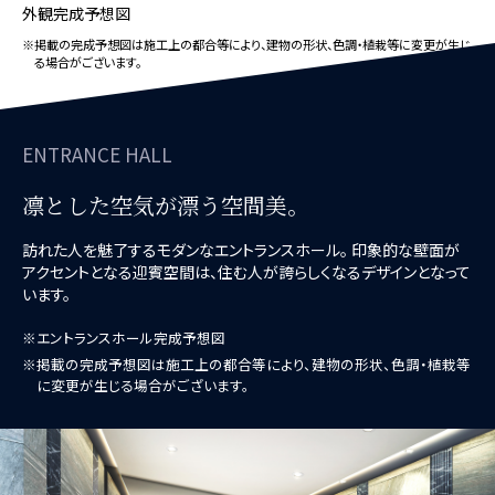
外観完成予想図
※掲載の完成予想図は施工上の都合等により、建物の形状、色調・植栽等に変更が生じ
る場合がございます。
ENTRANCE HALL
凛とした空気が漂う空間美。
訪れた人を魅了するモダンなエントランスホール。
印象的な壁面が
アクセントとなる迎賓空間は、住む人が誇らしくなるデザインとなって
います。
※エントランスホール完成予想図
※掲載の完成予想図は施工上の都合等により、建物の形状、色調・植栽等
に変更が生じる場合がございます。