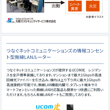
つなぐネットコミュニケーションズの情報コンセン
ト型無線LANルーター
つなぐネットコミュニケーションズが提供するUCOM光 レジデン
スを全戸標準装備しております。マンションまで最大1Gbpsの高速
回線光ファイバーを引き込み、棟内は上り下り共に最大1Gbpsの
高速接続が可能です。無線LAN機能内臓で、タブレット端末やス
マートフォンといった無線LAN対応製品も簡単かつ快適にご利用い
ただけます。もちろん有線LANポートもご用意しております。