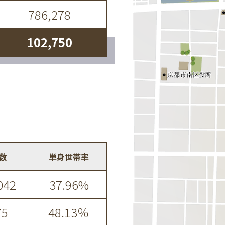
786,278
102,750
数
単身世帯率
042
37.96%
75
48.13％