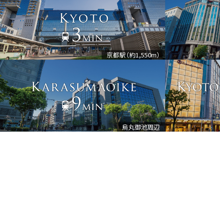
京都駅（約1,550m）
烏丸御池周辺