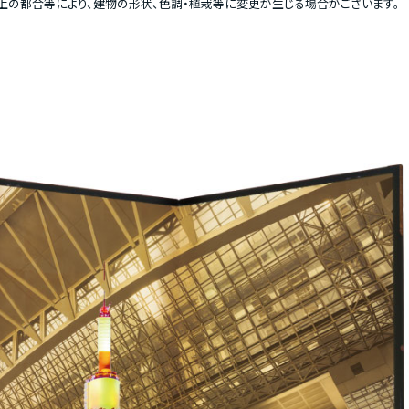
の都合等により、建物の形状、色調・植栽等に変更が生じる場合がございます。