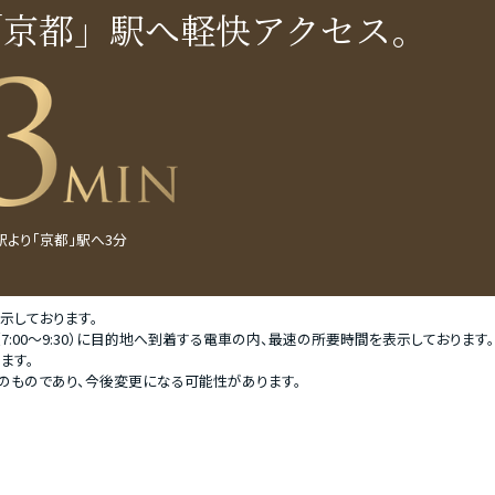
「京都」駅へ
軽快アクセス。
より「京都」駅へ3分
示しております。
:00〜9:30）に目的地へ到着する電車の内、最速の所要時間を表示しております。
ます。
点のものであり、今後変更になる可能性があります。