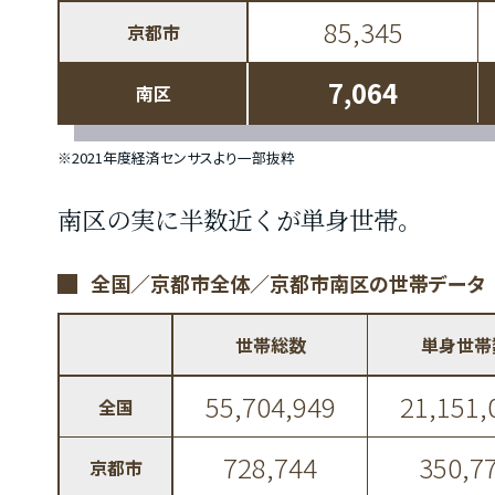
85,345
京都市
7,064
南区
※2021年度経済センサスより一部抜粋
南区の実に半数近くが単身世帯。
全国／京都市全体／京都市南区の世帯データ
世帯総数
単身世帯
55,704,949
21,151,
全国
728,744
350,7
京都市