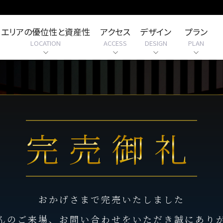
エリアの優位性と資産性
アクセス
デザイン
プラン
LOCATION
ACCESS
DESIGN
PLAN
完売御礼
おかげさまで完売いたしました
んのご来場、お問い合わせをいただき誠にあり