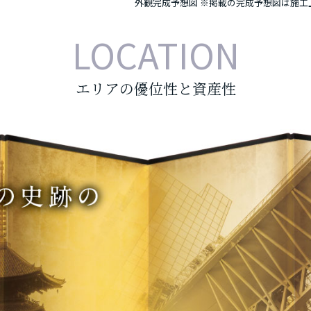
外観完成予想図
※掲載の完成予想図は施工上
LOCATION
エリアの優位性と資産性