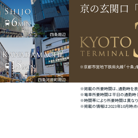
京の玄関口
四条周辺
※京都市営地下鉄烏丸線「十条」駅
四条河原町周辺
※掲載の所要時間は、通勤時を表
※電車所要時間は平日の通勤時（7
※時間帯により所要時間は異なり
※掲載の情報は2023年10月時