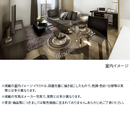
室内イメージ
※掲載の室内イメージイラストは、図面を基に描き起こしたもので、色調・色彩・仕様等は実
際とは多少異なります。
※掲載の写真はメーカー写真で、実際とは多少異なります。
※家具・備品等につきましては販売価格に含まれておりません。あらかじめご了承ください。