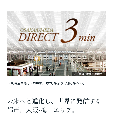
JR｢大阪｣駅（約4,010m）
JR東海道本線（JR神戸線）「塚本」駅より「大阪」駅へ3分
未来へと進化し、世界に発信する
都市、大阪/梅田エリア。