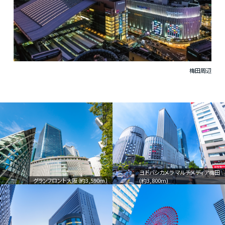
梅田周辺
ヨドバシカメラ マルチメディア梅田
グランフロント大阪（約3,590m）
(約3,800m)