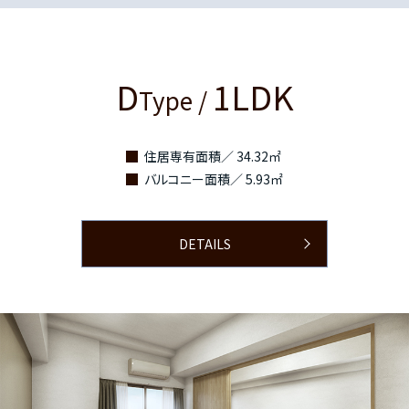
D
1LDK
Type /
住居専有面積／ 34.32㎡
バルコニー面積／ 5.93㎡
DETAILS