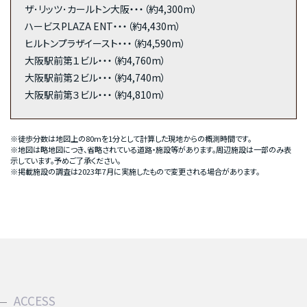
ザ･リッツ･カールトン大阪・・・（約4,300m）
ハービスPLAZA ENT・・・（約4,430m）
ヒルトンプラザイースト・・・（約4,590m）
大阪駅前第１ビル・・・（約4,760m）
大阪駅前第２ビル・・・（約4,740m）
大阪駅前第３ビル・・・（約4,810m）
※徒歩分数は地図上の80mを1分として計算した現地からの概測時間です。
※地図は略地図につき、省略されている道路・施設等があります。周辺施設は一部のみ表
示しています。予めご了承ください。
※掲載施設の調査は2023年7月に実施したもので変更される場合があります。
ACCESS