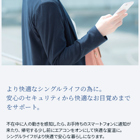
より快適なシングルライフの為に。
安心のセキュリティから快適なお目覚めまで
をサポート。
不在中に人の動きを感知したら、お手持ちのスマートフォンに通知が
来たり、
帰宅する少し前にエアコンをオンにして快適な室温に。
シングルライフがより快適で安心な暮らしになります。