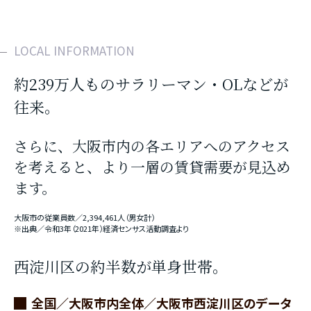
LOCAL INFORMATION
約239万人ものサラリーマン・OLなどが
往来。
さらに、大阪市内の各エリアへのアクセス
を考えると、より一層の賃貸需要が見込め
ます。
大阪市の従業員数／2,394,461人（男女計）
※出典／令和3年（2021年）経済センサス活動調査より
西淀川区の約半数が単身世帯。
全国／大阪市内全体／大阪市西淀川区のデータ