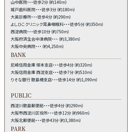
山中医院・・・徒歩2分（約140m）
城戸歯科医院・・・徒歩3分（約180m）
大英診療所・・・徒歩4分（約290m）
よしひこクリニック耳鼻咽喉科・・・徒歩5分（約350m）
西淀病院・・・徒歩10分（約750m）
大阪府済生会中津病院・・・（約3,380m）
大阪中央病院・・・（約4,250m）
BANK
尼崎信用金庫 塚本支店・・・徒歩4分（約320m）
大阪信用金庫 西淀支店・・・徒歩7分（約510m）
りそな銀行 歌島橋支店・・・徒歩14分（約1,090m）
PUBLIC
西淀川歌島郵便局・・・徒歩4分（約290m）
大阪市西淀川区役所・・・徒歩12分（約960m）
大阪北郵便局・・・徒歩43分（約3,380m）
PARK