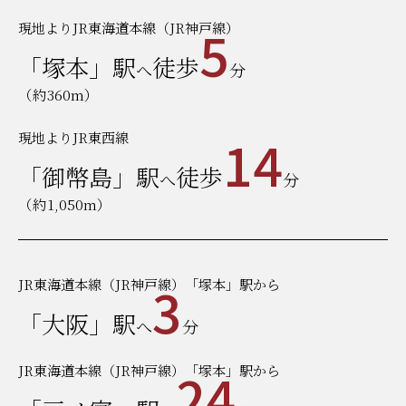
5
現地よりJR東海道本線（JR神戸線）
「塚本」駅
徒歩
へ
分
（約360m）
14
現地よりJR東西線
「御幣島」駅
徒歩
へ
分
（約1,050m）
3
JR東海道本線（JR神戸線）「塚本」駅から
「大阪」駅
へ
分
24
JR東海道本線（JR神戸線）「塚本」駅から