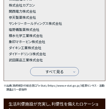
株式会社カプコン
関西電力株式会社
参天製薬株式会社
サントリーホールディングス株式会社
塩野義製薬株式会社
積水化学工業株式会社
象印マホービン株式会社
ダイキン工業株式会社
ダイドードリンコ株式会社
武田薬品工業株式会社
すべて見る
※出典：政府統計の総合窓口「e-Stat」（
https://www.e-stat.go.jp/
）経済センサス - 活動
調査より一部抜粋
生活利便施設が充実し、利便性を備えたロケーショ