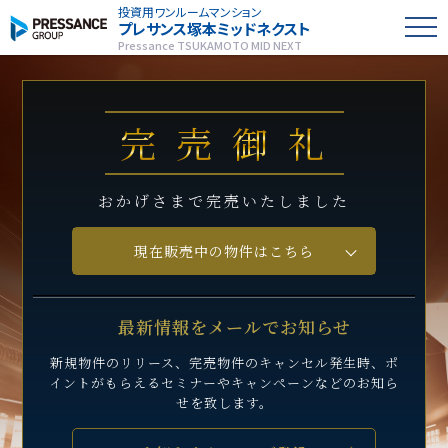
投資用ワンルームマンション
プレサンス
塚本ミッドネクスト
Pressance TSUKAMOTO MID NEXT
完売御礼
おかげさまで完売いたしました
現在販売中の物件はこちら
最新情報をメールでお知らせ
新規物件のリリース、完売物件のキャンセル発生時、
ポ
イントがもらえるセミナーや
キャンペーンなどのお知ら
せを致します。