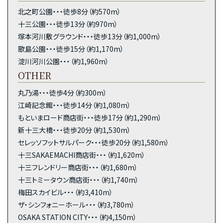
北之町公園・・・徒歩8分（約570m）
十三公園・・・徒歩13分（約970m）
塚本河川敷グラウンド・・・徒歩13分（約1,000m）
歌島公園・・・徒歩15分（約1,170m）
淀川河川公園・・・（約1,960m）
OTHER
丸乃湯・・・徒歩4分（約300m）
江崎記念館・・・徒歩14分（約1,080m）
もといまロード商店街・・・徒歩17分（約1,290m）
新十三大橋・・・徒歩20分（約1,530m）
セレッソフットサルパーク・・・徒歩20分（約1,580m）
十三SAKAEMACHI商店街・・・（約1,620m）
十三フレンドリー商店街・・・（約1,680m）
十三トミータウン商店街・・・（約1,740m）
梅田スカイビル・・・（約3,410m）
ザ・シンフォニーホール・・・（約3,780m）
OSAKA STATION CITY・・・（約4,150m）