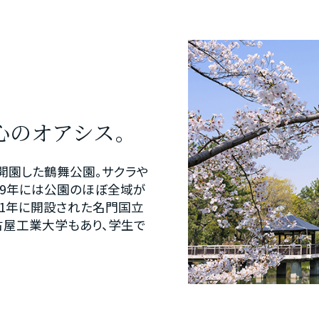
心のオアシス。
開園した鶴舞公園。サクラや
09年には公園のほぼ全域が
71年に開設された名門国立
屋工業大学もあり、学生で