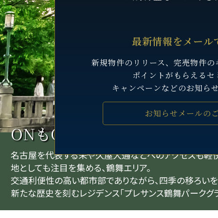
最新情報をメール
新規物件のリリース、完売物件の
ポイントがもらえるセ
キャンペーンなどのお知ら
お知らせメールの
ONもOFFも、
毎日をアクテ
名古屋を代表する栄や久屋大通などへのアクセスも軽
地としても注目を集める、鶴舞エリア。
交通利便性の高い都市部でありながら、四季の移ろいを
新たな歴史を刻むレジデンス「プレサンス鶴舞パークグラ