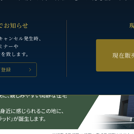
でお知らせ
キャンセル発生時、
ミナーや
せを致します。
現在販
ご登録
ィブに暮らす。
快に、親しみやすい閑静な住宅
身近に感じられるこの地に、
ッド」が誕生します。