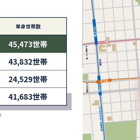
単身世帯数
45,473世帯
43,832世帯
24,529世帯
41,683世帯
）