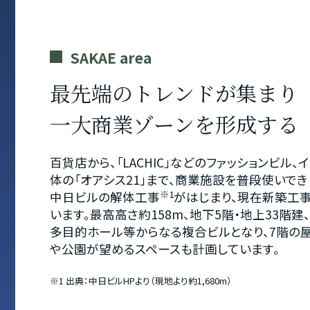
SAKAE area
最先端のトレンドが集まり
一大商業ゾーンを形成する
百貨店から、「LACHIC」などのファッションビル
体の「オアシス21」まで、商業施設を普段使いできま
※1
中日ビルの解体工事
がはじまり、現在新築工事
います。最高高さ約158m、地下5階・地上33階建
多目的ホール等からなる複合ビルとなり、7階の
や公園が望めるスペースも計画しています。
※1 出典：中日ビルHPより（現地より約1,680m）