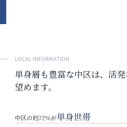
LOCAL INFORMATION
単身層も豊富な中区は、活発
望めます。
単身世帯
中区の約72％が