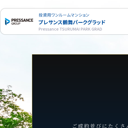
投資用ワンルームマンション
プレサンス
鶴舞パークグラッド
Pressance TSURUMAI PARK GRAD
ご成約並びにたくさ