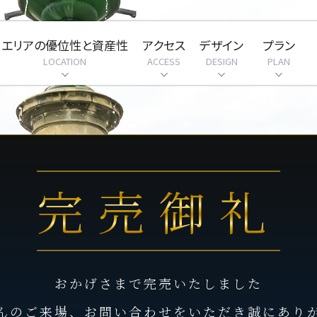
エリアの優位性と資産性
アクセス
デザイン
プラン
LOCATION
ACCESS
DESIGN
PLAN
完売御礼
おかげさまで完売いたしました
んのご来場、お問い合わせをいただき誠にあり