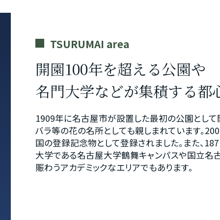
TSURUMAI area
開園100年を超える公園や
名門大学などが集積する都
1909年に名古屋市が設置した最初の公園として
バラ等の花の名所としても親しまれています。20
国の登録記念物として登録されました。また、18
大学である名古屋大学鶴舞キャンパスや国立名古
賑わうアカデミックなエリアでもあります。