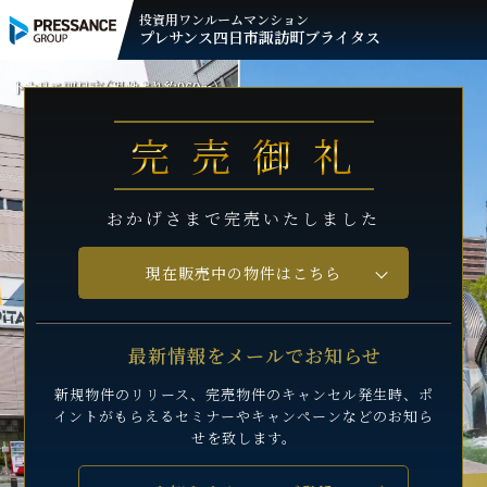
投資用ワンルームマンション
プレサンス
四日市諏訪町ブライタス
完売御礼
おかげさまで完売いたしました
現在販売中の物件はこちら
最新情報をメールでお知らせ
新規物件のリリース、完売物件のキャンセル発生時、
ポ
イントがもらえるセミナーや
キャンペーンなどのお知ら
せを致します。