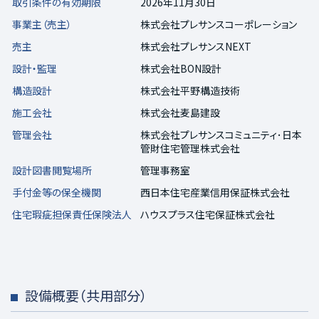
取引条件の有効期限
2026年11月30日
事業主（売主）
株式会社プレサンスコーポレーション
売主
株式会社プレサンスNEXT
設計・監理
株式会社BON設計
構造設計
株式会社平野構造技術
施工会社
株式会社麦島建設
管理会社
株式会社プレサンスコミュニティ･日本
管財住宅管理株式会社
設計図書閲覧場所
管理事務室
手付金等の保全機関
西日本住宅産業信用保証株式会社
住宅瑕疵担保責任保険法人
ハウスプラス住宅保証株式会社
設備概要（共用部分）