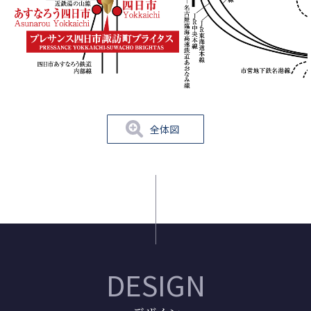
三栄公園・・・徒歩5分（約380m）
諏訪神社・・・徒歩7分（約500m）
諏訪公園・・・徒歩7分（約510m）
四日市浜田郵便局・・・徒歩7分（約530m）
浜田公園・・・徒歩7分（約560m）
中部公園・・・徒歩8分（約580m）
四ツ谷公園・・・徒歩8分（約610m）
鵜の森公園・・・徒歩11分（約860m）
全体図
四日市市民公園・・・徒歩11分（約870m）
都ホテル四日市・・・徒歩12分（約940m）
そらんぽ四日市・・・徒歩13分（約1,010m）
DESIGN