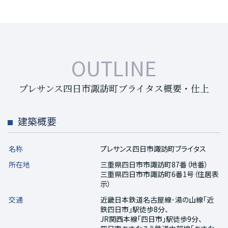
OUTLINE
プレサンス四日市諏訪町ブライタス概要・仕上
建築概要
名称
プレサンス四日市諏訪町ブライタス
所在地
三重県四日市市諏訪町87番（地番）
三重県四日市市諏訪町6番1号（住居表
示）
交通
近畿日本鉄道名古屋線･湯の山線「近
鉄四日市」駅徒歩8分、
JR関西本線「四日市」駅徒歩9分、