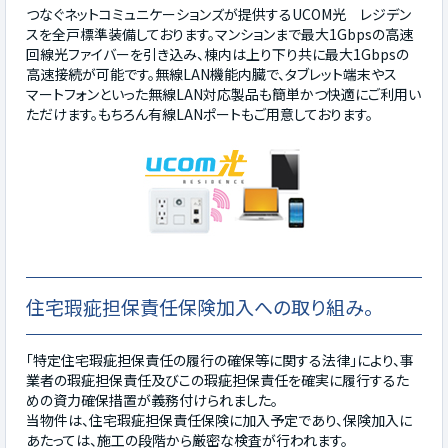
つなぐネットコミュニケーションズが提供するUCOM光 レジデン
スを全戸標準装備しております。マンションまで最大1Gbpsの高速
回線光ファイバーを引き込み、棟内は上り下り共に最大1Gbpsの
高速接続が可能です。無線LAN機能内臓で、タブレット端末やス
マートフォンといった無線LAN対応製品も簡単かつ快適にご利用い
ただけます。もちろん有線LANポートもご用意しております。
住宅瑕疵担保責任保険加入への取り組み。
「特定住宅瑕疵担保責任の履行の確保等に関する法律」により、事
業者の瑕疵担保責任及びこの瑕疵担保責任を確実に履行するた
めの資力確保措置が義務付けられました。
当物件は、住宅瑕疵担保責任保険に加入予定であり、保険加入に
あたっては、施工の段階から厳密な検査が行われます。