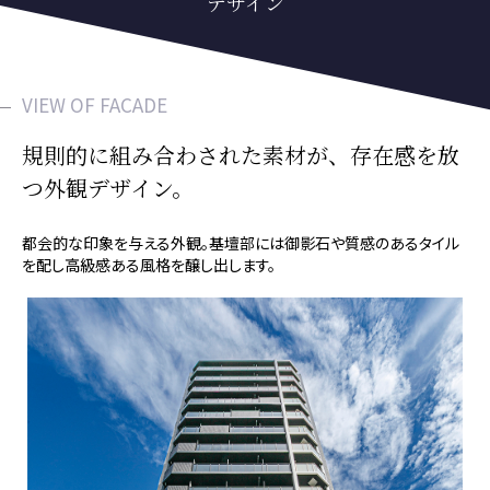
デザイン
VIEW OF FACADE
規則的に組み合わされた素材が、
存在感を放
つ外観デザイン。
都会的な印象を与える外観。
基壇部には御影石や質感のあるタイル
を配し高級感ある風格を醸し出します。