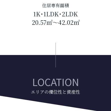
住居専有面積
1K･1LDK･2LDK
20.57㎡～42.02㎡
LOCATION
エリアの優位性と資産性