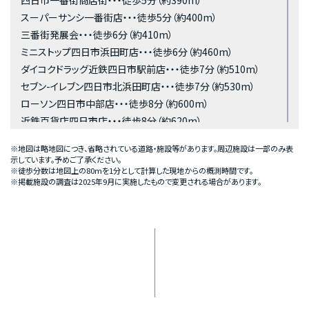
四日市一番街商店街・・・徒歩5分（約390m）
スーパーサンシ一番街店・・・徒歩5分（約400m）
三番街発展会・・・徒歩6分（約410m）
ミニストップ四日市浜田町店・・・徒歩6分（約460m）
ダイコクドラッグ近鉄四日市駅前店・・・徒歩7分（約510m）
セブン-イレブン四日市北浜田町店・・・徒歩7分（約530m）
ローソン四日市中部店・・・徒歩8分（約600m）
近鉄百貨店四日市店・・・徒歩8分（約620m）
ヤマダデンキテックランド四日市店・・・徒歩9分（約690m）
※地図は略地図につき、省略されている道路・施設等があります。周辺施設は一部のみ表
スーパーマーケットバロー北浜田店・・・徒歩10分（約730m）
示しています。予めご了承ください。
※徒歩分数は地図上の80mを1分として計算した現地からの概測時間です。
ニトリ四日市店・・・徒歩10分（約740m）
※掲載施設の調査は2025年9月に実施したもので変更される場合があります。
ファミリーマートJR四日市駅前店・・・徒歩10分（約790m）
四日市中央ファッションモール・・・徒歩11分（約830m）
ウエルシア四日市朝日町店・・・徒歩12分（約920m）
トナリエ四日市・・・徒歩12分（約960m）
MEDICAL
東歯科医院・・・徒歩1分（約50m）