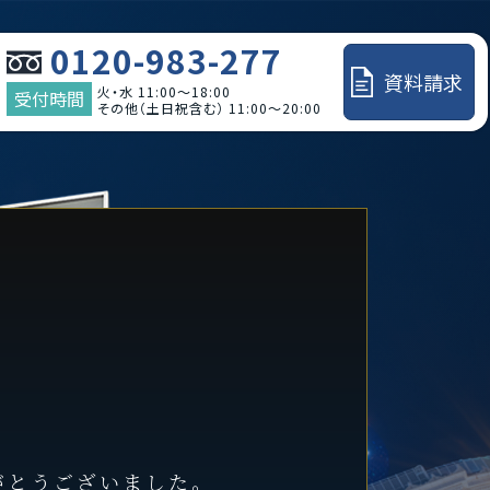
0120-983-277
資料請求
火・水 11:00～18:00
受付時間
その他（土日祝含む） 11:00～20:00
がとうございました。