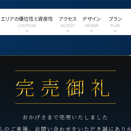
エリアの優位性と資産性
アクセス
デザイン
プラン
LOCATION
ACCESS
DESIGN
PLAN
完売御礼
おかげさまで完売いたしました
んのご来場、お問い合わせをいただき誠にあり