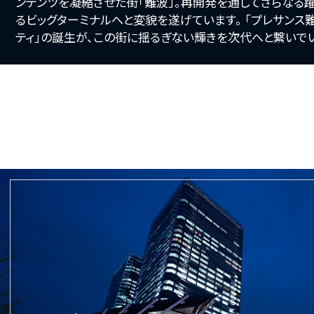
ンテンツを凝縮させた街「難波」。再開発を通してさらなる
るビッグターミナルへと変貌を遂げています。 「プレサンス
ティ」の誕生が、この街に揺るぎない輝きを次代へと繋いで