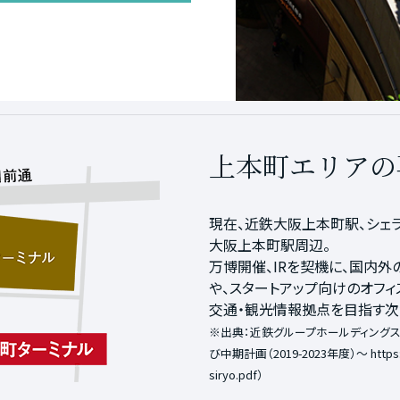
上本町エリアの
現在、近鉄大阪上本町駅、シェ
大阪上本町駅周辺。
万博開催、IRを契機に、国内
や、スタートアップ向けのオフィ
交通・観光情報拠点を目指す次
※出典：近鉄グループホールディングス
び中期計画（2019-2023年度）～
https
siryo.pdf
）