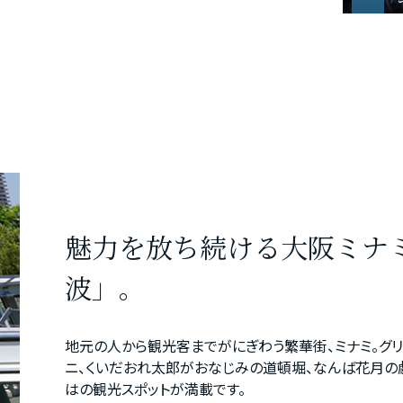
魅力を放ち続ける大阪ミナ
波」。
地元の人から観光客までがにぎわう繁華街、ミナミ。グ
ニ、くいだおれ太郎がおなじみの道頓堀、なんば花月の
はの観光スポットが満載です。