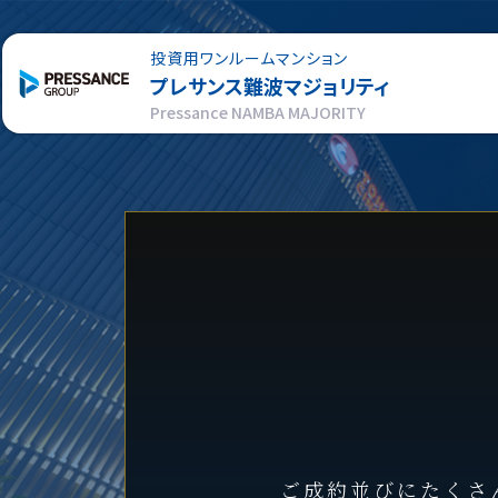
投資用ワンルームマンション
プレサンス
難波マジョリティ
Pressance NAMBA MAJORITY
ご成約並びにたくさ