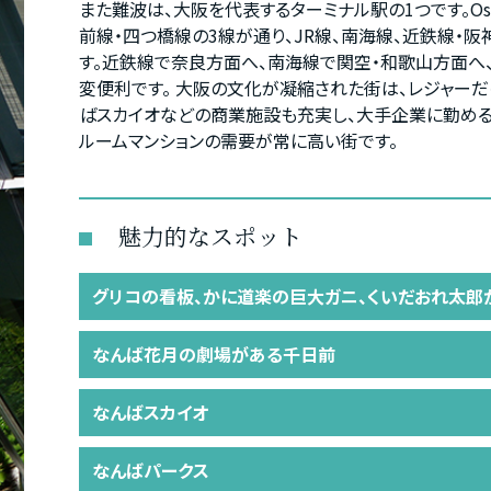
また難波は、大阪を代表するターミナル駅の1つです。Osak
前線・四つ橋線の3線が通り、JR線、南海線、近鉄線・
す。近鉄線で奈良方面へ、南海線で関空・和歌山方面へ
変便利です。 大阪の文化が凝縮された街は、レジャーだ
ばスカイオなどの商業施設も充実し、大手企業に勤める
ルームマンションの需要が常に高い街です。
魅力的なスポット
グリコの看板、かに道楽の巨大ガニ、くいだおれ太郎
なんば花月の劇場がある千日前
なんばスカイオ
なんばパークス