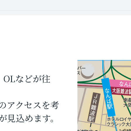
・OLなどが往
のアクセスを考
が見込めます。