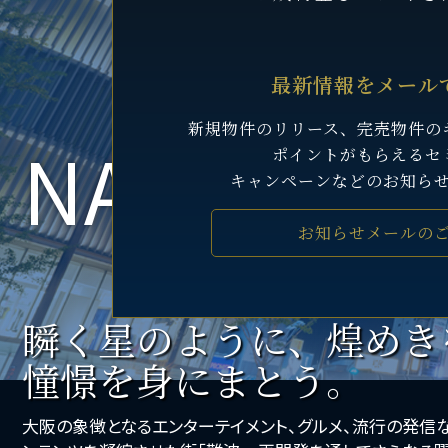
最新情報をメール
新規物件のリリース、完売物件の
NAMBA ST
ポイントがもらえるセ
キャンペーンなどのお知ら
お知らせメールの
瞬く星のように、煌めき
憧憬を身にまとう。
大阪の象徴となるエンターテイメント、グルメ、流行の発信