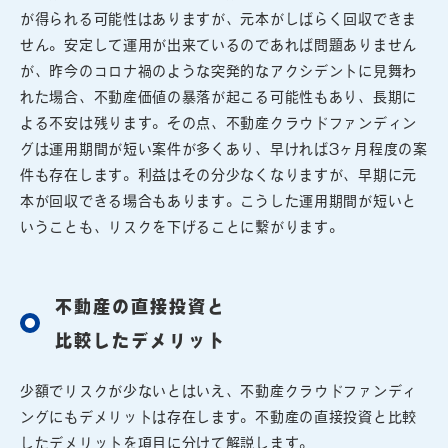
が得られる可能性はありますが、元本がしばらく回収できま
せん。安定して運用が出来ているのであれば問題ありません
が、昨今のコロナ禍のような突発的なアクシデントに見舞わ
れた場合、不動産価値の暴落が起こる可能性もあり、長期に
よる不安は残ります。その点、不動産クラウドファンディン
グは運用期間が短い案件が多くあり、早ければ3ヶ月程度の案
件も存在します。利益はその分少なくなりますが、早期に元
本が回収できる場合もあります。こうした運用期間が短いと
いうことも、リスクを下げることに繋がります。
不動産の直接投資と
比較したデメリット
少額でリスクが少ないとはいえ、不動産クラウドファンディ
ングにもデメリットは存在します。不動産の直接投資と比較
したデメリットを項目に分けて解説します。