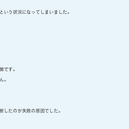
という状況になってしまいました。
徴です。
ん。
断したのが失敗の原因でした。