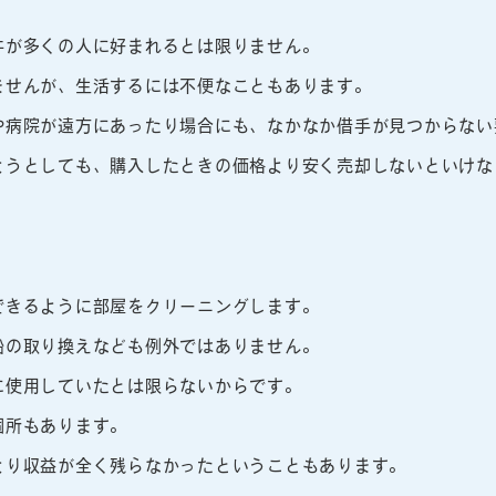
件が多くの人に好まれるとは限りません。
ませんが、生活するには不便なこともあります。
や病院が遠方にあったり場合にも、なかなか借手が見つからない
ようとしても、購入したときの価格より安く売却しないといけな
できるように部屋をクリーニングします。
船の取り換えなども例外ではありません。
に使用していたとは限らないからです。
個所もあります。
より収益が全く残らなかったということもあります。