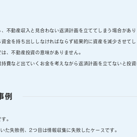
ら、不動産収入と見合わない返済計画を立ててしまう場合があり
ち資金を持ち出ししなければならず結果的に資産を減少させてし
では、不動産投資の意味がありません。
維持費など出ていくお金を考えながら返済計画を立てないと投資
事例
です。
招いた失敗例、2つ目は情報収集に失敗したケースです。