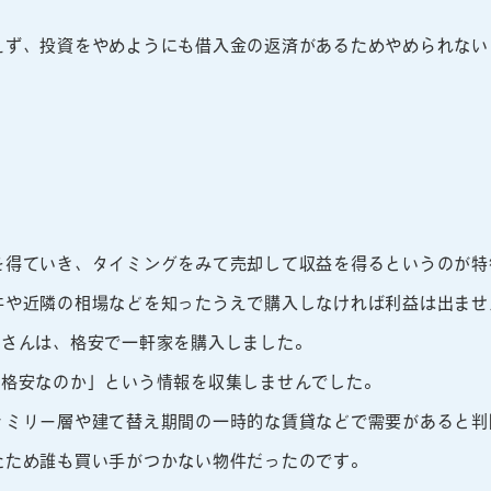
えず、投資をやめようにも借入金の返済があるためやめられない
を得ていき、タイミングをみて売却して収益を得るというのが特
件や近隣の相場などを知ったうえで購入しなければ利益は出ませ
Bさんは、格安で一軒家を購入しました。
ぜ格安なのか」という情報を収集しませんでした。
ァミリー層や建て替え期間の一時的な賃貸などで需要があると判
たため誰も買い手がつかない物件だったのです。