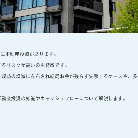
つに不動産投資があります。
するリスクが高いのも特徴です。
ま収益の増減に左右され結局お金が残らず失敗するケースや、多
不動産投資の知識やキャッシュフローについて解説します。