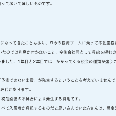
知っておいてほしいものです。
スになってきたこともあり、昨今の投資ブームに乗って不動産投
ていたのでは利息が付かないこと、今後会社員として昇給を望む
いました。1年目と2年目では、かかってくる税金の種類が違う
「予測できない出費」が発生するということを考えていませんで
修理代があります。
、初期設備の不具合により発生する費用です。
すべて入居者が負担するものだと思い込んでいたAさんは、想定