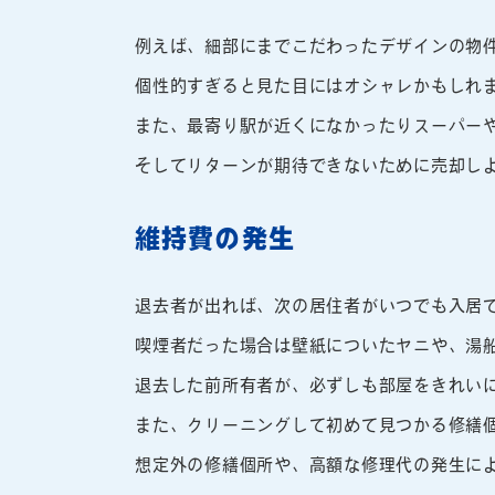
例えば、細部にまでこだわったデザインの物
個性的すぎると見た目にはオシャレかもしれ
また、最寄り駅が近くになかったりスーパー
そしてリターンが期待できないために売却し
維持費の発生
退去者が出れば、次の居住者がいつでも入居
喫煙者だった場合は壁紙についたヤニや、湯
退去した前所有者が、必ずしも部屋をきれい
また、クリーニングして初めて見つかる修繕
想定外の修繕個所や、高額な修理代の発生に