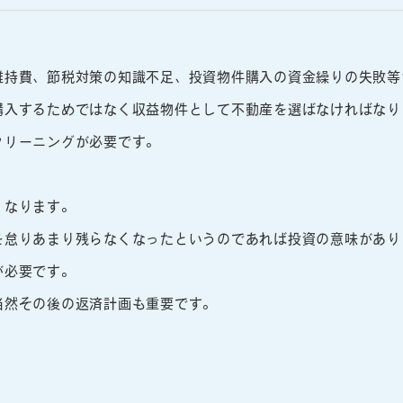
維持費、節税対策の知識不足、投資物件購入の資金繰りの失敗等
購入するためではなく収益物件として不動産を選ばなければなり
クリーニングが必要です。
くなります。
を怠りあまり残らなくなったというのであれば投資の意味があり
が必要です。
当然その後の返済計画も重要です。