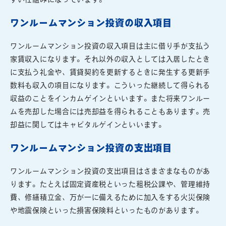
ワンルームマンション投資の収入項目
ワンルームマンション投資の収入項目は主に借り手が支払う
家賃収入になります。それ以外の収入としては入居したとき
に支払う礼金や、賃貸契約を更新するときに発生する更新手
数料も収入の項目になります。こういった継続して得られる
収益のことをインカムゲインといいます。また将来ワンルー
ムを売却した場合には売却益を得られることもあります。売
却益に関してはキャピタルゲインといいます。
ワンルームマンション投資の支出項目
ワンルームマンション投資の支出項目はさまざまなものがあ
ります。たとえば固定資産税といった租税公課や、管理維持
費、修繕積立金、万が一に備えるために加入をする火災保険
や地震保険といった損害保険料といったものがあります。