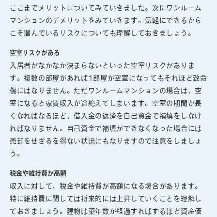
ここまでメリットについてみていきました。次にワンルーム
マンションのデメリットをみていきます。気軽にできるから
こそ潜んでいるリスクについても理解しておきましょう。
空室リスクがある
入居者がなかなか決まらないといった空室リスクがありま
す。複数の部屋があれば1部屋が空室になってもそれほど致命
傷にはなりません。ただワンルームマンションの場合は、空
室になると家賃収入が途絶えてしまいます。空室の期間が長
くなればなるほど、借入金の返済を自己資金で補填をしなけ
ればなりません。自己資金で補填ができなくなった場合には
売却をせざるを得ない状況にもなりますので注意をしましょ
う。
税金や維持費が高額
収入に対して、税金や維持費が高額になる場合があります。
特に維持費に関しては将来的には上昇していくことを理解し
ておきましょう。建物は築年数が経過すればするほど資産価