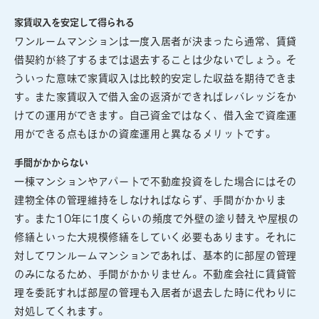
家賃収入を安定して得られる
ワンルームマンションは一度入居者が決まったら通常、賃貸
借契約が終了するまでは退去することは少ないでしょう。そ
ういった意味で家賃収入は比較的安定した収益を期待できま
す。また家賃収入で借入金の返済ができればレバレッジをか
けての運用ができます。自己資金ではなく、借入金で資産運
用ができる点もほかの資産運用と異なるメリットです。
手間がかからない
一棟マンションやアパートで不動産投資をした場合にはその
建物全体の管理維持をしなければならず、手間がかかりま
す。また10年に1度くらいの頻度で外壁の塗り替えや屋根の
修繕といった大規模修繕をしていく必要もあります。それに
対してワンルームマンションであれば、基本的に部屋の管理
のみになるため、手間がかかりません。不動産会社に賃貸管
理を委託すれば部屋の管理も入居者が退去した時に代わりに
対処してくれます。