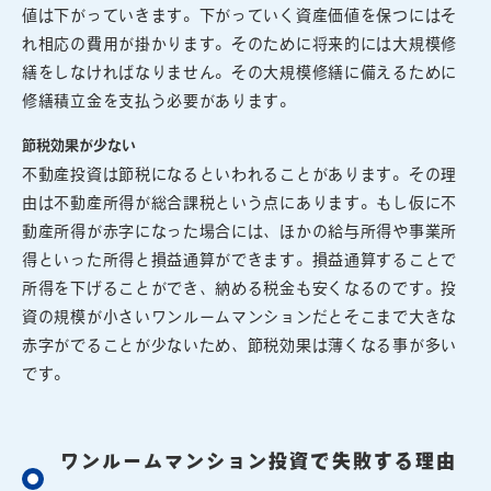
値は下がっていきます。下がっていく資産価値を保つにはそ
れ相応の費用が掛かります。そのために将来的には大規模修
繕をしなければなりません。その大規模修繕に備えるために
修繕積立金を支払う必要があります。
節税効果が少ない
不動産投資は節税になるといわれることがあります。その理
由は不動産所得が総合課税という点にあります。もし仮に不
動産所得が赤字になった場合には、ほかの給与所得や事業所
得といった所得と損益通算ができます。損益通算することで
所得を下げることができ、納める税金も安くなるのです。投
資の規模が小さいワンルームマンションだとそこまで大きな
赤字がでることが少ないため、節税効果は薄くなる事が多い
です。
ワンルームマンション投資で失敗する理由