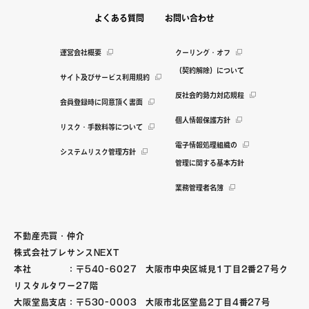
よくある質問
お問い合わせ
運営会社概要
クーリング・オフ
（契約解除）について
サイト及びサービス利用規約
反社会的勢力対応規程
会員登録時に同意頂く書面
個人情報保護方針
リスク・手数料等について
電子情報処理組織の
システムリスク管理方針
管理に関する基本方針
業務管理者名簿
不動産売買・仲介
株式会社プレサンスNEXT
本社 ：〒540-6027 大阪市中央区城見1丁目2番27号ク
リスタルタワー27階
大阪堂島支店：〒530-0003 大阪市北区堂島2丁目4番27号