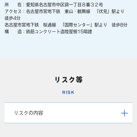
所 在：愛知県名古屋市中区錦一丁目８番３２号
アクセス：名古屋市営地下鉄 東山・鶴舞線 「伏見」駅より
徒歩4分
名古屋市営地下鉄 桜通線 「国際センター」駅より 徒歩8分
構 造：鉄筋コンクリート造陸屋根15階建
リスク等
RISK
リスクの内容
１.出資金の返還の保証がないことに関するリスク
本商品は、出資者の皆様の出資金について、返還保証はされておりま