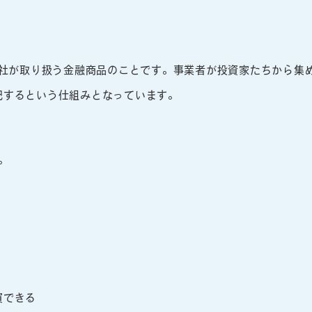
会社が取り扱う金融商品のことです。事業者が投資家たちから集
配するという仕組みとなっています。
。
買できる