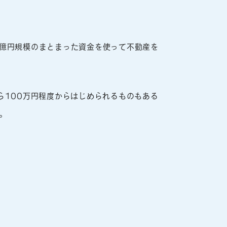
億円規模のまとまった資金を使って不動産を
ら100万円程度からはじめられるものもある
。