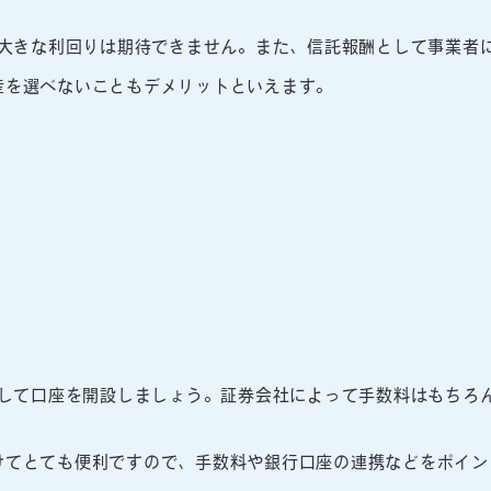
め大きな利回りは期待できません。また、信託報酬として事業者
産を選べないこともデメリットといえます。
探して口座を開設しましょう。証券会社によって手数料はもちろ
けてとても便利ですので、手数料や銀行口座の連携などをポイン