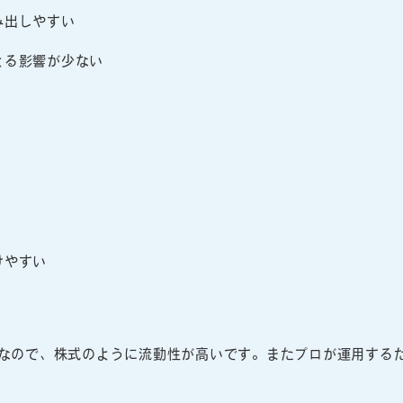
み出しやすい
よる影響が少ない
けやすい
能なので、株式のように流動性が高いです。またプロが運用する