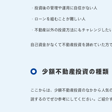
・投資後の管理や運用に自信がない人
・ローンを組むことが難しい人
・不動産以外の投資方法にもチャレンジした
自己資金がなくて不動産投資を諦めていた方
少額不動産投資の種類
ここからは、少額不動産投資のなかから人気
説するのでぜひ参考にしてください。ご紹介す