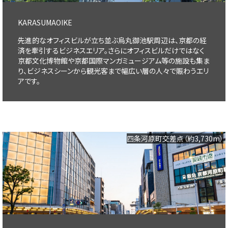
KARASUMAOIKE
先進的なオフィスビルが立ち並ぶ烏丸御池駅周辺は、京都の経
済を牽引するビジネスエリア。さらにオフィスビルだけではなく
京都文化博物館や京都国際マンガミュージアム等の施設も集ま
り、ビジネスシーンから観光客まで幅広い層の人々で賑わうエリ
アです。
四条河原町交差点（約3,730m）