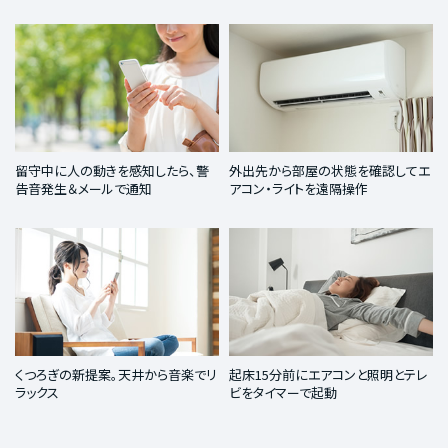
留守中に人の動きを感知したら、警
外出先から部屋の状態を確認してエ
告音発生＆メールで通知
アコン・ライトを遠隔操作
くつろぎの新提案。天井から音楽でリ
起床15分前にエアコンと照明とテレ
ラックス
ビをタイマーで起動