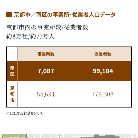
京都市／南区の事業所・従業者人口データ
京都市内の事業所数/従業者数
約8万社/約77万人
事業所数
従業者数
南
7,087
99,184
区
京
85,691
779,308
都
市
※2021年度経済センサス