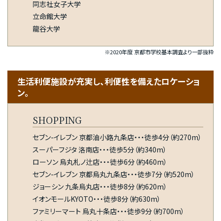
同志社女子大学
立命館大学
龍谷大学
※2020年度 京都市学校基本調査より一部抜粋
生活利便施設が充実し、利便性を備えたロケーショ
ン。
SHOPPING
セブン-イレブン 京都油小路九条店・・・徒歩4分（約270m）
スーパーフジタ 洛南店・・・徒歩5分（約340m）
ローソン 烏丸札ノ辻店・・・徒歩6分（約460m）
セブン-イレブン 京都烏丸九条店・・・徒歩7分（約520m）
ジョーシン 九条烏丸店・・・徒歩8分（約620m）
イオンモールKYOTO・・・徒歩8分（約630m）
ファミリーマート 烏丸十条店・・・徒歩9分（約700m）