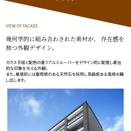
VIEW OF FACADE
幾何学的に組み合わされた素材が、
存在感を
放つ外観デザイン。
ガラス手摺と配色の違うアルミルーバーをデザイン的に配置し都会
的な印象を与える外観。
また、基壇部には重厚感のある天然石を採用し高級感ある風格を醸
し出します。