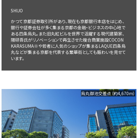
SHIJO
かつて京都証券取引所があり、現在も京都銀行本店をはじめ、
銀行や証券会社が多く集まる京都の金融・ビジネスの中心地で
ある四条烏丸。また旧丸紅ビルを世界で活躍する現代建築家、
隈研吾氏がリノベーションで再生させた複合商業施設COCON
KARASUMA※や若者に人気のショップが集まるLAQUE四条烏
丸などが集まる京都を代表する繁華街としても賑わいを見せて
います。
烏丸御池交差点（約4,670m）