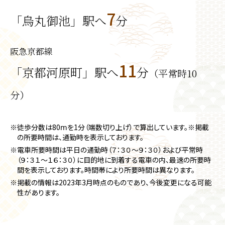
7
「烏丸御池」駅へ
分
阪急京都線
11
「京都河原町」駅へ
分
（平常時10
分）
※徒歩分数は80ⅿを1分（端数切り上げ）で算出しています。※掲載
の所要時間は、通勤時を表示しております。
※電車所要時間は平日の通勤時（７：３０～９：３０）および平常時
（９：３１～１６：３０）に目的地に到着する電車の内、最速の所要時
間を表示しております。時間帯により所要時間は異なります。
※掲載の情報は2023年3月時点のものであり、今後変更になる可能
性があります。