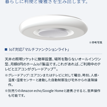
暮らしに利便と優雅さを生み出します。
※参考写真
IoT対応「マルチファンクションライト」
天井の照明ソケットに簡単設置、場所を取らないオールインワン
型、月額0円のホームIoT製品です。これがあれば、ご利用中のテ
※
レビとエアコンがグレードアップ
。
※グレードアップ：エアコンまたはテレビに対して曜日、時刻、人感・
温度・湿度センサーと連動した自動制御及び宅外からの遠隔操
作。
※別売りのAmazon echo/Google Homeと連携させると、音声操作
も可能です。