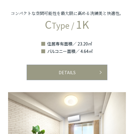
コンパクトな空間可能性を最大限に高める洗練美と快適性。
C
1K
Type /
住居専有面積／ 23.20㎡
バルコニー面積／ 4.64㎡
DETAILS