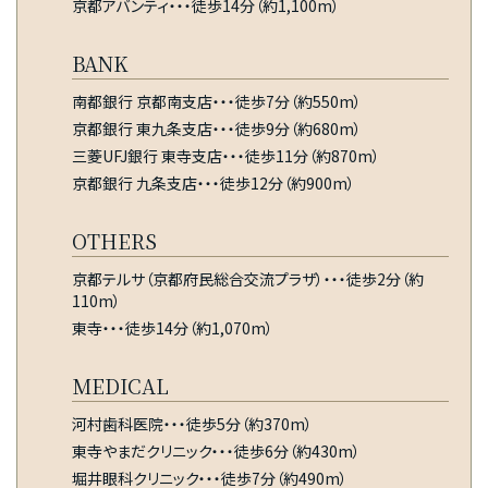
京都アバンティ・・・徒歩14分（約1,100m）
BANK
南都銀行 京都南支店・・・徒歩7分（約550m）
京都銀行 東九条支店・・・徒歩9分（約680m）
三菱UFJ銀行 東寺支店・・・徒歩11分（約870m）
京都銀行 九条支店・・・徒歩12分（約900m）
OTHERS
京都テルサ（京都府民総合交流プラザ）・・・徒歩2分（約
110m）
東寺・・・徒歩14分（約1,070m）
MEDICAL
河村歯科医院・・・徒歩5分（約370m）
東寺やまだクリニック・・・徒歩6分（約430m）
堀井眼科クリニック・・・徒歩7分（約490m）