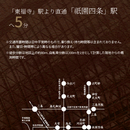
「祇園四条」駅
「東福寺」駅より直通
5
へ
分
※交通所要時間は日中平常時のもので、乗り換え・持ち時間等は含まれておりません。
また、曜日・時間帯により異なる場合があります。
※徒歩分数は地図上の約80m、自転車分数は300mを1分として計算した現地からの概
測時間です。