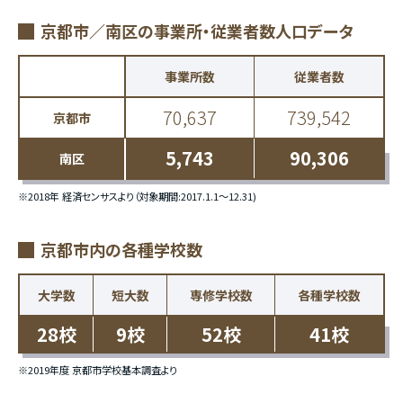
京都市／南区の事業所・従業者数人口データ
事業所数
従業者数
70,637
739,542
京都市
5,743
90,306
南区
※2018年 経済センサスより（対象期間:2017.1.1〜12.31)
京都市内の各種学校数
大学数
短大数
専修学校数
各種学校数
28校
9校
52校
41校
※2019年度 京都市学校基本調査より