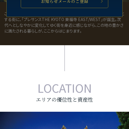
お知らせメールのご登録
この魅力あふれる街並みと主要ターミナルである「京都」駅を生活圏と
する街に、「プレサンスTHE KYOTO 東福寺 EAST/WEST」が誕生。次
代へとしなやかに変化してゆく街を身近に感じながら、この地の豊かさ
に満たされる暮らしが、ここからはじまります。
LOCATION
エリアの優位性と資産性