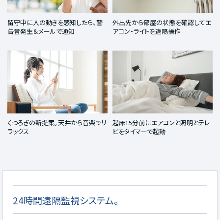
留守中に人の動きを感知したら、警
外出先から部屋の状態を確認してエ
告音発生＆メールで通知
アコン・ライトを遠隔操作
くつろぎの新提案。天井から音楽でリ
起床15分前にエアコンと照明とテレ
ラックス
ビをタイマーで起動
24時間遠隔監視システム。