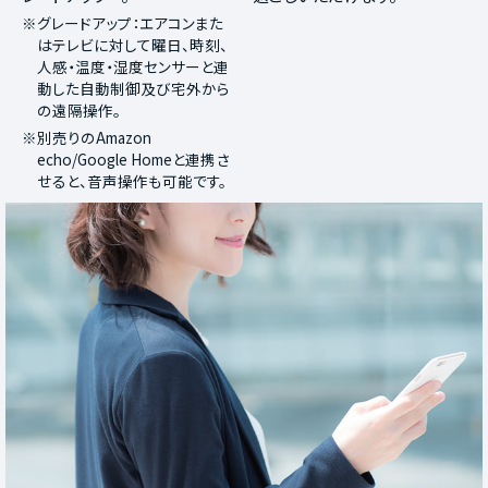
※グレードアップ：エアコンまた
はテレビに対して曜日、時刻、
人感・温度・湿度センサーと連
動した自動制御及び宅外から
の遠隔操作。
※別売りのAmazon
echo/Google Homeと連携さ
せると、音声操作も可能です。