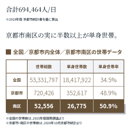
合計694,464人/日
※2019年度 京都市統計書を基に算出
京都市南区の実に半数以上が単身世帯。
全国／京都市内全体／京都市南区の世帯データ
世帯総数
単身世帯数
単身世帯率
53,331,797
18,417,922
34.5%
全国
720,426
352,617
48.9%
京都市
52,556
26,775
50.9%
南区
※全国の世帯数は、2015年度国勢調査より
※京都市・南区の世帯数は、2020年10月京都市統計より