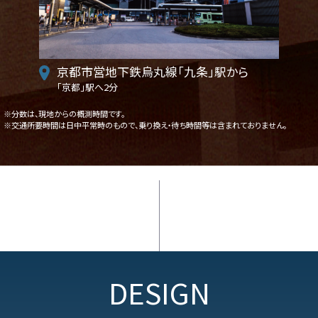
京都市営地下鉄烏丸線「九条」駅から
「京都」駅へ2分
※分数は、現地からの概測時間です。
※交通所要時間は日中平常時のもので、乗り換え・待ち時間等は含まれておりません。
DESIGN