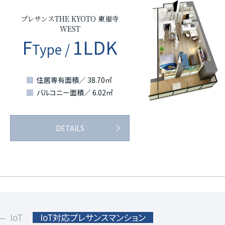
プレサンスTHE KYOTO 東福寺
WEST
F
1LDK
Type /
住居専有面積／ 38.70㎡
バルコニー面積／ 6.02㎡
DETAILS
IoT
IoT対応プレサンスマンション