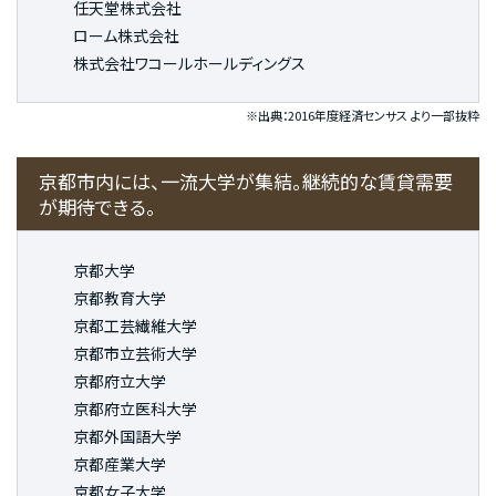
任天堂株式会社
ローム株式会社
株式会社ワコールホールディングス
※出典：2016年度経済センサス より一部抜粋
京都市内には、一流大学が集結。継続的な賃貸需要
が期待できる。
京都大学
京都教育大学
京都工芸繊維大学
京都市立芸術大学
京都府立大学
京都府立医科大学
京都外国語大学
京都産業大学
京都女子大学