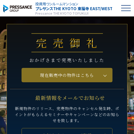
投資用ワンルームマンション
プレサンス
THE KYOTO 東福寺 EAST/WEST
Pressance THE KYOTO TOFUKUJI
完売御礼
おかげさまで完売いたしました
現在販売中の物件はこちら
最新情報をメールでお知らせ
新規物件のリリース、完売物件のキャンセル発生時、
ポ
イントがもらえるセミナーや
キャンペーンなどのお知ら
せを致します。