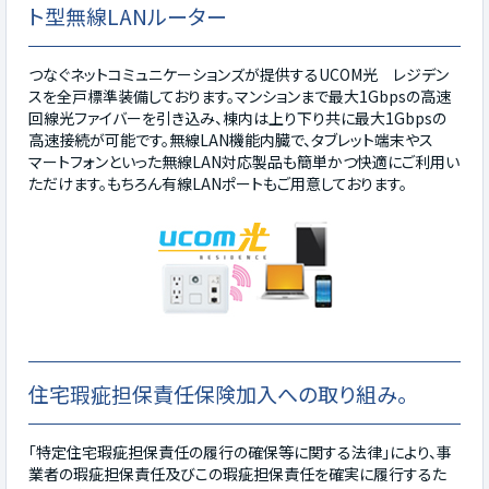
ト型無線LANルーター
つなぐネットコミュニケーションズが提供するUCOM光 レジデン
スを全戸標準装備しております。マンションまで最大1Gbpsの高速
回線光ファイバーを引き込み、棟内は上り下り共に最大1Gbpsの
高速接続が可能です。無線LAN機能内臓で、タブレット端末やス
マートフォンといった無線LAN対応製品も簡単かつ快適にご利用い
ただけます。もちろん有線LANポートもご用意しております。
住宅瑕疵担保責任保険加入への取り組み。
「特定住宅瑕疵担保責任の履行の確保等に関する法律」により、事
業者の瑕疵担保責任及びこの瑕疵担保責任を確実に履行するた