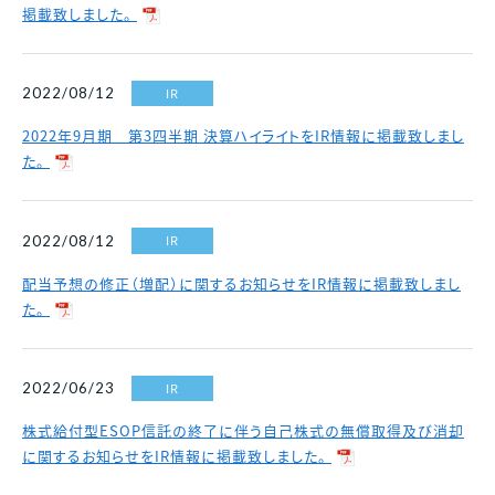
掲載致しました。
IR
2022/08/12
2022年9月期 第3四半期 決算ハイライトをIR情報に掲載致しまし
た。
IR
2022/08/12
配当予想の修正（増配）に関するお知らせをIR情報に掲載致しまし
た。
IR
2022/06/23
株式給付型ESOP信託の終了に伴う自己株式の無償取得及び消却
に関するお知らせをIR情報に掲載致しました。