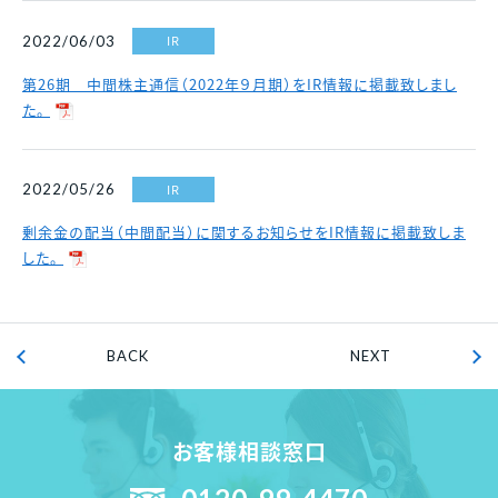
IR
2022/06/03
第26期 中間株主通信（2022年９月期）をIR情報に掲載致しまし
た。
IR
2022/05/26
剰余金の配当（中間配当）に関するお知らせをIR情報に掲載致しま
した。
BACK
NEXT
お客様相談窓口