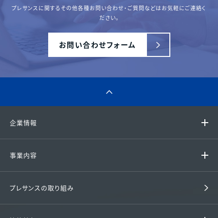
プレサンスに関するその他各種
お問い合わせ・ご質問などはお気軽にご連絡く
ださい。
お問い合わせフォーム
企業情報
代表挨拶 / 経営理念
事業内容
グループ企業
ファミリーマンション
プレサンスの取り組み
会社概要 / アクセス
戸建て住宅
沿革