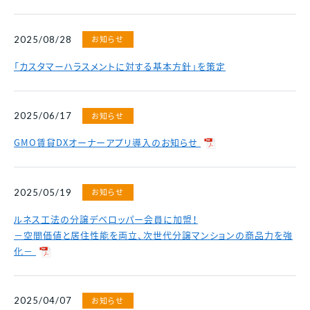
お知らせ
2025/08/28
「カスタマーハラスメントに対する基本方針」を策定
お知らせ
2025/06/17
GMO賃貸DXオーナーアプリ導入のお知らせ
お知らせ
2025/05/19
ルネス工法の分譲デベロッパー会員に加盟！
－空間価値と居住性能を両立、次世代分譲マンションの商品力を強
化－
お知らせ
2025/04/07