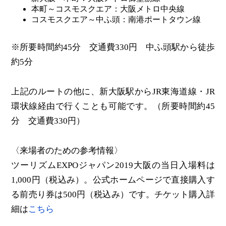
本町～コスモスクエア：大阪メトロ中央線
コスモスクエア～中ふ頭：南港ポートタウン線
※所要時間約45分 交通費330円 中ふ頭駅から徒歩
約5分
上記のルートの他に、新大阪駅からJR東海道線・JR
環状線経由で行くことも可能です。（所要時間約45
分 交通費330円）
〈来場者のための参考情報〉
ツーリズムEXPOジャパン2019大阪の当日入場料は
1,000円（税込み）。公式ホームページで直接購入す
る前売り券は500円（税込み）です。チケット購入詳
細は
こちら