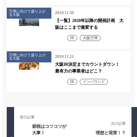
万博に向けて盛り上が
2019.11.30
る大阪
【一覧】2020年以降の開発計画 大
阪はここまで激変する
IR
大阪万博
万博に向けて盛り上が
2019.11.21
る大阪
大阪IR決定までカウントダウン！
最有力の事業者はどこ？
IR
インバウンド
前の記事
次の記事
節税はコツコツが
大事！
理想と現実！？