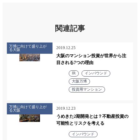
関連記事
万博に向けて盛り上が
2019.12.25
る大阪
大阪のマンション投資が世界から注
目される7つの理由
IR
インバウンド
大阪万博
投資用マンション
万博に向けて盛り上が
2019.12.23
る大阪
うめきた2期開発とは？不動産投資の
可能性とリスクを考える
インバウンド