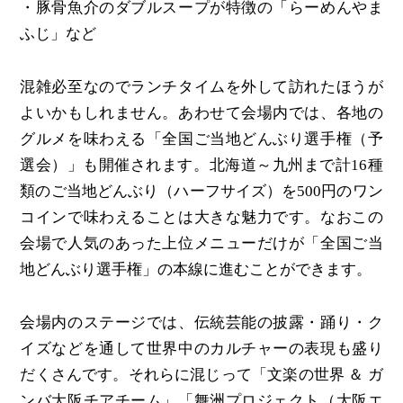
・豚骨魚介のダブルスープが特徴の「らーめんやま
ふじ」など
混雑必至なのでランチタイムを外して訪れたほうが
よいかもしれません。あわせて会場内では、各地の
グルメを味わえる「全国ご当地どんぶり選手権（予
選会）」も開催されます。北海道～九州まで計16種
類のご当地どんぶり（ハーフサイズ）を500円のワン
コインで味わえることは大きな魅力です。なおこの
会場で人気のあった上位メニューだけが「全国ご当
地どんぶり選手権」の本線に進むことができます。
会場内のステージでは、伝統芸能の披露・踊り・ク
イズなどを通して世界中のカルチャーの表現も盛り
だくさんです。それらに混じって「文楽の世界 ＆ ガ
ンバ大阪チアチーム」「舞洲プロジェクト（大阪エ