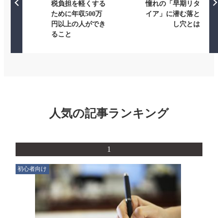
税負担を軽くする
憧れの「早期リタ
ために年収500万
イア」に潜む落と
円以上の人ができ
し穴とは
ること
人気の記事ランキング
1
初心者向け