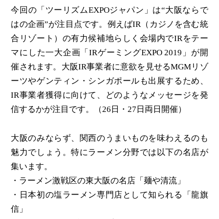
今回の「ツーリズムEXPOジャパン」は“大阪ならで
はの企画”が注目点です。例えばIR（カジノを含む統
合リゾート）の有力候補地らしく会場内でIRをテー
マにした一大企画「IRゲーミングEXPO 2019」が開
催されます。大阪IR事業者に意欲を見せるMGMリゾ
ーツやゲンティン・シンガポールも出展するため、
IR事業者獲得に向けて、どのようなメッセージを発
信するかが注目です。（26日・27日両日開催）
大阪のみならず、関西のうまいものを味わえるのも
魅力でしょう。特にラーメン分野では以下の名店が
集います。
・ラーメン激戦区の東大阪の名店「麺や清流」
・日本初の塩ラーメン専門店として知られる「龍旗
信」