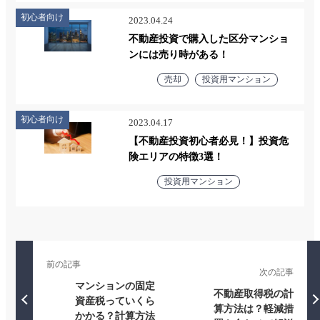
初心者向け
2023.04.24
不動産投資で購入した区分マンショ
ンには売り時がある！
売却
投資用マンション
初心者向け
2023.04.17
【不動産投資初心者必見！】投資危
険エリアの特徴3選！
投資用マンション
前の記事
次の記事
マンションの固定
不動産取得税の計
資産税っていくら
算方法は？軽減措
かかる？計算方法