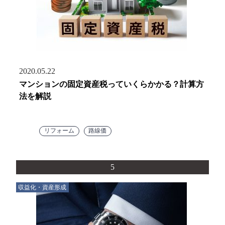
2020.05.22
マンションの固定資産税っていくらかかる？計算方
法を解説
リフォーム
路線価
5
収益化・資産形成