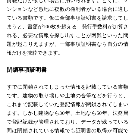
情報だけが欲しい場合に用いられます。とくに、マ
ンションなど敷地に複数の権利者がいる場合に適し
ている書類です。仮に全部事項証明書を請求してし
まうと、書類が100枚を超える、発行手数料が加算さ
れる、必要な情報を探し出すことが困難といった問
題が起こりえますが、一部事項証明書なら自分の情
報だけを抜粋できます。
閉鎖事項証明書
すでに閉鎖されてしまった情報を記載している書類
です。建物の取り壊しや土地の合筆などを行うと、
これまで記載していた登記情報が閉鎖されてしまい
ます。しかし建物なら30年、土地なら50年、法務局
で登記記録が管理されており、データが残っている
間は閉鎖されている情報でも証明書の取得が可能で