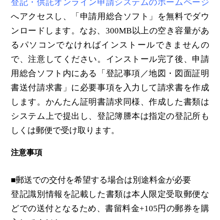
登記・供託オンライン申請システムのホームページ
へアクセスし、「申請用総合ソフト」を無料でダウ
ンロードします。なお、300MB以上の空き容量があ
るパソコンでなければインストールできませんの
で、注意してください。インストール完了後、申請
用総合ソフト内にある「登記事項／地図・図面証明
書送付請求書」に必要事項を入力して請求書を作成
します。かんたん証明書請求同様、作成した書類は
システム上で提出し、登記簿謄本は指定の登記所も
しくは郵便で受け取ります。
注意事項
■郵送での交付を希望する場合は別途料金が必要
登記識別情報を記載した書類は本人限定受取郵便な
どでの送付となるため、書留料金+105円の郵券を購