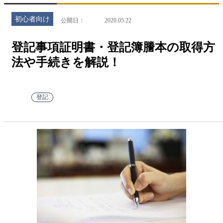
初心者向け
公開日
2020.05.22
登記事項証明書・登記簿謄本の取得方
法や手続きを解説！
登記