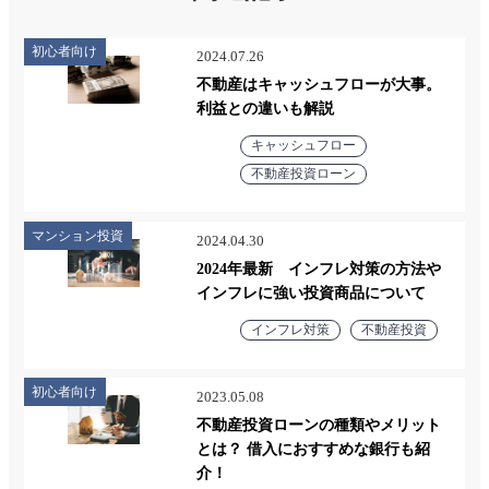
初心者向け
2024.07.26
不動産はキャッシュフローが大事。
利益との違いも解説
キャッシュフロー
不動産投資ローン
マンション投資
2024.04.30
2024年最新 インフレ対策の方法や
インフレに強い投資商品について
インフレ対策
不動産投資
初心者向け
2023.05.08
不動産投資ローンの種類やメリット
とは？ 借入におすすめな銀行も紹
介！