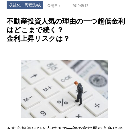
収益化・資産形成
公開日
2019.09.12
不動産投資人気の理由の一つ超低金利
はどこまで続く？
金利上昇リスクは？
不動産投資はひと昔前まで一部の富裕層や高所得者