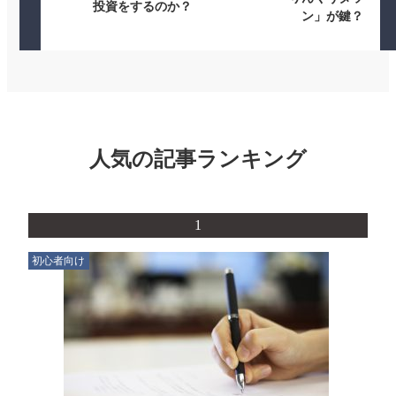
投資をするのか？
ン」が鍵？
人気の記事ランキング
1
初心者向け