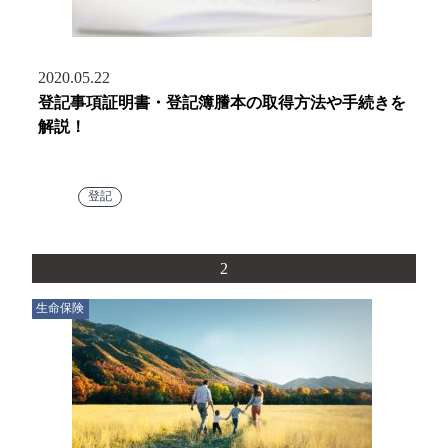
2020.05.22
登記事項証明書・登記簿謄本の取得方法や手続きを
解説！
登記
2
生命保険