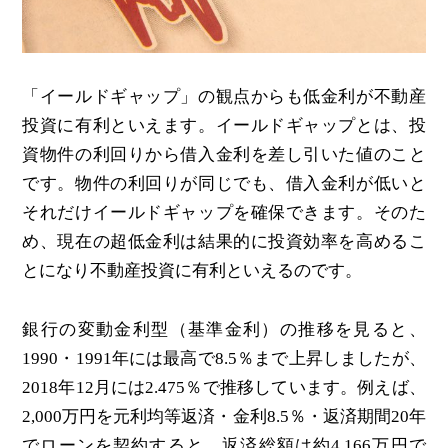
「イールドギャップ」の観点からも低金利が不動産
投資に有利といえます。イールドギャップとは、投
資物件の利回りから借入金利を差し引いた値のこと
です。物件の利回りが同じでも、借入金利が低いと
それだけイールドギャップを確保できます。そのた
め、現在の超低金利は結果的に投資効率を高めるこ
とになり不動産投資に有利といえるのです。
銀行の変動金利型（基準金利）の推移を見ると、
1990・1991年には最高で8.5％まで上昇しましたが、
2018年12月には2.475％で推移しています。例えば、
2,000万円を元利均等返済・金利8.5％・返済期間20年
でローンを契約すると、返済総額は約4,166万円で