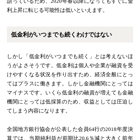
語っているため、2020年春以降になってもすぐに金
利上昇に転じる可能性は低いといえます。
低金利がいつまでも続くわけではない
しかし「低金利がいつまでも続く」とは考えないほ
うがよさそうです。低金利は個人や企業が融資を受
けやすくなる状況を作り出すため、経済全般にとっ
てはプラスに働きます。しかし金融機関にとっては
マイナスです。いくら低金利の融資が増えても金融
機関にとっては低採算のため、収益としては圧迫し
てしまう内容になります。
全国地方銀行協会が公表した会員64行の2018年度決
算では、当期純利益が前期比20.6％減と大きく前年