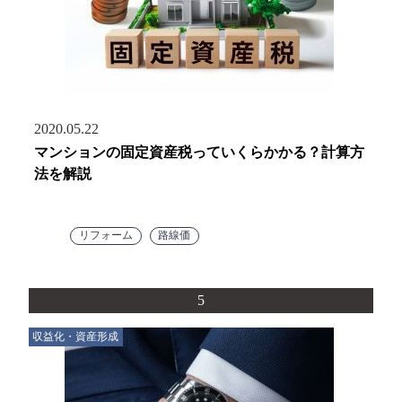
2020.05.22
マンションの固定資産税っていくらかかる？計算方
法を解説
リフォーム
路線価
5
収益化・資産形成